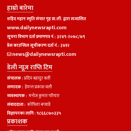
हाम्राे बारेमा
शहिद महान स्मृति संचार गृह प्रा.ली. द्वारा सन्चालित
www.dailynewsrapti.com
सूचना विभाग दर्ता प्रमाणपत्र नं.: ३२४९-२०७८/७९
प्रेस काउन्सिल सूचीकरण दर्ता नं.: ३४१२
news@dailynewsrapti.com
डेली न्यूज राप्ति टिम
संचालक :
प्रदिप बहादुर वली
सम्पादक :
हेमन्त प्रकाश वली
व्यवस्थापक :
मनाेज कुमार परियार
संवाददाता :
काेपिला बन्जाडे
विज्ञापनका लागि :
९८६६८७०३३५
प्रकाशक