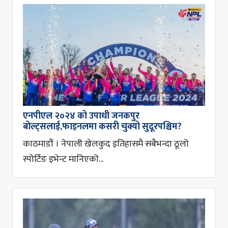
एनपीएल २०२४ को उपाधी जनकपुर
बोल्ट्सलाई,फाइनलमा कसरी चुक्यो सुदूरपश्चिम?
काठमाडौं । नेपाली खेलकुद इतिहासमै सबैभन्दा ठूलो
स्पोर्टिङ इभेन्ट मानिएको...