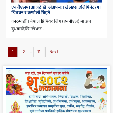
एनपीएलमा आजदेखि प्लेअफका खेलहरु,एलिमिनेटरमा
चितवन र कर्णाली भिड्ने
काठमाडौं । नेपाल प्रिमियर लिग (एनपीएल) मा अब
बुधबारदेखि प्लेअफ...
1
2
…
11
Next