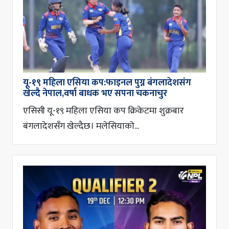
यू-१९ महिला एसिया कप:फाइनल पुग्न बंगलादेशसंग
खेल्दै नेपाल,वर्षा बाधक भए सपना चकनाचुर
एसिसी यू-१९ महिला एसिया कप क्रिकेटमा शुक्रबार
बंगलादेशसँग खेल्दैछ। मलेसियाको...