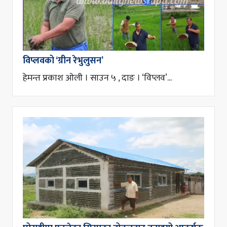
विप्लवको ‘ग्रीन रेभुलुसन’
हेमन्त प्रकाश ओली । साउन ५ , दाङ । ‘विप्लव’...