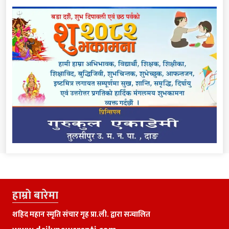
हाम्राे बारेमा
शहिद महान स्मृति संचार गृह प्रा.ली. द्वारा सन्चालित