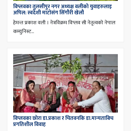
विप्लवका तुलसीपुर नगर अध्यक्ष वलीको युवाहरुलाइ
अपिल: स्वदेशी माटोसंग सिँगौरी खेलौ
हेमन्त प्रकाश वली । नेत्रविक्रम विप्लव सी नेतृत्वको नेपाल
कम्युनिस्ट...
विप्लवका छोरा डा.प्रकाश र चितवनकि डा.मान्यताबिच
प्रगतिशील विवाह