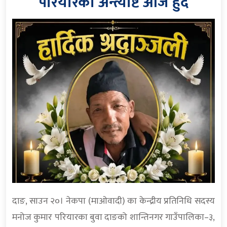
परियारको अन्त्येष्टि आज हुँदै
दाङ, साउन २०। नेकपा (माओवादी) का केन्द्रीय प्रतिनिधि सदस्य
मनोज कुमार परियारका बुवा दाङको शान्तिनगर गाउँपालिका–३,