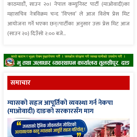
काठमाडौं, साउन २०। नेपाल कम्युनिस्ट पार्टी (माओवादी)का
महासचिव नेत्रविक्रम चन्द ‘विप्लव’ ले आज विशेष प्रेस मिट
आयोजना गर्ने भएका छन्।पार्टीका अनुसार उक्त प्रेस मिट आज
(साउन २०) दिउँसो २:०० बजे...
समाचार
ग्यासको सहज आपूर्तिको व्यवस्था गर्न नेकपा
(माओवादी) दाङको सरकारसँग माग