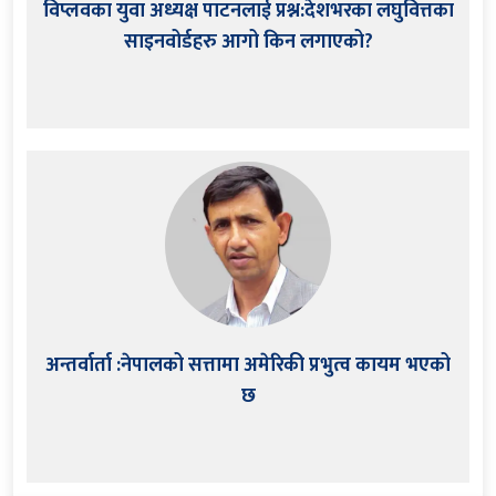
विप्लवका युवा अध्यक्ष पाटनलाई प्रश्न:देशभरका लघुवित्तका
साइनवोर्डहरु आगो किन लगाएको?
अन्तर्वार्ता :नेपालको सत्तामा अमेरिकी प्रभुत्व कायम भएको
छ