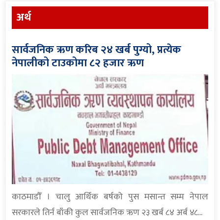
अर्थ
सार्वजनिक ऋण करिब २४ खर्ब पुग्यो, प्रत्येक
नेपालीको टाउकोमा ८२ हजार ऋण
काठमाडौँ । चालु आर्थिक बर्षको पुस मसान्त सम्म नेपाल
सरकारले तिर्न बाँकी कुल सार्वजनिक ऋण २३ खर्ब ८४ अर्ब ४८...