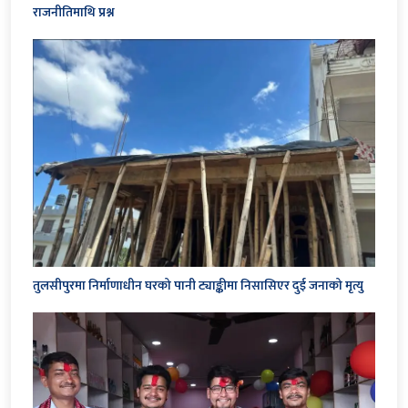
राजनीतिमाथि प्रश्न
तुलसीपुरमा निर्माणाधीन घरको पानी ट्याङ्कीमा निसासिएर दुई जनाको मृत्यु