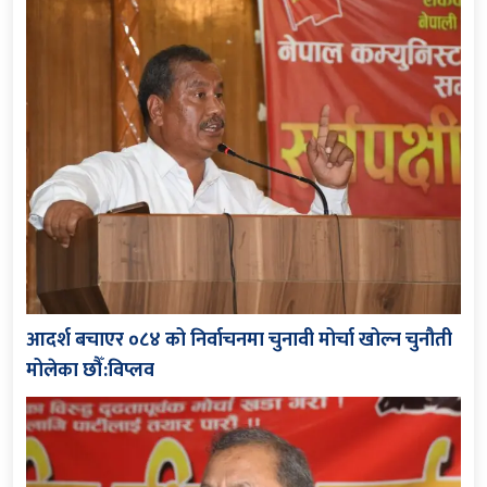
आदर्श बचाएर ०८४ को निर्वाचनमा चुनावी मोर्चा खोल्न चुनौती
मोलेका छौँ:विप्लव