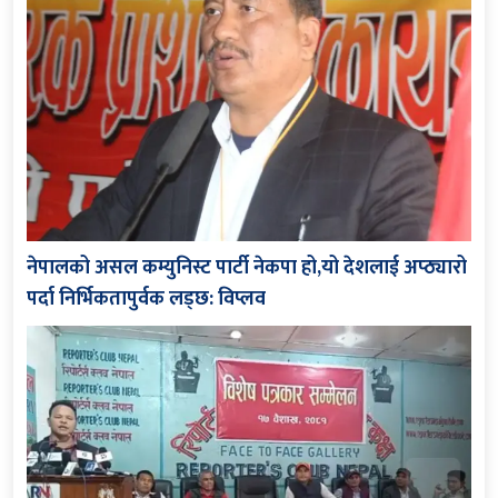
नेपालको असल कम्युनिस्ट पार्टी नेकपा हो,यो देशलाई अप्ठ्यारो
पर्दा निर्भिकतापुर्वक लड्छ: विप्लव