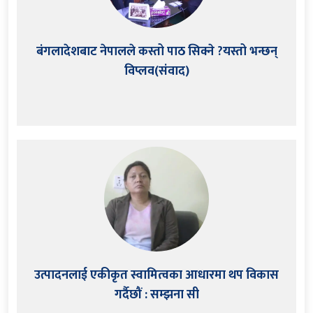
बंगलादेशबाट नेपालले कस्तो पाठ सिक्ने ?यस्तो भन्छन्
विप्लव(संवाद)
उत्पादनलाई एकीकृत स्वामित्वका आधारमा थप विकास
गर्दैछौं : सम्झना सी