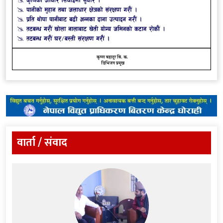
वार्ता / संवाद