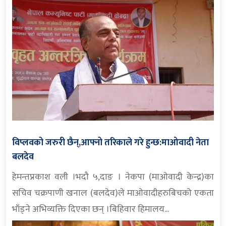
विप्लवको जरुरी छैन्,आफ्नो तरिकाले गरे हुन्छ:माओवादी नेता
बलदेव
हेमन्तप्रकाश वली ।भदौ ५,दाङ । नेकपा (माओवादी केन्द्र)का
सचिव चक्रपाणी खनाल (बलदेव)ले माओवादीहरुबिचको एकता
भाँड्ने अभिव्यक्ति दिएका छन् ।बिहिवार हिमालय...