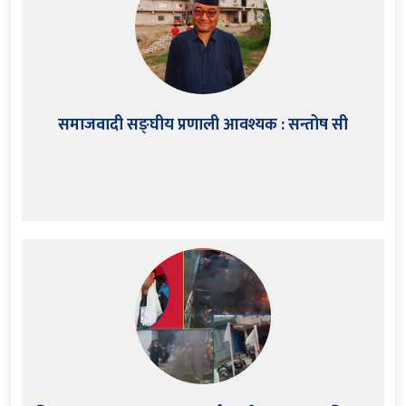
समाजवादी सङ्घीय प्रणाली आवश्यक : सन्तोष सी