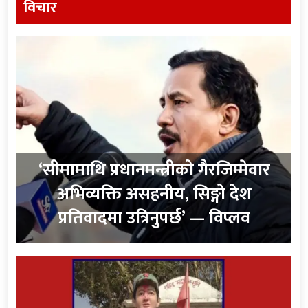
विचार
‘सीमामाथि प्रधानमन्त्रीको गैरजिम्मेवार
अभिव्यक्ति असहनीय, सिङ्गो देश
प्रतिवादमा उत्रिनुपर्छ’ — विप्लव