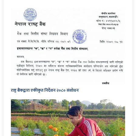
राष्ट्र बैंकद्वारा एकीकृत निर्देशन २०८० संशोधन