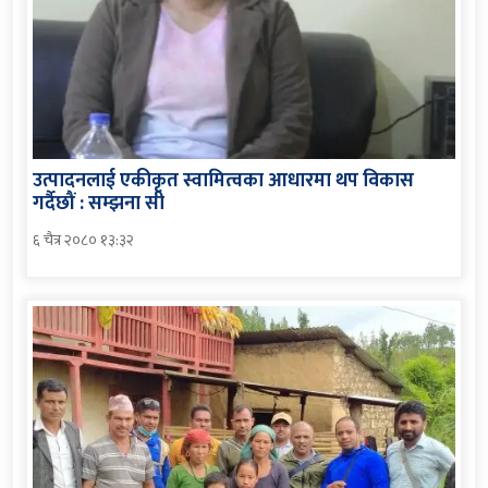
उत्पादनलाई एकीकृत स्वामित्वका आधारमा थप विकास
गर्दैछौं : सम्झना सी
६ चैत्र २०८० १३:३२