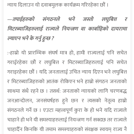
न्याय दिलाउन यो दवाबमुलक कार्यक्रम गरिरहेका छौं ।
—
तपाईहरुको संगठनले भने जस्तो लघुबित्त र
मिटरब्याजिहरुलाई राज्यले नियन्त्रण वा कार्बाहिको दायरामा
ल्याएन भने के गर्नु हुन्छ ?
:-हाम्रो यो प्रारम्भिक संघर्ष मात्र हो, हामी राज्यलाई पनि सचेत
गराईरहेका छौं र लघुबित्त र मिटरब्याजिहरुलाई पनि सचेत
गराइरहेका छौं । यदि जनतालाई उचित न्याय दिएन भने लघुबित्त
र मिटरब्याजिहरुको आतंक रोकिएन भने हाम्रो संगठन जनताको
साथमा संधै रहने छ । तसर्थ: जनताको न्यायको लागि चरणबद्ध
जनआन्दोलन, जनसंघर्षहरु हुने छन र त्यसको नेतृत्व हाम्रो
संगठनले गर्ने छ । एउटा महत्त्वपूर्ण कुरा के हो भने यदि राज्यले
चाहाने हो भने यी समस्याहरुलाई नियन्त्रण गर्न सक्दछ तर राज्यले
चाहादैँन किनकि यी तमाम समस्याहरुको संरक्षक स्वयम् राज्य नै