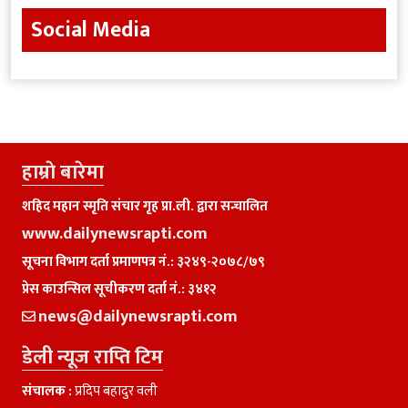
Social Media
हाम्राे बारेमा
शहिद महान स्मृति संचार गृह प्रा.ली. द्वारा सन्चालित
www.dailynewsrapti.com
सूचना विभाग दर्ता प्रमाणपत्र नं.: ३२४९-२०७८/७९
प्रेस काउन्सिल सूचीकरण दर्ता नं.: ३४१२
news@dailynewsrapti.com
डेली न्यूज राप्ति टिम
संचालक :
प्रदिप बहादुर वली