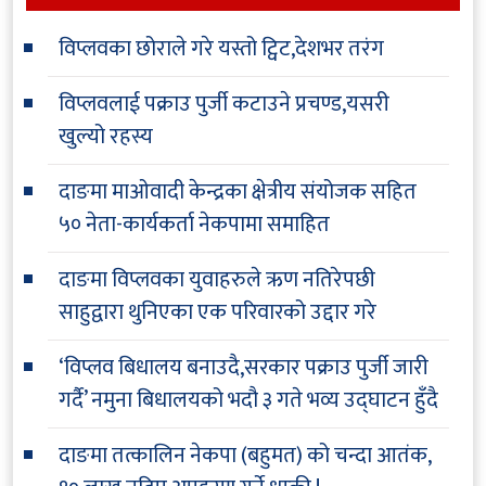
विप्लवका छोराले गरे यस्तो ट्विट,देशभर तरंग
विप्लवलाई पक्राउ पुर्जी कटाउने प्रचण्ड,यसरी
खुल्यो रहस्य
दाङमा माओवादी केन्द्रका क्षेत्रीय संयोजक सहित
५० नेता-कार्यकर्ता नेकपामा समाहित
दाङमा विप्लवका युवाहरुले ऋण नतिरेपछी
साहुद्वारा थुनिएका एक परिवारको उद्दार गरे
‘विप्लव बिधालय बनाउदै,सरकार पक्राउ पुर्जी जारी
गर्दै’ नमुना बिधालयको भदौ ३ गते भव्य उद्घाटन हुँदै
दाङमा तत्कालिन नेकपा (बहुमत) को चन्दा आतंक,