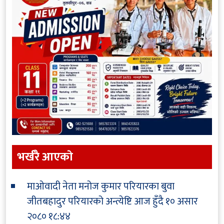
भर्खरै आएकाे
माओवादी नेता मनोज कुमार परियारका बुवा
जीतबहादुर परियारको अन्त्येष्टि आज हुँदै
१० असार
२०८० १८:४४