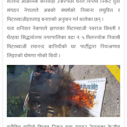
शैलिमा आक्रामक कारवाही उत्रीएपछी धेरैले विप्लव निकट युवा
संगठन नेपालले अबको संघर्षको निसाना लघुवित्त र
मिटरव्याजीहरुलाइ बनाएको अनुमान गर्न थालेका छन् ।
यता शनिवार नेकपाले झापाका मिटरव्याजी नवराज विमली र
भैरहवा सिद्धार्थनगर नगरपालिका वडा नं. ५ मिलनचोक निवासी
मिटरब्याजी रमानन्द बानियाँको घर पार्टीद्वारा नियन्त्रणमा
लिइएको घोषणा गरेको थियो ।