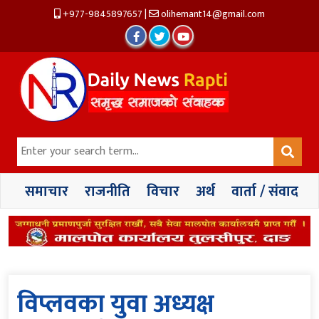
+977-9845897657
|
olihemant14@gmail.com
समाचार
राजनीति
विचार
अर्थ
वार्ता / संवाद
विप्लवका युवा अध्यक्ष