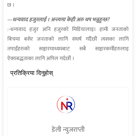
छ ।
—
धन्यवाद हजुरलाई । अन्त्यमा केही अरु थप भन्नुहुन्छ?
:-धन्यवाद हजुर अनि हजुरको मिडियालाइ। हामी जनताको
बिचमा बसेर जनताको लागि संघर्ष गर्दैछौं त्यसका लागि
तपाइँहरुको सञ्चारमाध्यमबाट सबै सञ्चारकर्मीहरुलाइ
ऐक्यबद्धताका लागि अपिल गर्दछौं ।
प्रतिक्रिया दिनुहोस्
डेली न्युजराप्ती