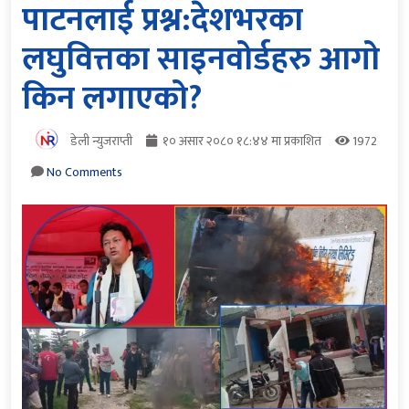
पाटनलाई प्रश्न:देशभरका
लघुवित्तका साइनवोर्डहरु आगो
किन लगाएको?
डेली न्युजराप्ती
१० असार २०८० १८:४४ मा प्रकाशित
1972
No Comments