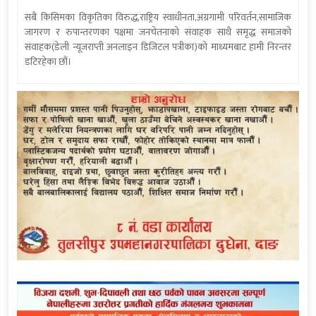
सबै किसिमका विकृतिका विरुद्ध,राष्ट्रिय स्वाधीनता,अग्रगामी परिवर्तन,सामाजिक
जागरण र रुपान्तरणका पक्षमा जनचेतनाको संवाहक साथै समृद्ध समाजको
संवाहक(डेली न्यूजराप्ती अनलाइन डिजिटल पत्रीका)को माध्यमबाट हामी निरन्तर
डटिरहेका छौं।