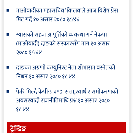
माओवादीका महासचिव ‘विप्लव’ले आज विशेष प्रेस
मिट गर्दै
१० असार २०८० १८:४४
ग्यासको सहज आपूर्तिको व्यवस्था गर्न नेकपा
(माओवादी) दाङको सरकारसँग माग
१० असार
२०८० १८:४४
दाङका अग्रणी कम्युनिस्ट नेता शोभाराम बस्नेतको
निधन
१० असार २०८० १८:४४
फेरि मिल्दै केपी-प्रचण्ड: सत्ता,स्वार्थ र समीकरणको
अवसरवादी राजनीतिमाथि प्रश्न
१० असार २०८०
१८:४४
ट्रेन्डिङ