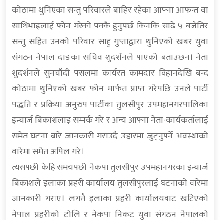
कोठामा थुनिएका सन्तु परिवारले बाहिर रहेका आफ्ना आफन्त वा
साथिभाइलाई फोन गरेको पक्कै हुनुपर्छ किनकि साढे ५ बजेतिर
सन्तु सहित उनको परिवार साहु गुप्ताद्वारा थुनिएको खबर युवा
संगठन नेपाल दाङका सचिव शुदर्शनले पाएको बताउछन। नेता
शुदर्शनले सुनचाँदी पसलमा कार्यरत कामदार विहानदेखि बन्द
कोठामा थुनिएको खबर फोन मार्फत प्राप्त गरेपछि उनले पार्टी
पद्धति र प्रक्रिया अनुरुप पार्टीका तुलसीपुर उपमहानगरपालिका
इन्चार्ज बिकाशलाइ सम्पर्क गरे र अन्य आफ्ना नेता-कार्यकर्तालाई
समेत घटना बारे जानकारी गराउदै उद्दारमा जुट्नुपर्ने अवस्थाको
वारेमा समेत अपिल गरे।
त्यसपछी केहि समयपछी नेकपा तुलसीपुर उपमहानगरका इन्चार्ज
बिकाशले इलाका प्रहरी कार्यालय तुलसीपुरलाई घटनाको वारेमा
जानकारी गराए। लगत्तै इलाका प्रहरी कार्यालयबाट खटिएको
नेपाल प्रहरीको टोलि र नेकपा निकट युवा संगठन नेपालको