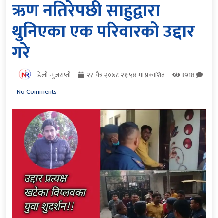
ऋण नतिरेपछी साहुद्वारा
थुनिएका एक परिवारको उद्दार
गरे
डेली न्युजराप्ती
२१ चैत्र २०७८ २१:५४ मा प्रकाशित
3918
No Comments