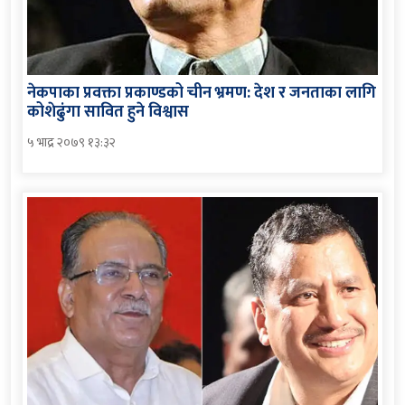
नेकपाका प्रवक्ता प्रकाण्डको चीन भ्रमण: देश र जनताका लागि
कोशेढुंगा सावित हुने विश्वास
५ भाद्र २०७९ १३:३२