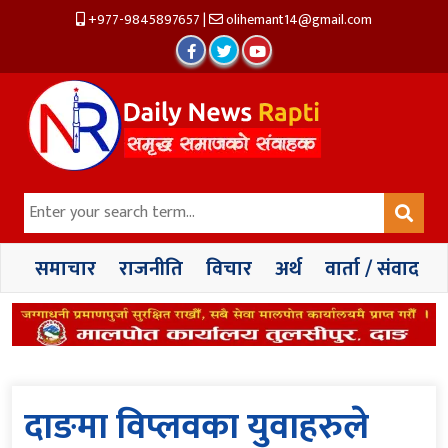
+977-9845897657
|
olihemant14@gmail.com
समाचार
राजनीति
विचार
अर्थ
वार्ता / संवाद
दाङमा विप्लवका युवाहरुले