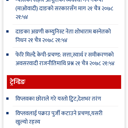
(माओवादी) दाङको सरकारसँग माग
२१ चैत्र २०७८
२१:५४
दाङका अग्रणी कम्युनिस्ट नेता शोभाराम बस्नेतको
निधन
२१ चैत्र २०७८ २१:५४
फेरि मिल्दै केपी-प्रचण्ड: सत्ता,स्वार्थ र समीकरणको
अवसरवादी राजनीतिमाथि प्रश्न
२१ चैत्र २०७८ २१:५४
ट्रेन्डिङ
विप्लवका छोराले गरे यस्तो ट्विट,देशभर तरंग
विप्लवलाई पक्राउ पुर्जी कटाउने प्रचण्ड,यसरी
खुल्यो रहस्य