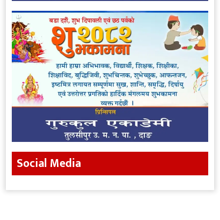
Social Media