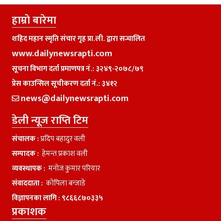
हाम्राे बारेमा
शहिद महान स्मृति संचार गृह प्रा.ली. द्वारा सन्चालित
www.dailynewsrapti.com
सूचना विभाग दर्ता प्रमाणपत्र नं.: ३२४९-२०७८/७९
प्रेस काउन्सिल सूचीकरण दर्ता नं.: ३४१२
news@dailynewsrapti.com
डेली न्यूज राप्ति टिम
संचालक :
प्रदिप बहादुर वली
सम्पादक :
हेमन्त प्रकाश वली
व्यवस्थापक :
मनाेज कुमार परियार
संवाददाता :
काेपिला बन्जाडे
विज्ञापनका लागि :
९८६६८७०३३५
प्रकाशक