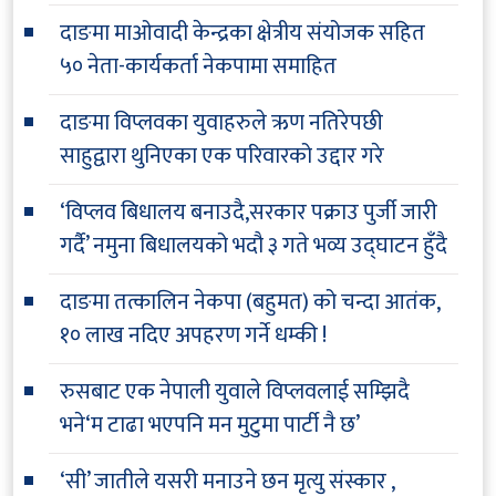
दाङमा माओवादी केन्द्रका क्षेत्रीय संयोजक सहित
५० नेता-कार्यकर्ता नेकपामा समाहित
दाङमा विप्लवका युवाहरुले ऋण नतिरेपछी
साहुद्वारा थुनिएका एक परिवारको उद्दार गरे
‘विप्लव बिधालय बनाउदै,सरकार पक्राउ पुर्जी जारी
गर्दै’ नमुना बिधालयको भदौ ३ गते भव्य उद्घाटन हुँदै
दाङमा तत्कालिन नेकपा (बहुमत) को चन्दा आतंक,
१० लाख नदिए अपहरण गर्ने धम्की !
रुसबाट एक नेपाली युवाले विप्लवलाई सम्झिदै
भने‘म टाढा भएपनि मन मुटुमा पार्टी नै छ’
‘सी’ जातीले यसरी मनाउने छन मृत्यु संस्कार ,