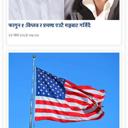
फागुन १ :विप्लव र प्रचण्ड एउटै मञ्चबाट गर्जिदै
२२ माघ २०८१ ०७:५०