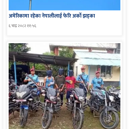
अमेरिकामा रहेका नेपालीलाई फेरि अर्को झड्का
६ भाद्र २०८२ ११:५६