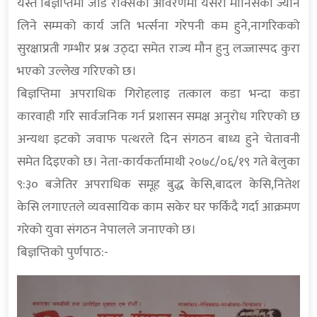
यस्तै बिज्ञप्तिमा जाड रक्सिको आवरणमा यसरी मानिसको ज्यानै
लिने सम्मको कार्य जति भर्त्सना गरेपनी कम हुने,नागरिकको
सुरक्षाप्रती गम्भीर प्रश्न उठ्दा समेत राज्य मौन हुनु लज्जास्पद कुरा
भएको उल्लेख गरिएको छ।
बिज्ञप्तिमा अपराधिक गिरोहलाइ तत्काल कडा भन्दा कडा
कारवाही गरि सार्वजनिक गर्न प्रशासन समक्ष अनुरोध गरिएको छ
अन्यथा इटको जवाफ पत्थरले दिन संगठन बाध्य हुने चेतावनी
समेत दिइएको छ। नेता-कार्यकर्तामाथी २०७८/०६/१९ गते बेलुका
९:३० बजेतिर अपराधिक समूह बुद्ध केसि,बादल केसि,नितेश
केसि लगाएतले व्यवसायिक काम सकेर घर फर्किदै गर्दा आक्रमण
गरेको युवा संगठन नेपालले जनाएको छ।
बिज्ञप्तिको पुर्णपाठ:-