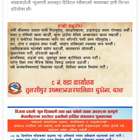
संवाहक(डेली न्यूजराप्ती अनलाइन डिजिटल पत्रीका)को माध्यमबाट हामी निरन्तर
डटिरहेका छौं।