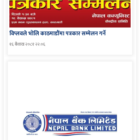
विप्लवले भोलि काठमाडौंमा पत्रकार सम्मेलन गर्ने
१६ बैशाख २०८१ २२:०६