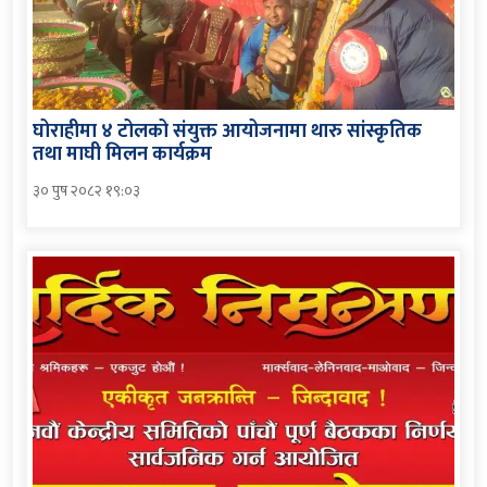
घोराहीमा ४ टोलको संयुक्त आयोजनामा थारु सांस्कृतिक
तथा माघी मिलन कार्यक्रम
३० पुष २०८२ १९:०३