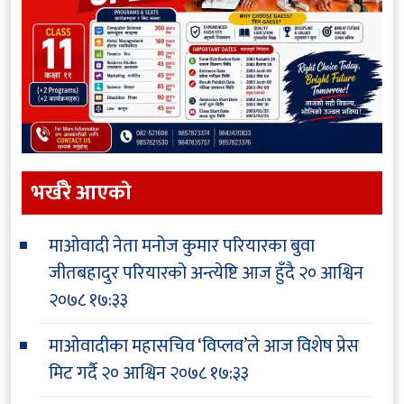
भर्खरै आएकाे
माओवादी नेता मनोज कुमार परियारका बुवा
जीतबहादुर परियारको अन्त्येष्टि आज हुँदै
२० आश्विन
२०७८ १७:३३
माओवादीका महासचिव ‘विप्लव’ले आज विशेष प्रेस
मिट गर्दै
२० आश्विन २०७८ १७:३३