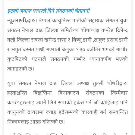
इटको जवाफ पत्थरले दिने संगठनको चेतावनी
न्यूजराप्ती,दाङ।
नेपाल कम्युनिस्ट पार्टीको सहायक संगठन युवा
संगठन नेपाल दाङ जिल्ला समितीका कोषाध्यक्ष कमरेड दिपेन्द्र
वली,जिल्ला सदस्य खगेन्द्र राणा र बिष्णु डागी ,ठाकुर प्रसाद डागी
र अमृत बस्नेत माथी गएराती बेलुका ९:३० बजेतिर भएको गम्भीर
कुटपिटको घटनाले संगठनको गम्भीर ध्यानाकर्षण भएको
जनाइएको छ।
युवा संगठन नेपाल दाङ जिल्ला अध्यक्ष तुल्सी चौधरीद्वारा
हस्ताक्षरित बिज्ञप्तिमा बिनाकारण संगठनका जिम्मेवार
कमरेडहरुलाइ ज्यानै लिने सम्मको हर्कत गर्ने जो कोहिलाइ पनि
कानुनको दायरामा ल्याइ हदैसम्मको कारवाही गर्न समबन्धित
निकायलाइ आग्रह गरिएको छ।