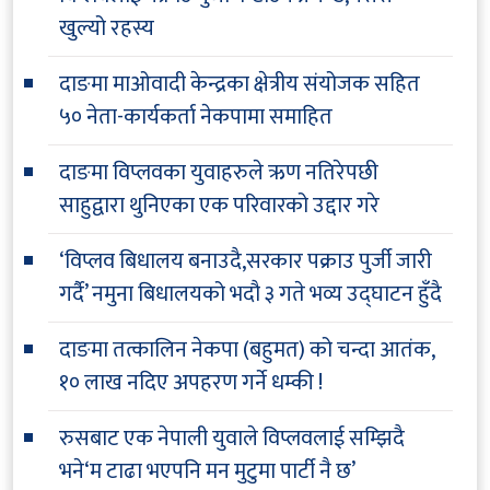
खुल्यो रहस्य
दाङमा माओवादी केन्द्रका क्षेत्रीय संयोजक सहित
५० नेता-कार्यकर्ता नेकपामा समाहित
दाङमा विप्लवका युवाहरुले ऋण नतिरेपछी
साहुद्वारा थुनिएका एक परिवारको उद्दार गरे
‘विप्लव बिधालय बनाउदै,सरकार पक्राउ पुर्जी जारी
गर्दै’ नमुना बिधालयको भदौ ३ गते भव्य उद्घाटन हुँदै
दाङमा तत्कालिन नेकपा (बहुमत) को चन्दा आतंक,
१० लाख नदिए अपहरण गर्ने धम्की !
रुसबाट एक नेपाली युवाले विप्लवलाई सम्झिदै
भने‘म टाढा भएपनि मन मुटुमा पार्टी नै छ’