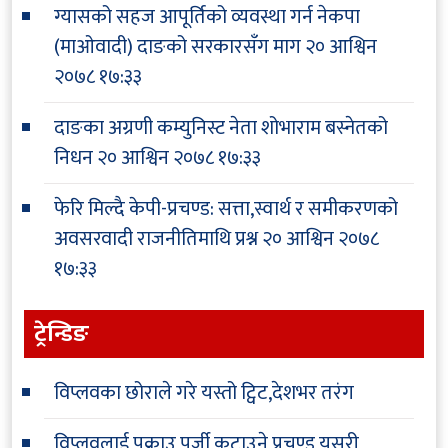
ग्यासको सहज आपूर्तिको व्यवस्था गर्न नेकपा
(माओवादी) दाङको सरकारसँग माग
२० आश्विन
२०७८ १७:३३
दाङका अग्रणी कम्युनिस्ट नेता शोभाराम बस्नेतको
निधन
२० आश्विन २०७८ १७:३३
फेरि मिल्दै केपी-प्रचण्ड: सत्ता,स्वार्थ र समीकरणको
अवसरवादी राजनीतिमाथि प्रश्न
२० आश्विन २०७८
१७:३३
ट्रेन्डिङ
विप्लवका छोराले गरे यस्तो ट्विट,देशभर तरंग
विप्लवलाई पक्राउ पुर्जी कटाउने प्रचण्ड,यसरी