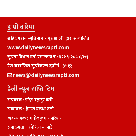
हाम्राे बारेमा
शहिद महान स्मृति संचार गृह प्रा.ली. द्वारा सन्चालित
www.dailynewsrapti.com
सूचना विभाग दर्ता प्रमाणपत्र नं.: ३२४९-२०७८/७९
प्रेस काउन्सिल सूचीकरण दर्ता नं.: ३४१२
news@dailynewsrapti.com
डेली न्यूज राप्ति टिम
संचालक :
प्रदिप बहादुर वली
सम्पादक :
हेमन्त प्रकाश वली
व्यवस्थापक :
मनाेज कुमार परियार
संवाददाता :
काेपिला बन्जाडे