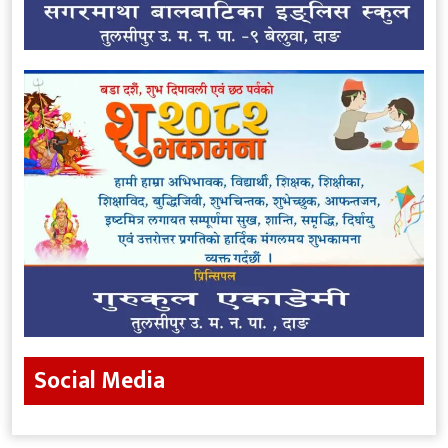
Social Media