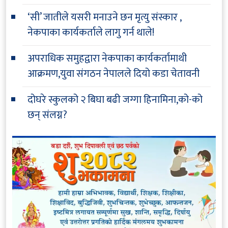
‘सी’ जातीले यसरी मनाउने छन मृत्यु संस्कार ,
नेकपाका कार्यकर्ताले लागु गर्न थाले!
अपराधिक समुहद्वारा नेकपाका कार्यकर्तामाथी
आक्रमण,युवा संगठन नेपालले दियो कडा चेतावनी
दोघरे स्कुलको २ बिघा बढी जग्गा हिनामिना,को-को
छन् संलग्न?