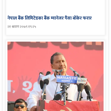
नेपाल बैंक लिमिटेडका बैंक म्यानेजर पैसा बोकेर फरार
२१ श्रावण २०७९ १९:२५