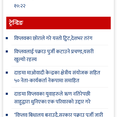
१०:२२
ट्रेन्डिङ
विप्लवका छोराले गरे यस्तो ट्विट,देशभर तरंग
विप्लवलाई पक्राउ पुर्जी कटाउने प्रचण्ड,यसरी
खुल्यो रहस्य
दाङमा माओवादी केन्द्रका क्षेत्रीय संयोजक सहित
५० नेता-कार्यकर्ता नेकपामा समाहित
दाङमा विप्लवका युवाहरुले ऋण नतिरेपछी
साहुद्वारा थुनिएका एक परिवारको उद्दार गरे
‘विप्लव बिधालय बनाउदै,सरकार पक्राउ पुर्जी जारी