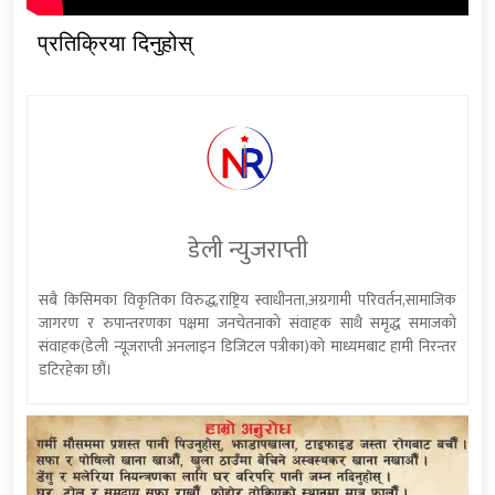
प्रतिक्रिया दिनुहोस्
डेली न्युजराप्ती
सबै किसिमका विकृतिका विरुद्ध,राष्ट्रिय स्वाधीनता,अग्रगामी परिवर्तन,सामाजिक
जागरण र रुपान्तरणका पक्षमा जनचेतनाको संवाहक साथै समृद्ध समाजको
संवाहक(डेली न्यूजराप्ती अनलाइन डिजिटल पत्रीका)को माध्यमबाट हामी निरन्तर
डटिरहेका छौं।