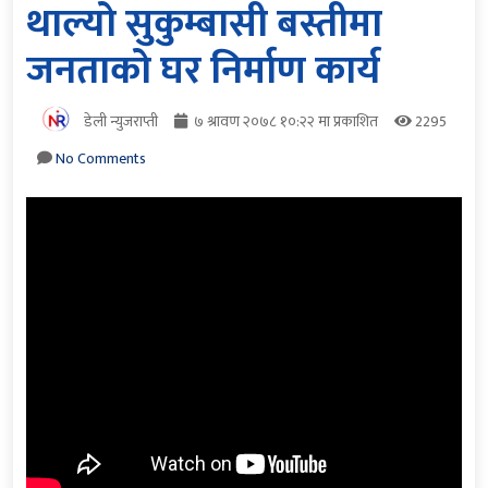
थाल्यो सुकुम्बासी बस्तीमा
जनताको घर निर्माण कार्य
डेली न्युजराप्ती
७ श्रावण २०७८ १०:२२ मा प्रकाशित
2295
No Comments