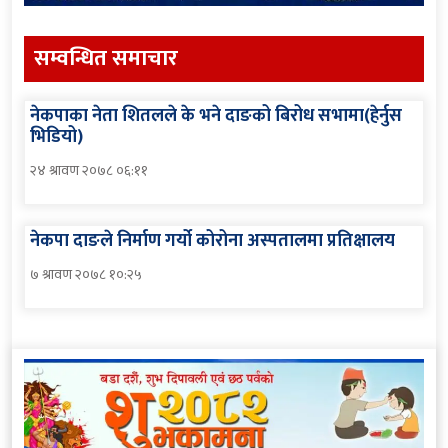
सम्वन्धित समाचार
नेकपाका नेता शितलले के भने दाङको बिरोध सभामा(हेर्नुस
भिडियो)
२४ श्रावण २०७८ ०६:११
नेकपा दाङले निर्माण गर्यो कोरोना अस्पतालमा प्रतिक्षालय
७ श्रावण २०७८ १०:२५