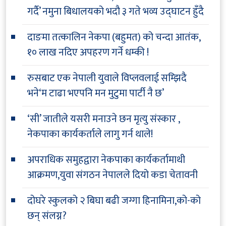
गर्दै’ नमुना बिधालयको भदौ ३ गते भव्य उद्घाटन हुँदै
दाङमा तत्कालिन नेकपा (बहुमत) को चन्दा आतंक,
१० लाख नदिए अपहरण गर्ने धम्की !
रुसबाट एक नेपाली युवाले विप्लवलाई सम्झिदै
भने‘म टाढा भएपनि मन मुटुमा पार्टी नै छ’
‘सी’ जातीले यसरी मनाउने छन मृत्यु संस्कार ,
नेकपाका कार्यकर्ताले लागु गर्न थाले!
अपराधिक समुहद्वारा नेकपाका कार्यकर्तामाथी
आक्रमण,युवा संगठन नेपालले दियो कडा चेतावनी
दोघरे स्कुलको २ बिघा बढी जग्गा हिनामिना,को-को
छन् संलग्न?