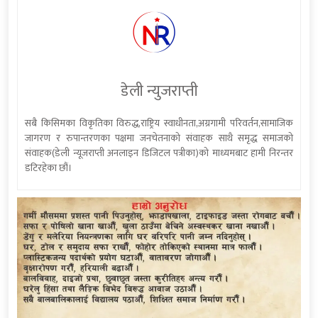
डेली न्युजराप्ती
सबै किसिमका विकृतिका विरुद्ध,राष्ट्रिय स्वाधीनता,अग्रगामी परिवर्तन,सामाजिक
जागरण र रुपान्तरणका पक्षमा जनचेतनाको संवाहक साथै समृद्ध समाजको
संवाहक(डेली न्यूजराप्ती अनलाइन डिजिटल पत्रीका)को माध्यमबाट हामी निरन्तर
डटिरहेका छौं।