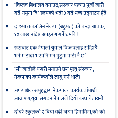
‘विप्लव बिधालय बनाउदै,सरकार पक्राउ पुर्जी जारी
गर्दै’ नमुना बिधालयको भदौ ३ गते भव्य उद्घाटन हुँदै
दाङमा तत्कालिन नेकपा (बहुमत) को चन्दा आतंक,
१० लाख नदिए अपहरण गर्ने धम्की !
रुसबाट एक नेपाली युवाले विप्लवलाई सम्झिदै
भने‘म टाढा भएपनि मन मुटुमा पार्टी नै छ’
‘सी’ जातीले यसरी मनाउने छन मृत्यु संस्कार ,
नेकपाका कार्यकर्ताले लागु गर्न थाले!
अपराधिक समुहद्वारा नेकपाका कार्यकर्तामाथी
आक्रमण,युवा संगठन नेपालले दियो कडा चेतावनी
दोघरे स्कुलको २ बिघा बढी जग्गा हिनामिना,को-को