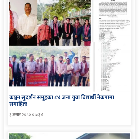
कञ्चन सुदर्शन समूहका ८४ जना युवा बिद्यार्थी नेकपामा
समाहित!
३ असार २०८० ०७:३४