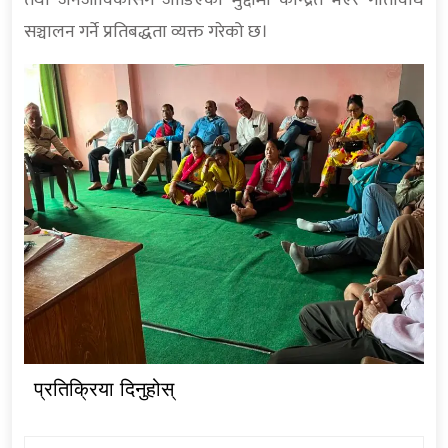
तथा जनजीविकासँग जोडिएका मुद्दामा केन्द्रित भएर गतिविधि
सञ्चालन गर्ने प्रतिबद्धता व्यक्त गरेको छ।
प्रतिक्रिया दिनुहोस्