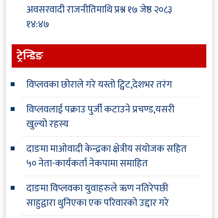
अवसरवादी राजनीतिमाथि प्रश्न
१७ जेष्ठ २०८३
१४:४७
ट्रेन्डिङ
विप्लवका छोराले गरे यस्तो ट्विट,देशभर तरंग
विप्लवलाई पक्राउ पुर्जी कटाउने प्रचण्ड,यसरी
खुल्यो रहस्य
दाङमा माओवादी केन्द्रका क्षेत्रीय संयोजक सहित
५० नेता-कार्यकर्ता नेकपामा समाहित
दाङमा विप्लवका युवाहरुले ऋण नतिरेपछी
साहुद्वारा थुनिएका एक परिवारको उद्दार गरे