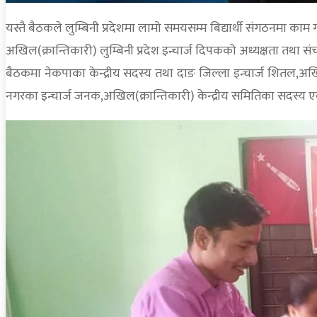
यस्तै बैठकले लुम्बिनी प्रदेशमा लामो समयसम्म बिद्यार्थी संगठनमा काम गर
अखिल(क्रान्तिकारी) लुम्बिनी प्रदेश इन्चार्ज दिपकको अध्यक्षता तथा
बैठकमा नेकपाका केन्द्रीय सदस्य तथा दाङ जिल्ला इन्चार्ज शितल,अखिल(
नगरका इन्चार्ज जनक,अखिल(क्रान्तिकारी) केन्द्रीय समितिका सदस्य एव