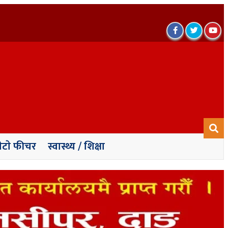
ेटाे फीचर
स्वास्थ्य / शिक्षा