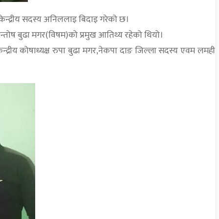
गठन केन्द्रीय सदस्य अनिललाइ बिदाइ गरेको छ।
सन्तोष बुढा मगर(विषम)को प्रमुख आतिथ्य रहेको थियो।
केन्द्रीय कोषाध्यक्ष रुपा बुढा मगर,नेकपा दाङ जिल्ला सदस्य एवम लमही