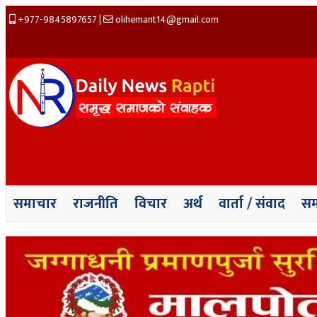
+977-9845897657
|
olihemant14@gmail.com
समाचार
राजनीति
विचार
अर्थ
वार्ता / संवाद
स