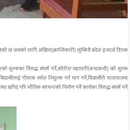
गरेको छ जसको लागि अखिल(क्रान्तिकारी) लुम्बिनी प्रदेश इन्चार्ज दिपक
ो शुल्कका विरुद्ध संघर्ष गर्ने,कोरोना महामारी(बन्दाबन्दी) को शुल्क
िद्यार्थीलाई पोशाक समेत निशुल्क गर्न माग गर्ने,बिद्यार्थीले यातायातमा
 खरिद गरि भौतिक संरचनाको निर्माण गर्ने कार्यका विरुद्ध संघर्ष गर्ने