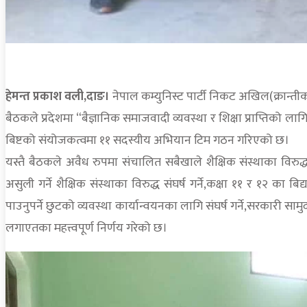
हेमन्त प्रकाश वली,दाङ।
नेपाल कम्युनिस्ट पार्टी निकट अखिल(क्रान्तीक
बैठकले प्रदेशमा “बैज्ञानिक समाजवादी व्यवस्था र शिक्षा प्राप्तिको 
बिष्टको संयोजकत्वमा ११ सदस्यीय अभियान टिम गठन गरिएको छ।
यस्तै बैठकले अवैध रुपमा संचालित सबैखाले शैक्षिक संस्थाका विरुद्ध 
असुली गर्ने शैक्षिक संस्थाका विरुद्ध संघर्ष गर्ने,कक्षा ११ र १२ का ब
पाउनुपर्ने छुटको व्यवस्था कार्यान्वयनका लागि संघर्ष गर्ने,सरकारी स
लगाएतका महत्त्वपूर्ण निर्णय गरेको छ।