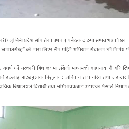
ारी) लुम्बिनी प्रदेश समितिको प्रथम पुर्ण बैठक दाङमा सम्पन्न भएको छ।
लागि जनमतसंग्रह” को नारा लिएर तीन महिने अभियान संचालन गर्ने निर्णय 
संघर्ष गर्ने,सरकारी बिधालयमा अंग्रेजी माध्यमको वाहानावाजी गरि लिएक
िद्यार्थीहरुलाइ पाठ्यपुस्तक निशुल्क र अनिवार्य तथा गरिव तथा जेहेन्दार ब
ामुदायिक बिधालयले बिद्यार्थी तथा अभिभावकबाट उठाएका पैसाले निर्माण तथा