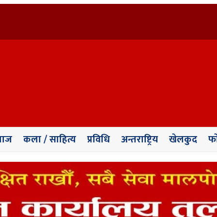
माज
कला / साहित्य
प्रविधि
अन्तराष्ट्रिय
खेलकुद
फा