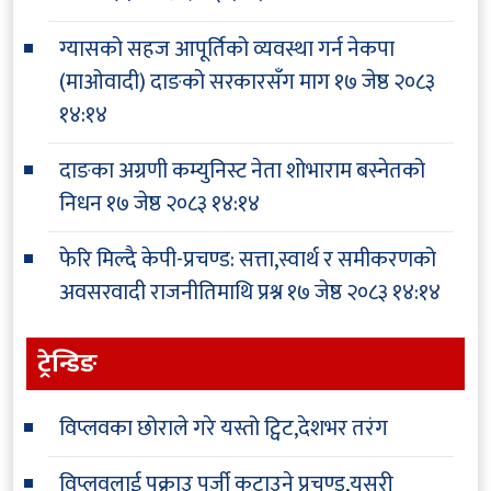
ग्यासको सहज आपूर्तिको व्यवस्था गर्न नेकपा
(माओवादी) दाङको सरकारसँग माग
१७ जेष्ठ २०८३
१४:१४
दाङका अग्रणी कम्युनिस्ट नेता शोभाराम बस्नेतको
निधन
१७ जेष्ठ २०८३ १४:१४
फेरि मिल्दै केपी-प्रचण्ड: सत्ता,स्वार्थ र समीकरणको
अवसरवादी राजनीतिमाथि प्रश्न
१७ जेष्ठ २०८३ १४:१४
ट्रेन्डिङ
विप्लवका छोराले गरे यस्तो ट्विट,देशभर तरंग
विप्लवलाई पक्राउ पुर्जी कटाउने प्रचण्ड,यसरी