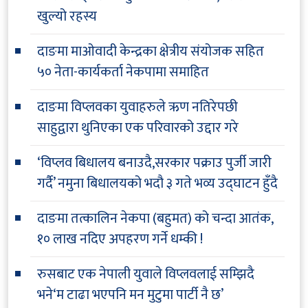
खुल्यो रहस्य
दाङमा माओवादी केन्द्रका क्षेत्रीय संयोजक सहित
५० नेता-कार्यकर्ता नेकपामा समाहित
दाङमा विप्लवका युवाहरुले ऋण नतिरेपछी
साहुद्वारा थुनिएका एक परिवारको उद्दार गरे
‘विप्लव बिधालय बनाउदै,सरकार पक्राउ पुर्जी जारी
गर्दै’ नमुना बिधालयको भदौ ३ गते भव्य उद्घाटन हुँदै
दाङमा तत्कालिन नेकपा (बहुमत) को चन्दा आतंक,
१० लाख नदिए अपहरण गर्ने धम्की !
रुसबाट एक नेपाली युवाले विप्लवलाई सम्झिदै
भने‘म टाढा भएपनि मन मुटुमा पार्टी नै छ’