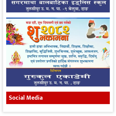
Social Media