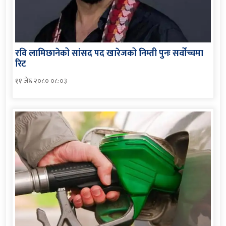
रवि लामिछानेको सांसद पद खारेजको निम्ती पुनः सर्वोच्चमा
रिट
११ जेष्ठ २०८० ०८:०३