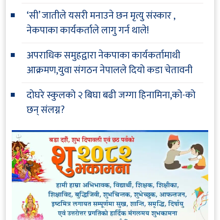
‘सी’ जातीले यसरी मनाउने छन मृत्यु संस्कार ,
नेकपाका कार्यकर्ताले लागु गर्न थाले!
अपराधिक समुहद्वारा नेकपाका कार्यकर्तामाथी
आक्रमण,युवा संगठन नेपालले दियो कडा चेतावनी
दोघरे स्कुलको २ बिघा बढी जग्गा हिनामिना,को-को
छन् संलग्न?