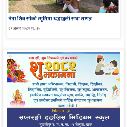
नेता शिव सीको स्मृतिमा श्रद्धाञ्जली सभा सम्पन्न
२९ असार २०८२ १७:३५