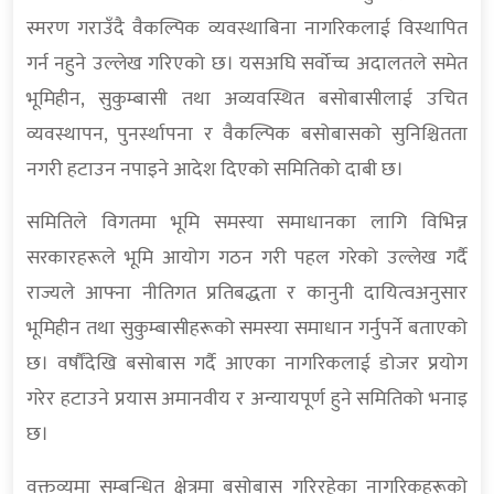
स्मरण गराउँदै वैकल्पिक व्यवस्थाबिना नागरिकलाई विस्थापित
गर्न नहुने उल्लेख गरिएको छ। यसअघि सर्वोच्च अदालतले समेत
भूमिहीन, सुकुम्बासी तथा अव्यवस्थित बसोबासीलाई उचित
व्यवस्थापन, पुनर्स्थापना र वैकल्पिक बसोबासको सुनिश्चितता
नगरी हटाउन नपाइने आदेश दिएको समितिको दाबी छ।
समितिले विगतमा भूमि समस्या समाधानका लागि विभिन्न
सरकारहरूले भूमि आयोग गठन गरी पहल गरेको उल्लेख गर्दै
राज्यले आफ्ना नीतिगत प्रतिबद्धता र कानुनी दायित्वअनुसार
भूमिहीन तथा सुकुम्बासीहरूको समस्या समाधान गर्नुपर्ने बताएको
छ। वर्षौंदेखि बसोबास गर्दै आएका नागरिकलाई डोजर प्रयोग
गरेर हटाउने प्रयास अमानवीय र अन्यायपूर्ण हुने समितिको भनाइ
छ।
वक्तव्यमा सम्बन्धित क्षेत्रमा बसोबास गरिरहेका नागरिकहरूको