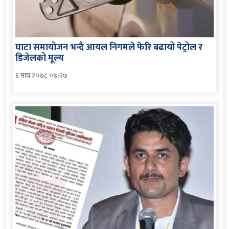
घाटा समायोजन भन्दै आयल निगमले फेरि बढायो पेट्रोल र
डिजेलको मूल्य
६ माघ २०७८ ०७:२७