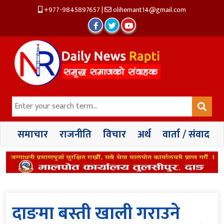
+977-9845897657
|
olihemant14@gmail.com
समाचार
राजनीति
विचार
अर्थ
वार्ता / संवाद
दाङमा बस्ती खाली गराउने