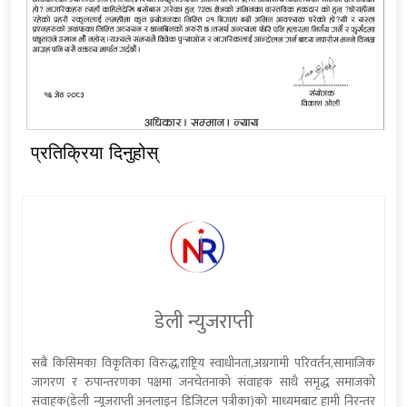
प्रतिक्रिया दिनुहोस्
डेली न्युजराप्ती
सबै किसिमका विकृतिका विरुद्ध,राष्ट्रिय स्वाधीनता,अग्रगामी परिवर्तन,सामाजिक
जागरण र रुपान्तरणका पक्षमा जनचेतनाको संवाहक साथै समृद्ध समाजको
संवाहक(डेली न्यूजराप्ती अनलाइन डिजिटल पत्रीका)को माध्यमबाट हामी निरन्तर