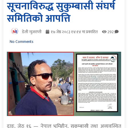
सूचनाविरुद्ध सुकुम्बासी संघर्ष
समितिको आपत्ति
डेली न्युजराप्ती
१७ जेष्ठ २०८३ १४:१४ मा प्रकाशित
292
No Comments
दाङ, जेठ १६ — नेपाल भूमिहीन, सुकुम्बासी तथा अव्यवस्थित