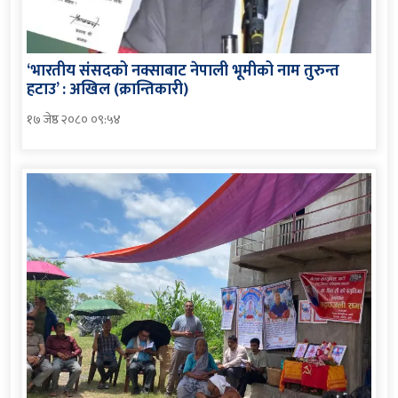
‘भारतीय संसदको नक्साबाट नेपाली भूमीको नाम तुरुन्त
हटाउ’ : अखिल (क्रान्तिकारी)
१७ जेष्ठ २०८० ०९:५४