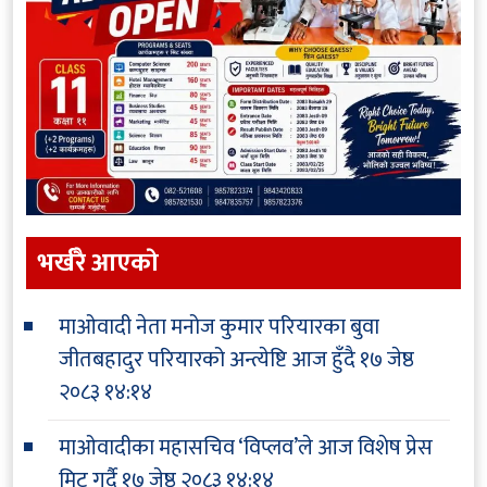
भर्खरै आएकाे
माओवादी नेता मनोज कुमार परियारका बुवा
जीतबहादुर परियारको अन्त्येष्टि आज हुँदै
१७ जेष्ठ
२०८३ १४:१४
माओवादीका महासचिव ‘विप्लव’ले आज विशेष प्रेस
मिट गर्दै
१७ जेष्ठ २०८३ १४:१४