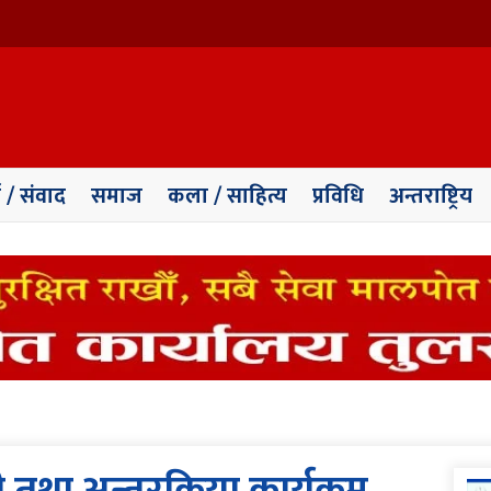
ा / संवाद
समाज
कला / साहित्य
प्रविधि
अन्तराष्ट्रिय