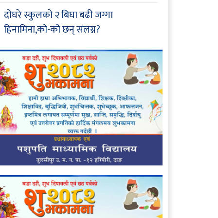
दोघरे स्कुलको २ बिघा बढी जग्गा
हिनामिना,को-को छन् संलग्न?