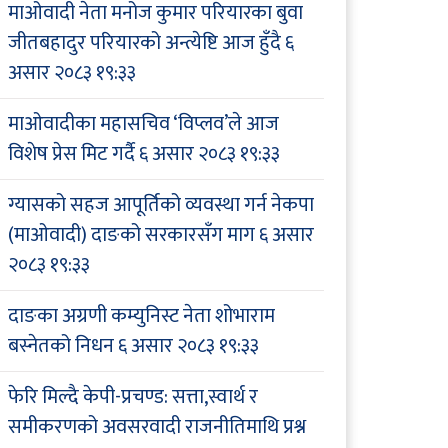
माओवादी नेता मनोज कुमार परियारका बुवा
जीतबहादुर परियारको अन्त्येष्टि आज हुँदै
६
असार २०८३ १९:३३
माओवादीका महासचिव ‘विप्लव’ले आज
विशेष प्रेस मिट गर्दै
६ असार २०८३ १९:३३
ग्यासको सहज आपूर्तिको व्यवस्था गर्न नेकपा
(माओवादी) दाङको सरकारसँग माग
६ असार
२०८३ १९:३३
दाङका अग्रणी कम्युनिस्ट नेता शोभाराम
बस्नेतको निधन
६ असार २०८३ १९:३३
फेरि मिल्दै केपी-प्रचण्ड: सत्ता,स्वार्थ र
समीकरणको अवसरवादी राजनीतिमाथि प्रश्न