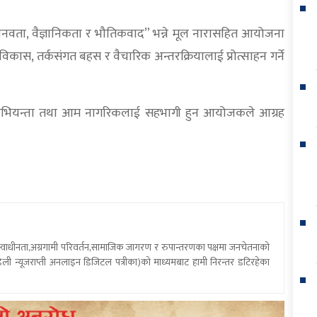
 मानवता, वैज्ञानिकता र भौतिकवाद” भन्ने मूल नारासहित आयोजना
कास, तर्कसंगत बहस र वैचारिक अन्तरक्रियालाई प्रोत्साहन गर्ने
माजिक अभियन्ता तथा आम नागरिकलाई सहभागी हुन आयोजकले आग्रह
य स्वाधीनता,अग्रगामी परिवर्तन,सामाजिक जागरण र रुपान्तरणका पक्षमा जनचेतनाको
ली न्यूजराप्ती अनलाइन डिजिटल पत्रीका)को माध्यमबाट हामी निरन्तर डटिरहेका