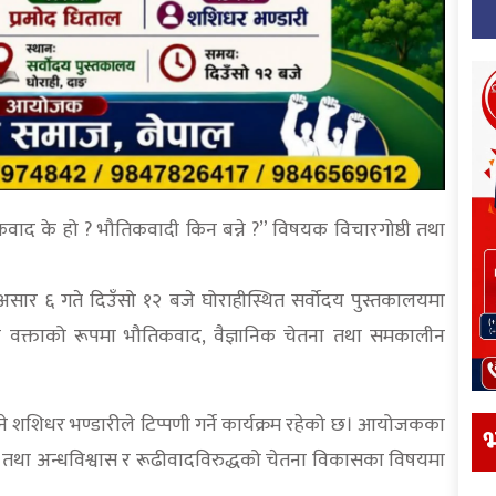
ाद के हो ? भौतिकवादी किन बन्ने ?” विषयक विचारगोष्ठी तथा
असार ६ गते दिउँसो १२ बजे घोराहीस्थित सर्वोदय पुस्तकालयमा
ख्य वक्ताको रूपमा भौतिकवाद, वैज्ञानिक चेतना तथा समकालीन
न् भने शशिधर भण्डारीले टिप्पणी गर्ने कार्यक्रम रहेको छ। आयोजकका
भ
ा तथा अन्धविश्वास र रूढीवादविरुद्धको चेतना विकासका विषयमा