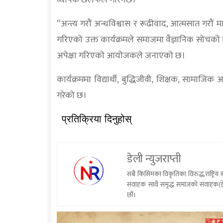
व्यापक छलफल गरिनेछ।
“अन्त्य गरौं अन्धविश्वास र रूढीवाद, आत्मसात गरौं
गरिएको उक्त कार्यक्रमले समाजमा वैज्ञानिक सोचको वि
अपेक्षा गरिएको आयोजकले जनाएको छ।
कार्यक्रममा विद्यार्थी, बुद्धिजीवी, शिक्षक, सा
गरेको छ।
प्रतिक्रिया दिनुहोस्
डेली न्युजराप्ती
सबै किसिमका विकृतिका विरुद्ध,राष्ट्रि
संवाहक साथै समृद्ध समाजको संवाहक(डे
छौं।