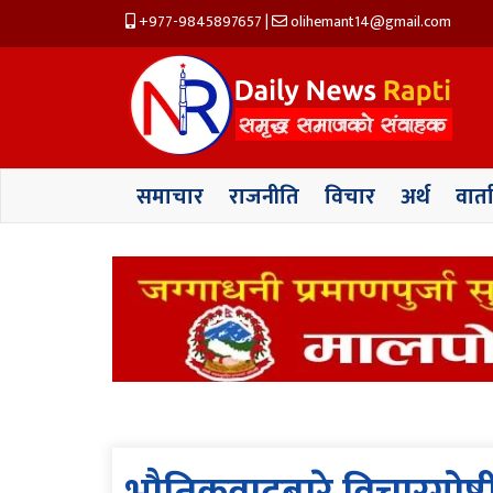
+977-9845897657
|
olihemant14@gmail.com
समाचार
राजनीति
विचार
अर्थ
वार्त