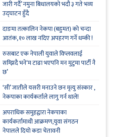
जारी गर्दै’ नमुना बिधालयको भदौ ३ गते भव्य
उद्घाटन हुँदै
दाङमा तत्कालिन नेकपा (बहुमत) को चन्दा
आतंक, १० लाख नदिए अपहरण गर्ने धम्की !
रुसबाट एक नेपाली युवाले विप्लवलाई
सम्झिदै भने‘म टाढा भएपनि मन मुटुमा पार्टी नै
छ’
‘सी’ जातीले यसरी मनाउने छन मृत्यु संस्कार ,
नेकपाका कार्यकर्ताले लागु गर्न थाले!
अपराधिक समुहद्वारा नेकपाका
कार्यकर्तामाथी आक्रमण,युवा संगठन
नेपालले दियो कडा चेतावनी