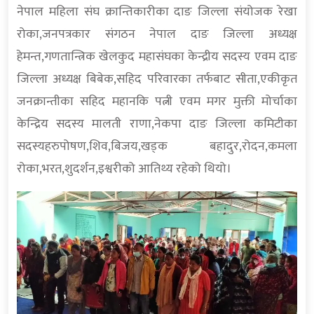
नेपाल महिला संघ क्रान्तिकारीका दाङ जिल्ला संयोजक रेखा
रोका,जनपत्रकार संगठन नेपाल दाङ जिल्ला अध्यक्ष
हेमन्त,गणतान्त्रिक खेलकुद महासंघका केन्द्रीय सदस्य एवम दाङ
जिल्ला अध्यक्ष बिबेक,सहिद परिवारका तर्फबाट सीता,एकीकृत
जनक्रान्तीका सहिद महानकि पत्नी एवम मगर मुक्ती मोर्चाका
केन्द्रिय सदस्य मालती राणा,नेकपा दाङ जिल्ला कमिटीका
सदस्यहरुपोषण,शिव,बिजय,खड्क बहादुर,रोदन,कमला
रोका,भरत,शुदर्शन,इश्वरीको आतिथ्य रहेको थियो।