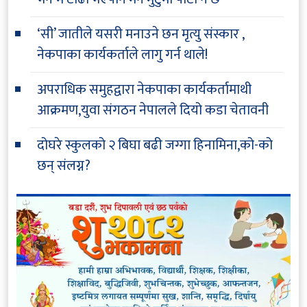
‘सी’ जातीले यसरी मनाउने छन मृत्यु संस्कार ,
नेकपाका कार्यकर्ताले लागु गर्न थाले!
अपराधिक समुहद्वारा नेकपाका कार्यकर्तामाथी
आक्रमण,युवा संगठन नेपालले दियो कडा चेतावनी
दोघरे स्कुलको २ बिघा बढी जग्गा हिनामिना,को-को
छन् संलग्न?