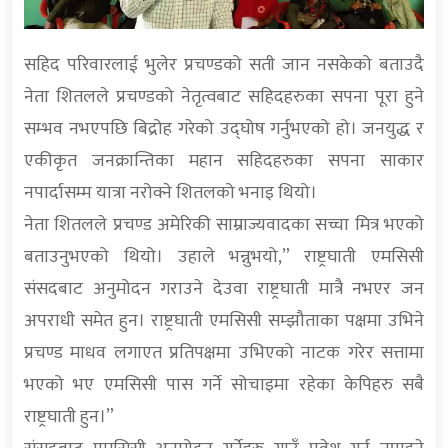
सहिद परिवारलाई भुलेर प्रचण्डको सती जान नसकेको बताउदै
नेता शितलले प्रचण्डको नेतृत्वबाट सहिदहरुका सपना पूरा हुने
सम्भव नभएपछि बिद्रोह गरेको उद्घोष गर्नुभएको हो। जनयुद्ध र
एकीकृत जनक्रान्तिका महान सहिदहरुका सपना साकार
नपार्दासम्म यात्रा नरोक्ने शितलको भनाइ थियो।
नेता शितलले प्रचण्ड अमेरिकी साम्राज्यवादका सच्चा मित्र भएको
बताउनुभएको थियो। उहाले भन्नुभयो,” राष्ट्रघाती एमसिसी
संसदबाट अनुमोदन गराउने देउवा राष्ट्रघाती मात्रै नभएर जन
अपराधी समेत हुन। राष्ट्रघाती एमसिसी सम्झौताका पक्षमा उभिने
प्रचण्ड माधव लगाएत प्रतिपक्षमा उभिएको नाटक गरेर सत्तामा
भएको भए एमसिसी पास गर्ने सोचाइमा रहेका केपिहरु सबै
राष्ट्रघाती हुन।”