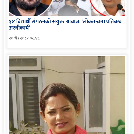
१४ विद्यार्थी संगठनको संयुक्त आवाज: ‘लोकतन्त्रमा प्रतिबन्ध
अस्वीकार्य’
२० चैत्र २०८२ ०८:४८