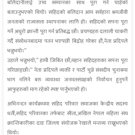
बलिदानीलाई उच्च सम्मानका साथ पूरा गर्न चाहेको
बताउनुभएको थियो। सहिदको बलिदान आम सर्वहारा श्रमजीवी
जनताको राज्यसत्ता स्थापनाका लागि हो। सहिदको सपना पूरा
गर्ने अधुरो क्रान्ती पूरा गर्न प्रतिबद्ध छौं। प्रचण्डहरु दलाली चाकरी
गर्दै संसोधनबादमा पतन भएपछी बिद्रोह गरेका हौं,नेता प्रदिपले
भन्नुभयो।”
उहाले भन्नुभयो,” हामी जिबित छौं,महान सहिदहरुका सपना पूरा
गरिछाड्छौ।” नेता प्रदिपले व्यक्ती र पार्टी चुन्ने संसदीय चुनाबमा
भाग नलिने बरु व्यवस्था जनमतसंग्रहको निर्वाचन हुनुपर्ने
आफुहरुको माग रहेको स्पष्ट पार्नुभएको हो।
अभिनन्दन कार्यक्रममा सहिद परिवार समाजका केन्द्रीय सदस्य
धर्ती,सहिद परिवारका तर्फबाट सीता,अखिल नेपाल महिला संघ
क्रान्तिकारीका दाङ जिल्ला संयोजक रेखाले मन्तव्य राख्नुभएको
थियो।