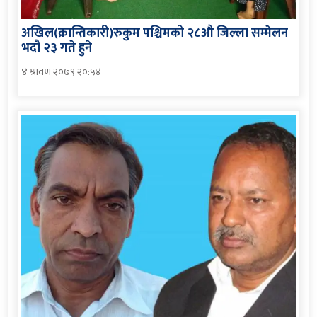
अखिल(क्रान्तिकारी)रुकुम पश्चिमको २८औ जिल्ला सम्मेलन
भदौ २३ गते हुने
४ श्रावण २०७९ २०:५४