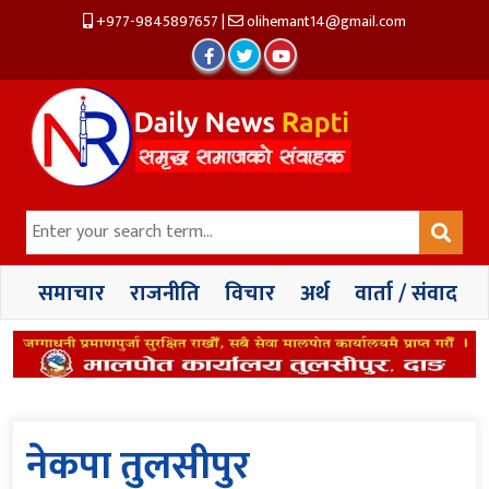
+977-9845897657
|
olihemant14@gmail.com
समाचार
राजनीति
विचार
अर्थ
वार्ता / संवाद
नेकपा तुलसीपुर