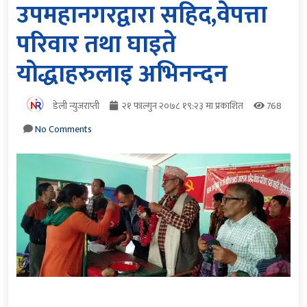
उपमहानगरद्वारा सहिद,वेपत्ता
परिवार तथा घाइते
योद्धाहरुलाइ अभिनन्दन
डेली न्युजराप्ती
२१ फाल्गुन २०७८ १९:२३ मा प्रकाशित
768
No Comments