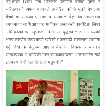
गर्नुभएको थियो। नेता शितलले उत्पीडित बर्गको मुक्ती नै
सहिदहरुको सपना भएकाले उत्पीडित बर्गको मुक्ती नेपालमा
वैज्ञानिक समाजवाद स्थापना भएकाले वैज्ञानिक समाजवाद
स्थापनाका लागि आफुहरु एकीकृत जनक्रान्ती कार्यदिशा लिएर
अघि बढेको बताउनुभएको थियो। जनयुद्धको लक्ष्य राजतन्त्रको
अन्त्य,संसदीय व्यवस्थाको खारेजी र जनबादी राज्यसत्ता स्थापना
गर्नु थियो तर नेतृत्वमा आएको बैचारिक बिचलन र भारतीय
साम्राज्यवाद र अमेरिकी उत्तर साम्राज्यवादसंग आत्मसमर्पण गर्दा
अल्पत्र पारियो,नेता शितलले भन्नुभयो।”