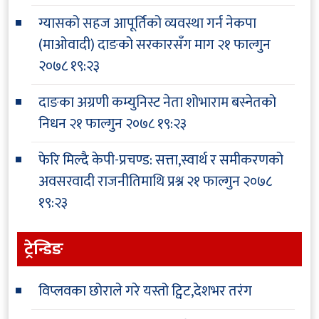
ग्यासको सहज आपूर्तिको व्यवस्था गर्न नेकपा
(माओवादी) दाङको सरकारसँग माग
२१ फाल्गुन
२०७८ १९:२३
दाङका अग्रणी कम्युनिस्ट नेता शोभाराम बस्नेतको
निधन
२१ फाल्गुन २०७८ १९:२३
फेरि मिल्दै केपी-प्रचण्ड: सत्ता,स्वार्थ र समीकरणको
अवसरवादी राजनीतिमाथि प्रश्न
२१ फाल्गुन २०७८
१९:२३
ट्रेन्डिङ
विप्लवका छोराले गरे यस्तो ट्विट,देशभर तरंग