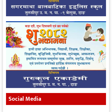
Social Media