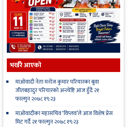
भर्खरै आएकाे
माओवादी नेता मनोज कुमार परियारका बुवा
जीतबहादुर परियारको अन्त्येष्टि आज हुँदै
२१
फाल्गुन २०७८ १९:२३
माओवादीका महासचिव ‘विप्लव’ले आज विशेष प्रेस
मिट गर्दै
२१ फाल्गुन २०७८ १९:२३