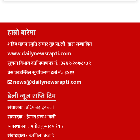
हाम्राे बारेमा
शहिद महान स्मृति संचार गृह प्रा.ली. द्वारा सन्चालित
www.dailynewsrapti.com
सूचना विभाग दर्ता प्रमाणपत्र नं.: ३२४९-२०७८/७९
प्रेस काउन्सिल सूचीकरण दर्ता नं.: ३४१२
news@dailynewsrapti.com
डेली न्यूज राप्ति टिम
संचालक :
प्रदिप बहादुर वली
सम्पादक :
हेमन्त प्रकाश वली
व्यवस्थापक :
मनाेज कुमार परियार
संवाददाता :
काेपिला बन्जाडे