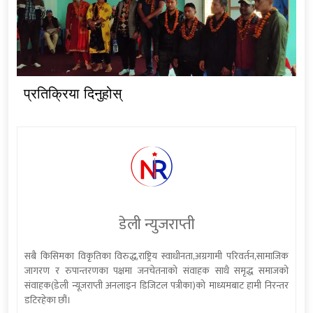
प्रतिक्रिया दिनुहोस्
डेली न्युजराप्ती
सबै किसिमका विकृतिका विरुद्ध,राष्ट्रिय स्वाधीनता,अग्रगामी परिवर्तन,सामाजिक
जागरण र रुपान्तरणका पक्षमा जनचेतनाको संवाहक साथै समृद्ध समाजको
संवाहक(डेली न्यूजराप्ती अनलाइन डिजिटल पत्रीका)को माध्यमबाट हामी निरन्तर
डटिरहेका छौं।