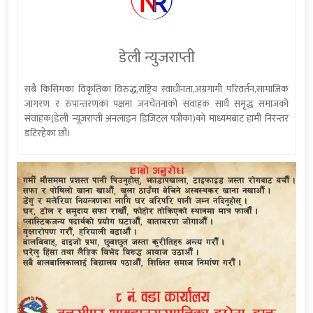
डेली न्युजराप्ती
सबै किसिमका विकृतिका विरुद्ध,राष्ट्रिय स्वाधीनता,अग्रगामी परिवर्तन,सामाजिक
जागरण र रुपान्तरणका पक्षमा जनचेतनाको संवाहक साथै समृद्ध समाजको
संवाहक(डेली न्यूजराप्ती अनलाइन डिजिटल पत्रीका)को माध्यमबाट हामी निरन्तर
डटिरहेका छौं।