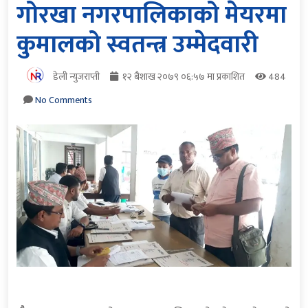
गोरखा नगरपालिकाको मेयरमा
कुमालको स्वतन्त्र उम्मेदवारी
डेली न्युजराप्ती
१२ बैशाख २०७९ ०६:५७ मा प्रकाशित
484
No Comments