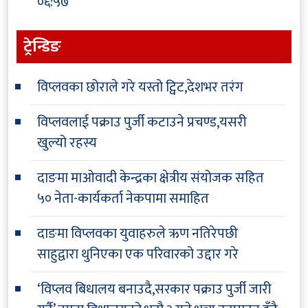
०६:५७
ट्रेन्डिङ
विप्लवका छोराले गरे यस्तो ट्विट,देशभर तरंग
विप्लवलाई पक्राउ पुर्जी कटाउने प्रचण्ड,यसरी
खुल्यो रहस्य
दाङमा माओवादी केन्द्रका क्षेत्रीय संयोजक सहित
५० नेता-कार्यकर्ता नेकपामा समाहित
दाङमा विप्लवका युवाहरुले ऋण नतिरेपछी
साहुद्वारा थुनिएका एक परिवारको उद्दार गरे
‘विप्लव बिधालय बनाउदै,सरकार पक्राउ पुर्जी जारी