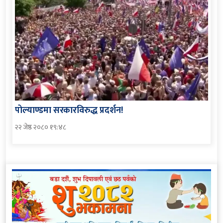
पोल्याण्डमा सरकारविरुद्ध प्रदर्शन!
२२ जेष्ठ २०८० १९:४८