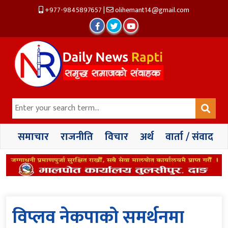
+977-9845897657
|
olihemant14@gmail.com
समाचार
राजनीति
विचार
अर्थ
वार्ता / संवाद
विप्लव नेकपाको समर्थनमा