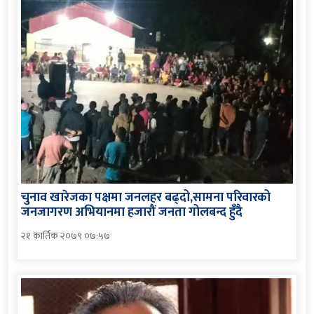
चुनाव खारेजका पक्षमा जनलहर बढ्दो,सामना परिवारको
जनजागरण अभियानमा हजारौं जनता गोलबन्द हुँदै
२१ कार्तिक २०७९ ०७:५७