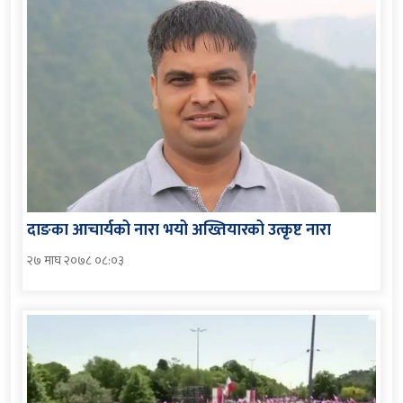
दाङका आचार्यको नारा भयो अख्तियारको उत्कृष्ट नारा
२७ माघ २०७८ ०८:०३