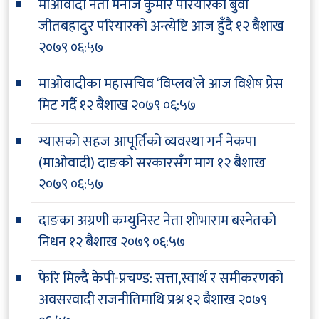
माओवादी नेता मनोज कुमार परियारका बुवा
जीतबहादुर परियारको अन्त्येष्टि आज हुँदै
१२ बैशाख
२०७९ ०६:५७
माओवादीका महासचिव ‘विप्लव’ले आज विशेष प्रेस
मिट गर्दै
१२ बैशाख २०७९ ०६:५७
ग्यासको सहज आपूर्तिको व्यवस्था गर्न नेकपा
(माओवादी) दाङको सरकारसँग माग
१२ बैशाख
२०७९ ०६:५७
दाङका अग्रणी कम्युनिस्ट नेता शोभाराम बस्नेतको
निधन
१२ बैशाख २०७९ ०६:५७
फेरि मिल्दै केपी-प्रचण्ड: सत्ता,स्वार्थ र समीकरणको
अवसरवादी राजनीतिमाथि प्रश्न
१२ बैशाख २०७९