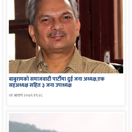
बाबुरामको समाजवादी पार्टीमा दुई जना अध्यक्ष,एक
सहअध्यक्ष सहित ३ जना उपाध्यक्ष
२१ श्रावण २०७९ १९:२८