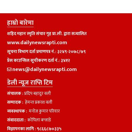
हाम्राे बारेमा
शहिद महान स्मृति संचार गृह प्रा.ली. द्वारा सन्चालित
www.dailynewsrapti.com
सूचना विभाग दर्ता प्रमाणपत्र नं.: ३२४९-२०७८/७९
प्रेस काउन्सिल सूचीकरण दर्ता नं.: ३४१२
news@dailynewsrapti.com
डेली न्यूज राप्ति टिम
संचालक :
प्रदिप बहादुर वली
सम्पादक :
हेमन्त प्रकाश वली
व्यवस्थापक :
मनाेज कुमार परियार
संवाददाता :
काेपिला बन्जाडे
विज्ञापनका लागि :
९८६६८७०३३५