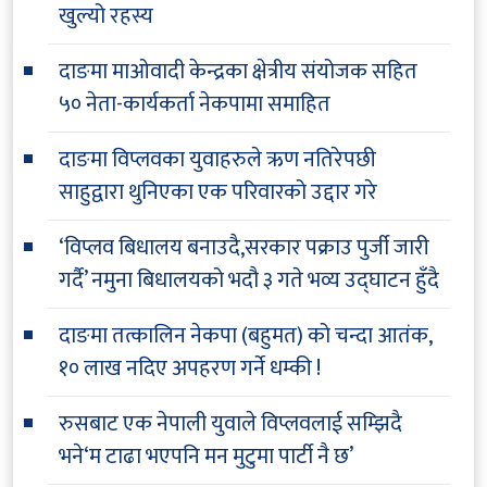
खुल्यो रहस्य
दाङमा माओवादी केन्द्रका क्षेत्रीय संयोजक सहित
५० नेता-कार्यकर्ता नेकपामा समाहित
दाङमा विप्लवका युवाहरुले ऋण नतिरेपछी
साहुद्वारा थुनिएका एक परिवारको उद्दार गरे
‘विप्लव बिधालय बनाउदै,सरकार पक्राउ पुर्जी जारी
गर्दै’ नमुना बिधालयको भदौ ३ गते भव्य उद्घाटन हुँदै
दाङमा तत्कालिन नेकपा (बहुमत) को चन्दा आतंक,
१० लाख नदिए अपहरण गर्ने धम्की !
रुसबाट एक नेपाली युवाले विप्लवलाई सम्झिदै
भने‘म टाढा भएपनि मन मुटुमा पार्टी नै छ’