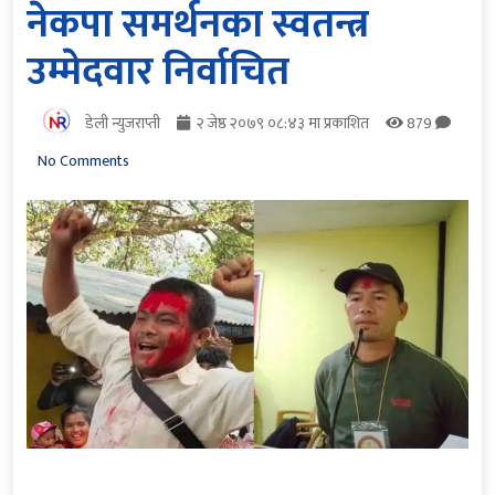
नेकपा समर्थनका स्वतन्त्र
उम्मेदवार निर्वाचित
डेली न्युजराप्ती
२ जेष्ठ २०७९ ०८:४३ मा प्रकाशित
879
No Comments