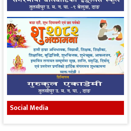
Social Media