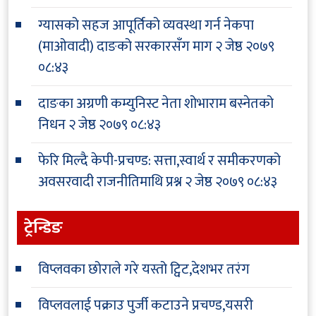
ग्यासको सहज आपूर्तिको व्यवस्था गर्न नेकपा
(माओवादी) दाङको सरकारसँग माग
२ जेष्ठ २०७९
०८:४३
दाङका अग्रणी कम्युनिस्ट नेता शोभाराम बस्नेतको
निधन
२ जेष्ठ २०७९ ०८:४३
फेरि मिल्दै केपी-प्रचण्ड: सत्ता,स्वार्थ र समीकरणको
अवसरवादी राजनीतिमाथि प्रश्न
२ जेष्ठ २०७९ ०८:४३
ट्रेन्डिङ
विप्लवका छोराले गरे यस्तो ट्विट,देशभर तरंग
विप्लवलाई पक्राउ पुर्जी कटाउने प्रचण्ड,यसरी