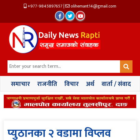
+977-9845897657
|
olihemant14@gmail.com
समाचार
राजनीति
विचार
अर्थ
वार्ता / संवाद
प्युठानका २ वडामा विप्लव