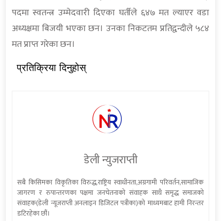
पदमा स्वतन्त्र उम्मेदवारी दिएका घर्तीले ६४७ मत ल्याएर वडा
अध्यक्षमा बिजयी भएका छन। उनका निकटतम प्रतिद्वन्दीले ५८४
मत प्राप्त गरेका छन।
प्रतिक्रिया दिनुहोस्
डेली न्युजराप्ती
सबै किसिमका विकृतिका विरुद्ध,राष्ट्रिय स्वाधीनता,अग्रगामी परिवर्तन,सामाजिक
जागरण र रुपान्तरणका पक्षमा जनचेतनाको संवाहक साथै समृद्ध समाजको
संवाहक(डेली न्यूजराप्ती अनलाइन डिजिटल पत्रीका)को माध्यमबाट हामी निरन्तर
डटिरहेका छौं।