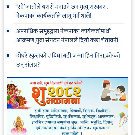
‘सी’ जातीले यसरी मनाउने छन मृत्यु संस्कार ,
नेकपाका कार्यकर्ताले लागु गर्न थाले!
अपराधिक समुहद्वारा नेकपाका कार्यकर्तामाथी
आक्रमण,युवा संगठन नेपालले दियो कडा चेतावनी
दोघरे स्कुलको २ बिघा बढी जग्गा हिनामिना,को-को
छन् संलग्न?