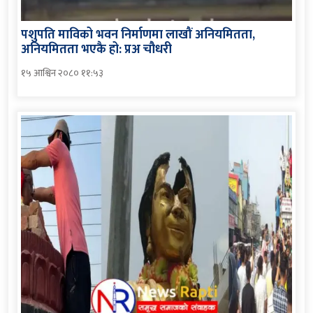
पशुपति माविको भवन निर्माणमा लाखौं अनियमितता,
अनियमितता भएकै हो: प्रअ चौधरी
१५ आश्विन २०८० ११:५३