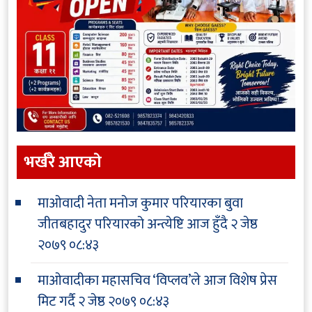
भर्खरै आएकाे
माओवादी नेता मनोज कुमार परियारका बुवा
जीतबहादुर परियारको अन्त्येष्टि आज हुँदै
२ जेष्ठ
२०७९ ०८:४३
माओवादीका महासचिव ‘विप्लव’ले आज विशेष प्रेस
मिट गर्दै
२ जेष्ठ २०७९ ०८:४३