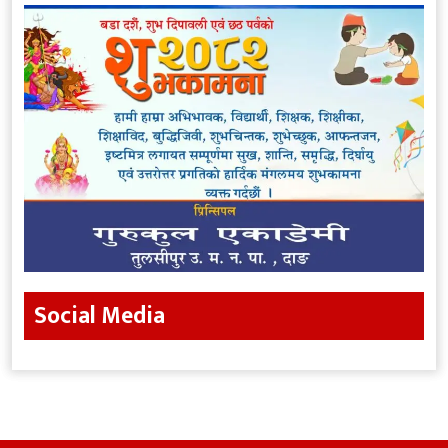
Social Media