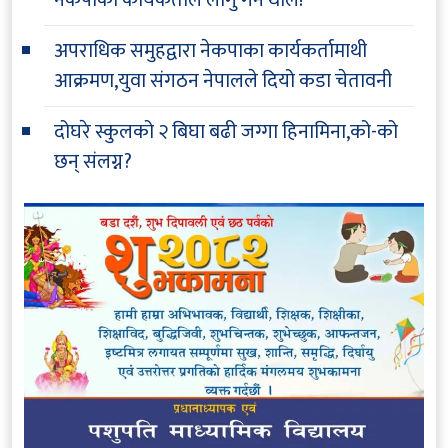
अपराधिक समुहद्वारा नेकपाका कार्यकर्तामाथी
आक्रमण,युवा संगठन नेपालले दियो कडा चेतावनी
दोघरे स्कुलको २ बिघा बढी जग्गा हिनामिना,को-को
छन् संलग्न?