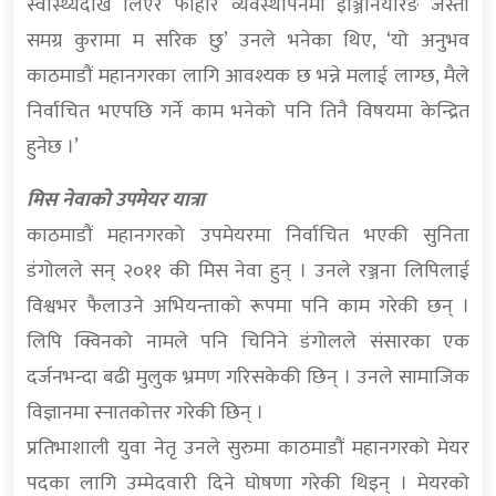
स्वास्थ्यदेखि लिएर फोहोर व्यवस्थापनमा इञ्जिनियरिङ जस्ता
समग्र कुरामा म सरिक छु’ उनले भनेका थिए, ‘यो अनुभव
काठमाडौं महानगरका लागि आवश्यक छ भन्ने मलाई लाग्छ, मैले
निर्वाचित भएपछि गर्ने काम भनेको पनि तिनै विषयमा केन्द्रित
हुनेछ ।’
मिस नेवाको उपमेयर यात्रा
काठमाडौं महानगरको उपमेयरमा निर्वाचित भएकी सुनिता
डंगोलले सन् २०११ की मिस नेवा हुन् । उनले रञ्जना लिपिलाई
विश्वभर फैलाउने अभियन्ताको रूपमा पनि काम गरेकी छन् ।
लिपि क्विनको नामले पनि चिनिने डंगोलले संसारका एक
दर्जनभन्दा बढी मुलुक भ्रमण गरिसकेकी छिन् । उनले सामाजिक
विज्ञानमा स्नातकोत्तर गरेकी छिन् ।
प्रतिभाशाली युवा नेतृ उनले सुरुमा काठमाडौं महानगरको मेयर
पदका लागि उम्मेदवारी दिने घोषणा गरेकी थिइन् । मेयरको