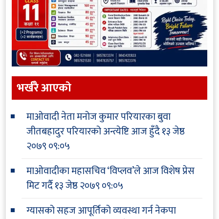
भर्खरै आएकाे
माओवादी नेता मनोज कुमार परियारका बुवा
जीतबहादुर परियारको अन्त्येष्टि आज हुँदै
१३ जेष्ठ
२०७९ ०९:०५
माओवादीका महासचिव ‘विप्लव’ले आज विशेष प्रेस
मिट गर्दै
१३ जेष्ठ २०७९ ०९:०५
ग्यासको सहज आपूर्तिको व्यवस्था गर्न नेकपा