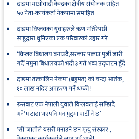
दाङमा माओवादी केन्द्रका क्षेत्रीय संयोजक सहित
५० नेता-कार्यकर्ता नेकपामा समाहित
दाङमा विप्लवका युवाहरुले ऋण नतिरेपछी
साहुद्वारा थुनिएका एक परिवारको उद्दार गरे
‘विप्लव बिधालय बनाउदै,सरकार पक्राउ पुर्जी जारी
गर्दै’ नमुना बिधालयको भदौ ३ गते भव्य उद्घाटन हुँदै
दाङमा तत्कालिन नेकपा (बहुमत) को चन्दा आतंक,
१० लाख नदिए अपहरण गर्ने धम्की !
रुसबाट एक नेपाली युवाले विप्लवलाई सम्झिदै
भने‘म टाढा भएपनि मन मुटुमा पार्टी नै छ’
‘सी’ जातीले यसरी मनाउने छन मृत्यु संस्कार ,
नेकपाका कार्यकर्ताले लागु गर्न थाले!