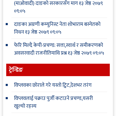
(माओवादी) दाङको सरकारसँग माग
१३ जेष्ठ २०७९
०९:०५
दाङका अग्रणी कम्युनिस्ट नेता शोभाराम बस्नेतको
निधन
१३ जेष्ठ २०७९ ०९:०५
फेरि मिल्दै केपी-प्रचण्ड: सत्ता,स्वार्थ र समीकरणको
अवसरवादी राजनीतिमाथि प्रश्न
१३ जेष्ठ २०७९ ०९:०५
ट्रेन्डिङ
विप्लवका छोराले गरे यस्तो ट्विट,देशभर तरंग
विप्लवलाई पक्राउ पुर्जी कटाउने प्रचण्ड,यसरी
खुल्यो रहस्य