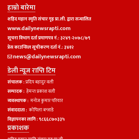
हाम्राे बारेमा
शहिद महान स्मृति संचार गृह प्रा.ली. द्वारा सन्चालित
www.dailynewsrapti.com
सूचना विभाग दर्ता प्रमाणपत्र नं.: ३२४९-२०७८/७९
प्रेस काउन्सिल सूचीकरण दर्ता नं.: ३४१२
news@dailynewsrapti.com
डेली न्यूज राप्ति टिम
संचालक :
प्रदिप बहादुर वली
सम्पादक :
हेमन्त प्रकाश वली
व्यवस्थापक :
मनाेज कुमार परियार
संवाददाता :
काेपिला बन्जाडे
विज्ञापनका लागि :
९८६६८७०३३५
प्रकाशक