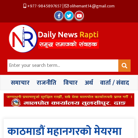
+977-9845897657
|
olihemant14@gmail.com
समाचार
राजनीति
विचार
अर्थ
वार्ता / संवाद
काठमाडौं महानगरको मेयरमा