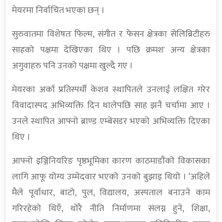
मेयरमा निर्वाचित भएका छन् ।
सुरुवातमा विशेषतः फिल्म, संगीत र फेसन क्षेत्रका सेलिब्रिटीहरु
साहको पक्षमा देखिएका थिए । पछि क्रमशः अन्य क्षेत्रका
अगुवाहरु पनि उनको पक्षमा खुल्दै गए ।
मेयरका अर्का प्रतिस्पर्धी केशव स्थापितले उनलाई लक्षित गरेर
विवादास्पद अभिव्यक्ति दिन थालेपछि साह झनै चर्चामा आए ।
उनले स्थापित आफ्नो ब्राण्ड एम्बेसडर भएको अभिव्यक्ति दिएका
थिए ।
आफ्नो इञ्जिनियरिङ पृष्ठभूमिका कारण काठमाडौंको विकासका
लागि आफू योग्य उम्मेदवार भएको उनको बुझाइ थियो । ‘अहिले
मैले पूर्वाधार, बाटो, पुल, विद्यालय, अस्पताल बनाउने काम
गरिरहेको थिएँ, थोरै नीति निर्माणमा संलग्न हुने, शिक्षा,