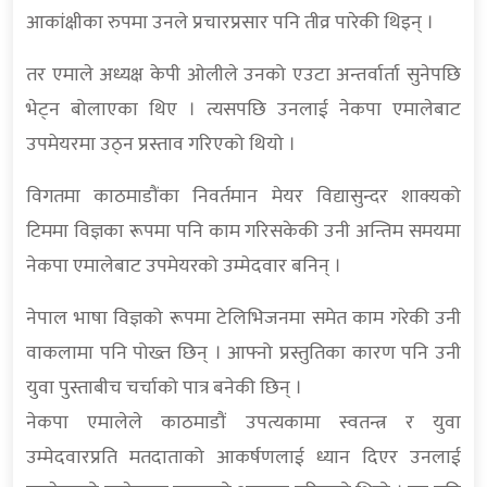
आकांक्षीका रुपमा उनले प्रचारप्रसार पनि तीव्र पारेकी थिइन् ।
तर एमाले अध्यक्ष केपी ओलीले उनको एउटा अन्तर्वार्ता सुनेपछि
भेट्न बोलाएका थिए । त्यसपछि उनलाई नेकपा एमालेबाट
उपमेयरमा उठ्न प्रस्ताव गरिएको थियो ।
विगतमा काठमाडौंका निवर्तमान मेयर विद्यासुन्दर शाक्यको
टिममा विज्ञका रूपमा पनि काम गरिसकेकी उनी अन्तिम समयमा
नेकपा एमालेबाट उपमेयरको उम्मेदवार बनिन् ।
नेपाल भाषा विज्ञको रूपमा टेलिभिजनमा समेत काम गरेकी उनी
वाकलामा पनि पोख्त छिन् । आफ्नो प्रस्तुतिका कारण पनि उनी
युवा पुस्ताबीच चर्चाको पात्र बनेकी छिन् ।
नेकपा एमालेले काठमाडौं उपत्यकामा स्वतन्त्र र युवा
उम्मेदवारप्रति मतदाताको आकर्षणलाई ध्यान दिएर उनलाई