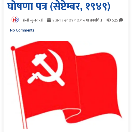
घोषणा पत्र (सेप्टेम्बर, १९४९)
डेली न्युजराप्ती
१ असार २०७९ ०७:०५ मा प्रकाशित
525
No Comments