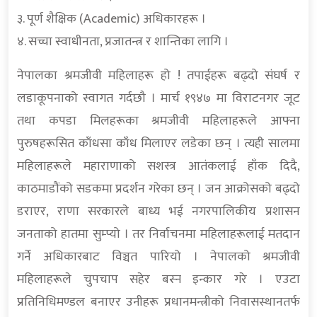
३. पूर्ण शैक्षिक (Academic) अधिकारहरू ।
४. सच्चा स्वाधीनता, प्रजातन्त्र र शान्तिका लागि ।
नेपालका श्रमजीवी महिलाहरू हो ! तपाईहरू बढ्दो संघर्ष र
लडाकूपनाको स्वागत गर्दछौ । मार्च १९४७ मा विराटनगर जूट
तथा कपडा मिलहरूका श्रमजीवी महिलाहरूले आफ्ना
पुरुषहरूसित काँधसा काँध मिलाएर लडेका छन् । त्यही सालमा
महिलाहरूले महाराणाको सशस्त्र आतंकलाई हाँक दिदै,
काठमाडौंको सडकमा प्रदर्शन गरेका छन् । जन आक्रोसको बढ्दो
डराएर, राणा सरकारले बाध्य भई नगरपालिकीय प्रशासन
जनताको हातमा सुम्प्यो । तर निर्वाचनमा महिलाहरूलाई मतदान
गर्ने अधिकारबाट विञ्चत पारियो । नेपालको श्रमजीवी
महिलाहरूले चुपचाप सहेर बस्न इन्कार गरे । एउटा
प्रतिनिधिमण्डल बनाएर उनीहरू प्रधानमन्त्रीको निवासस्थानतर्फ