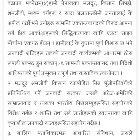
२. मजदूर श्रमजीवी किसान रउत्पीडित निम्न पूँजीपतिवर्गको
प्रतिनिधित्व गर्ने जनवादी सरकार जसले अंग्रेज-अमेरिकी
साम्राज्यवाद र त्यसका भारतीय पिछलग्गुहरूसित सहयोगको
विरोध गर्गछ र शान्ति तथा सबै जातोहरूको स्वतन्त्राका लागि
कृयाशील जनवादी राज्यहरूसित सहयोग गर्दछ ।
३. बालिग मताधिकारमअ आधारित संविधान, जसले