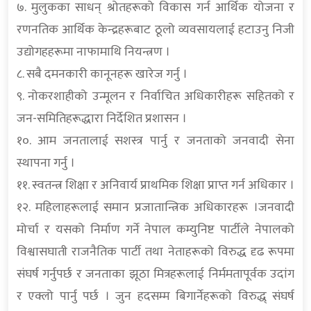
७. मुलुकका साधन् श्रोतहरूको विकास गर्न आर्थिक योजना र
रणनतिक आर्थिक केन्द्रहरूबाट ठूलो व्यवसायलाई हटाउनु निजी
उद्योगहहरूमा नाफामाथि नियन्त्रण ।
८. सबै दमनकारी कानूनहरू खारेज गर्नु ।
९. नोकरशाहीको उन्मूलन र निर्वाचित अधिकारीहरू सहितको र
जन-समितिहरूद्धारा निर्देशित प्रशासन ।
१०. आम जनतालाई सशस्त्र पार्नु र जनताको जनवादी सेना
स्थापना गर्नु ।
११. स्वतन्त्र शिक्षा र अनिवार्य प्राथमिक शिक्षा प्राप्त गर्न अधिकार ।
१२. महिलाहरूलाई समान प्रजातान्त्रिक अधिकारहरू ।जनवादी
मोर्चा र यसको निर्माण गर्ने नेपाल कम्युनिष्ट पार्टीले नेपालको
विश्वासघाती राजनैतिक पार्टी तथा नेताहरूको विरुद्ध दृढ रूपमा
संघर्ष गर्नुपर्छ र जनताका झूठा मित्रहरूलाई निर्ममतापूर्वक उदांग
र एक्लो पार्नु पर्छ । जुन हदसम्म बिगार्नेहरूको विरुद्ध् संघर्ष