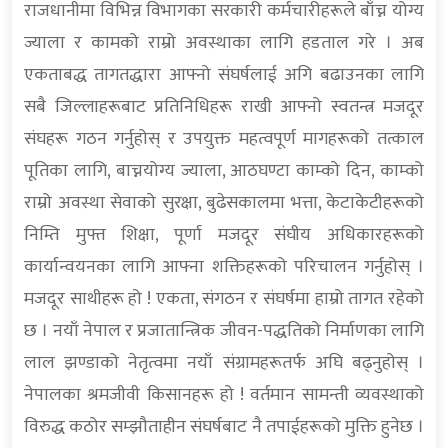
राजधानीमा विभिन्न विभागका सरकारी कर्मचारीहरूले बाँच्न योग्य
ज्याला र कामको राम्रो अवस्थाका लागि हडताल गरे । अब
एकताबद्ध तागतद्धारा आफ्नो संघर्षलाई अगि बढाउनका लागि
सबै जिल्लाहरूबाट प्रतिनिधिहरू राखी आफ्नो स्वतन्त्र मजदूर
संघहरू गठन गर्नुहोस् र उपयुक्त महत्वपूर्ण मागहरूको तत्काल
पूतिका लागि, बाच्नयोग्य ज्याला, आठघण्टा काम्को दिन, काम्को
राम्रो अवस्था सेवाको सुरक्षा, बुढेसकालमा भत्ता, केटाकेटीहरूको
निम्ति मुफ्त शिक्षा, पूर्णा मजदूर संघीय अधिकारहरूको
कार्यान्वयनका लागि आफ्ना शक्तिहरूको परिचालन गर्नुहोस् ।
मजदूर साथीहरू हो ! एकता, संगठन र संघर्षमा हाम्रो तागत रहेको
छ । नयाँ नेपाल र प्रजातान्त्रिक जीवन-पद्धतिको निर्माणका लागि
लाल झण्डाको नेतृत्वमा नयाँ संग्रामहरूतर्फ अघि बढ्नुहोस् ।
नेपालका श्रमजीवी किसानहरू हो ! वर्तमान सामन्ती व्यवस्थाको
विरुद्ध कठोर सम्झौताहीन संघर्षबाट नै तपाईहरूको मुक्ति हुनेछ ।