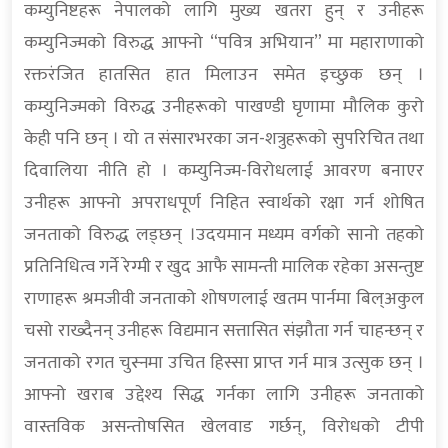
कम्युनिष्टहरू नेपालको लागि मुख्य खतरा हुन् र उनीहरू
कम्युनिज्मको विरुद्ध आफ्नो “पवित्र अभियान” मा महाराणाको
रक्तरंजित हातसित हात मिलाउन समेत इच्छुक छन् ।
कम्युनिज्मको विरुद्ध उनीहरूको पाखण्डी घृणामा मौलिक कुरो
केही पनि छन् । यो त संसारभरका जन-शत्रुहरूको सुपरिचित तथा
दिवालिया नीति हो । कम्युनिज्म-विरोधलाई आवरण बनाएर
उनीहरू आफ्नो अपराधपूर्ण निहित स्वार्थको रक्षा गर्न शोषित
जनताको विरुद्ध लड्छन् ।उदयमान मध्यम वर्गको सानो तहको
प्रतिनिधित्व गर्ने रेग्मी र खुद आफै सामन्ती मालिक रहेका असन्तुष्ट
राणाहरू श्रमजीवी जनताको शोषणलाई खतम पार्नमा बिल्अकुल
चसो राख्दैनन् उनीहरू विद्यमान सत्तासित संझौता गर्न चाहन्छन् र
जनताको रगत चुस्नमा उचित हिस्सा प्राप्त गर्न मात्र उत्सुक छन् ।
आफ्नो खराब उद्देश्य सिद्ध गर्नका लागि उनीहरू जनताको
वास्तविक असन्तोषसित खेलवाड गर्छन्, विरोधको टीपी