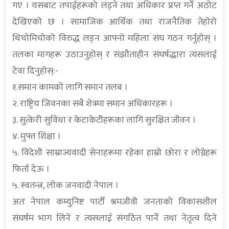
गए । यसबाट तपाईहरूको लड्ने तथा अधिकार प्रप्त गर्ने अठोट
देखिएको छ । सामाजिक आर्थिक तथा राजनैतिक तेहोरो
थिचोमिचोको विरुद्ध लड्न आफ्नो महिला संघ गठन गर्नुहोस् ।
तलका मागहरू उठाउनुहोस् र संझौताहीन संघर्षद्धारा त्यसलाई
टेवा दिनुहोस्:-
१.समान कामको लागि समान तलब ।
२. राष्ट्रिय जिवनका सबै शेत्रमा समान अधिकारहरू ।
३. सुत्केरी सुविधा र केटाकेटीहरूका लागि सुरक्षित जीवन ।
४. मुफ्त शिक्षा ।
५. विदेशी साम्राज्यवादी सेनाहरूमा रहेका हाम्रो छोरा र लोग्नेहरू
फिर्ता देऊ ।
५. स्वतन्त्र, लोक जनवादी नेपाल ।
अतः नेपाल कम्युनिष्ट पार्टी श्रमजीवी जनताको विकासशील
संघर्षम भाग लिने र त्यसलाई संगठित पार्ने तथा नेतृत्व दिने