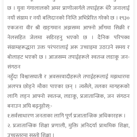
छ । युवा गंगालालको अमर प्राणोत्सर्गले तपाईहरू धेरै जनालाई
नयाँ संग्राम र नयाँ बलिदानको निम्ति अभिप्रेरित गरेको छ । १९३०
एकजना वीर श्री खड्गमान अझसम्म आफ्नो आँगमा सिक्री र
नेलसहित जेलमा सडिरहनु भएको छ । दैनिक परिपक्व
संग्रामहरूद्धारा उक्त परंपरालाई अरू उच्चाइमा उठाउने समय र
बोलाहट भएको छ । आजसम्म तपाईहरूले स्वतन्त्र लडाकू जन-
संगठन
नहुँदा विश्वासघाती र अवसरवादीहरूले तपाईहरूलाई मझधारमा
अलपत्र छोड्ने मौका पाएका छन् । त्यसैले, तलका मागहरूको
लागि लड्न आफ्नो स्वतन्त्र, लडाकू, प्रजातान्त्रिक, जन संगठन
बनाउन अघि बढ्नुहोस्:-
१.सर्वसाधारण जनताका लागि पूर्ण प्रजातान्त्रिक अधिकारहरू ।
२. प्रजातान्त्रिक शिक्षा प्रणाली, मुक्ति अनिदर्या प्राथमिक शिक्षा,
उच्चस्तरमा सस्तो शिक्षा ।