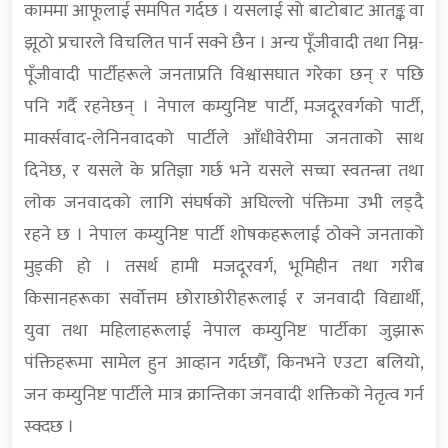
काममा आफूलाई समपित गर्दछ । यसलाई सो बाटोबाट आतङ्क वा
झूठो प्रचारले विचलित पार्न सक्ने छैन । अन्य पूँजीवादी तथा निम्न-
पूँजीवादी पार्टीहरूले जनताप्रति विश्वासघात गरेका छन् र पछि
पनि गर्दै रहनेछन् । नेपाल कम्युनिष्ट पार्टी, मजदूरवर्गको पार्टी,
मार्क्सवाद-लेनिनवादको पार्टीले आँधीवेरीमा जनताको साथ
दिनेछ, र यसले के प्रतिज्ञा गर्छ भने यसले सच्चा स्वतन्त्रा तथा
लोक जनवादको लागि संघर्षको अघिल्लो पंक्तिमा उभी लड्दै
रहने छ । नेपाल कम्युनिष्ट पार्टी शोषकहरूलाई ठोक्ने जनताको
मुड्की हो । तसर्थ हामी मजदूरवर्ग, भूमिहीन तथा गरीब
किसानहरूका सर्वोत्तम छोराछोरीहरूलाई र जनवादी विद्यार्थी,
युवा तथा महिलाहरूलाई नेपाल कम्युनिष्ट पार्टीका जुझारू
पंक्तिहरूमा सामेल हुन आव्हान गर्दछौँ, किनभने एउटा बलियो,
जन कम्युनिष्ट पार्टीले मात्र क्रान्तिका जनवादी शक्तिको नेतृत्व गर्न
स्क्दछ ।