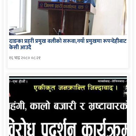
दाङका प्रहरी प्रमुख वलीको सरूवा,नयाँ प्रमुखमा रूपन्देहीबाट
केसी आउदै
१६ भाद्र २०८० ०८:२१