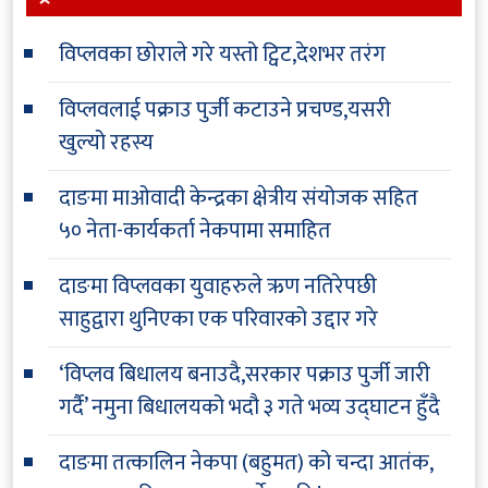
विप्लवका छोराले गरे यस्तो ट्विट,देशभर तरंग
विप्लवलाई पक्राउ पुर्जी कटाउने प्रचण्ड,यसरी
खुल्यो रहस्य
दाङमा माओवादी केन्द्रका क्षेत्रीय संयोजक सहित
५० नेता-कार्यकर्ता नेकपामा समाहित
दाङमा विप्लवका युवाहरुले ऋण नतिरेपछी
साहुद्वारा थुनिएका एक परिवारको उद्दार गरे
‘विप्लव बिधालय बनाउदै,सरकार पक्राउ पुर्जी जारी
गर्दै’ नमुना बिधालयको भदौ ३ गते भव्य उद्घाटन हुँदै
दाङमा तत्कालिन नेकपा (बहुमत) को चन्दा आतंक,