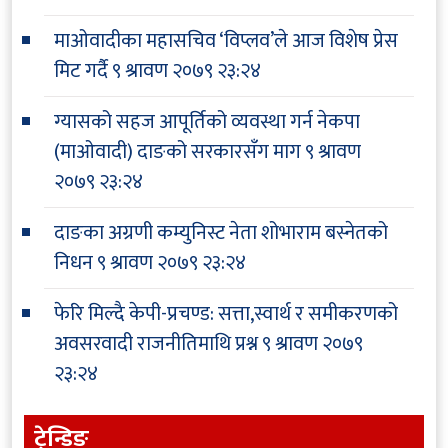
माओवादीका महासचिव ‘विप्लव’ले आज विशेष प्रेस
मिट गर्दै
९ श्रावण २०७९ २३:२४
ग्यासको सहज आपूर्तिको व्यवस्था गर्न नेकपा
(माओवादी) दाङको सरकारसँग माग
९ श्रावण
२०७९ २३:२४
दाङका अग्रणी कम्युनिस्ट नेता शोभाराम बस्नेतको
निधन
९ श्रावण २०७९ २३:२४
फेरि मिल्दै केपी-प्रचण्ड: सत्ता,स्वार्थ र समीकरणको
अवसरवादी राजनीतिमाथि प्रश्न
९ श्रावण २०७९
२३:२४
ट्रेन्डिङ