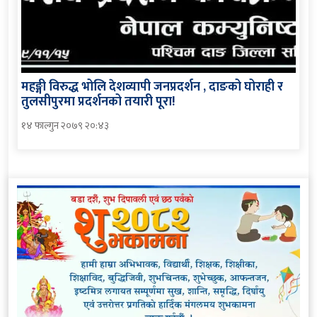
महङ्गी विरुद्ध भोलि देशव्यापी जनप्रदर्शन , दाङको घोराही र
तुलसीपुरमा प्रदर्शनको तयारी पूरा!
१४ फाल्गुन २०७९ २०:४३