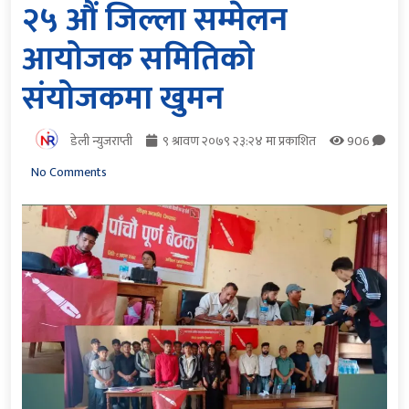
२५ औं जिल्ला सम्मेलन
आयोजक समितिको
संयोजकमा खुमन
डेली न्युजराप्ती
९ श्रावण २०७९ २३:२४ मा प्रकाशित
906
No Comments