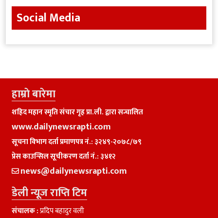
Social Media
हाम्राे बारेमा
शहिद महान स्मृति संचार गृह प्रा.ली. द्वारा सन्चालित
www.dailynewsrapti.com
सूचना विभाग दर्ता प्रमाणपत्र नं.: ३२४९-२०७८/७९
प्रेस काउन्सिल सूचीकरण दर्ता नं.: ३४१२
news@dailynewsrapti.com
डेली न्यूज राप्ति टिम
संचालक :
प्रदिप बहादुर वली