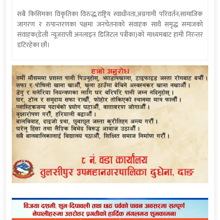
सबै किसिमका विकृतिका विरुद्ध,राष्ट्रिय स्वाधीनता,अग्रगामी परिवर्तन,सामाजिक
जागरण र रुपान्तरणका पक्षमा जनचेतनाको संवाहक साथै समृद्ध समाजको
संवाहक(डेली न्यूजराप्ती अनलाइन डिजिटल पत्रीका)को माध्यमबाट हामी निरन्तर
डटिरहेका छौं।