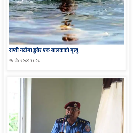
राप्ती नदीमा डुबेर एक बालकको मृत्यु
२७ जेष्ठ २०८० १३:०८