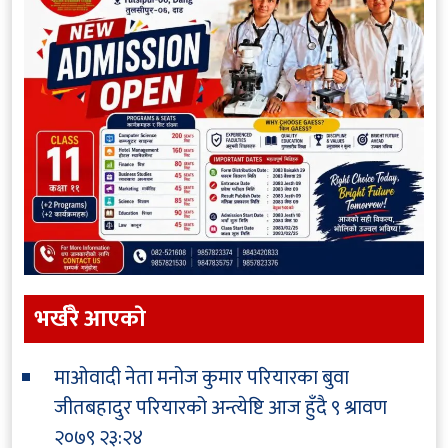
भर्खरै आएकाे
माओवादी नेता मनोज कुमार परियारका बुवा
जीतबहादुर परियारको अन्त्येष्टि आज हुँदै
९ श्रावण
२०७९ २३:२४