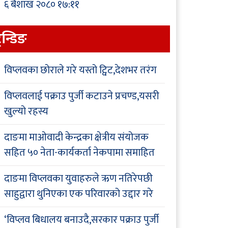
६ बैशाख २०८० १७:११
्रेन्डिङ
विप्लवका छोराले गरे यस्तो ट्विट,देशभर तरंग
विप्लवलाई पक्राउ पुर्जी कटाउने प्रचण्ड,यसरी
खुल्यो रहस्य
दाङमा माओवादी केन्द्रका क्षेत्रीय संयोजक
सहित ५० नेता-कार्यकर्ता नेकपामा समाहित
दाङमा विप्लवका युवाहरुले ऋण नतिरेपछी
साहुद्वारा थुनिएका एक परिवारको उद्दार गरे
‘विप्लव बिधालय बनाउदै,सरकार पक्राउ पुर्जी