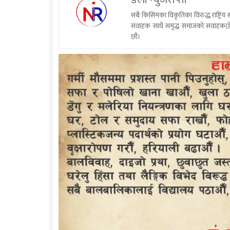
सबै किसिमका विकृतिका विरुद्ध,राष्ट्रि
संवाहक साथै समृद्ध समाजको संवाहक(डे
छौं।