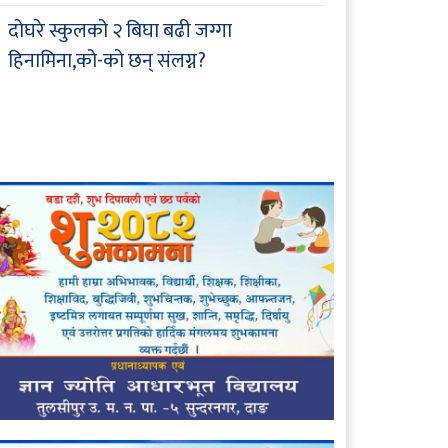
दोघरे स्कुलको २ बिघा बढी जग्गा
हिनामिना,को-को छन् संलग्न?