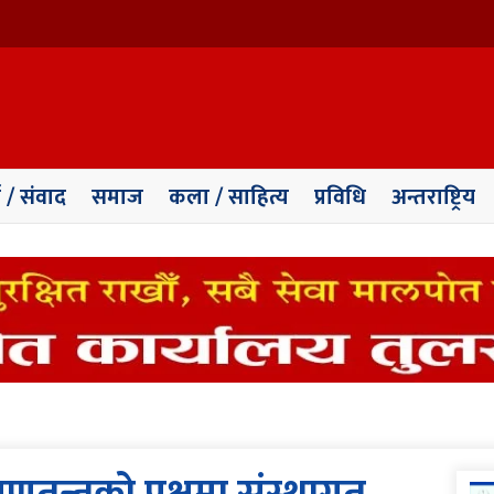
ा / संवाद
समाज
कला / साहित्य
प्रविधि
अन्तराष्ट्रिय