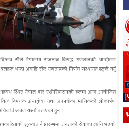
िप्लव सीले नेपालमा राजतन्त्र विरुद्ध गणतन्त्रको आन्दोलन
रू भन्दा अगाडि रहेर गणतन्त्रको निर्णय संस्थागत ढङ्गले गर्नु
ो रामशाहपथ स्थित नेपाल बार एशोसियसनको हलमा आज आयोजित
यित्व बिषयक अन्तर्कृया तथा जनपत्रीका मासिकको लोकार्पण
ासचिव विप्लवले यस्तो बताएका हुन ।
भ
पत्रकारिताको सुरुवात नै प्रारम्भमा जनताको सेवाका लागि भएको