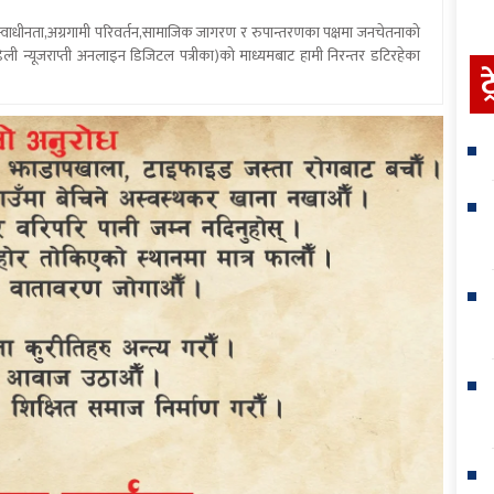
य स्वाधीनता,अग्रगामी परिवर्तन,सामाजिक जागरण र रुपान्तरणका पक्षमा जनचेतनाको
ली न्यूजराप्ती अनलाइन डिजिटल पत्रीका)को माध्यमबाट हामी निरन्तर डटिरहेका
ट