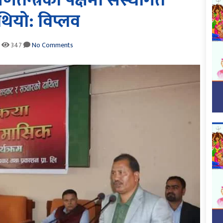
णतन्त्रको पक्षमा संस्थागत
 थियो: विप्लव
347
No Comments