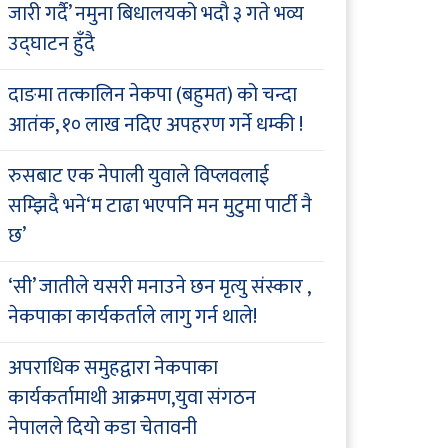
जारी गर्दै’ नमुना बिधालयको भदौ ३ गते भव्य
उद्घाटन हुँदै
दाङमा तत्कालिन नेकपा (बहुमत) को चन्दा
आतंक, १० लाख नदिए अपहरण गर्ने धम्की !
रुसबाट एक नेपाली युवाले विप्लवलाई
सम्झिदै भने‘म टाढा भएपनि मन मुटुमा पार्टी नै
छ’
‘सी’ जातीले यसरी मनाउने छन मृत्यु संस्कार ,
नेकपाका कार्यकर्ताले लागु गर्न थाले!
अपराधिक समुहद्वारा नेकपाका
कार्यकर्तामाथी आक्रमण,युवा संगठन
नेपालले दियो कडा चेतावनी