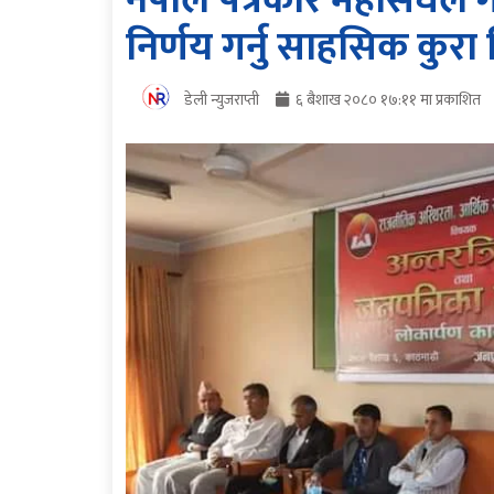
नेपाल पत्रकार महासंघले ग
निर्णय गर्नु साहसिक कुरा
डेली न्युजराप्ती
६ बैशाख २०८० १७:११ मा प्रकाशित