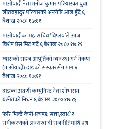
माओवादी नेता मनोज कुमार परियारका बुवा
जीतबहादुर परियारको अन्त्येष्टि आज हुँदै
६
बैशाख २०८० १७:११
माओवादीका महासचिव ‘विप्लव’ले आज
विशेष प्रेस मिट गर्दै
६ बैशाख २०८० १७:११
ग्यासको सहज आपूर्तिको व्यवस्था गर्न नेकपा
(माओवादी) दाङको सरकारसँग माग
६
बैशाख २०८० १७:११
दाङका अग्रणी कम्युनिस्ट नेता शोभाराम
बस्नेतको निधन
६ बैशाख २०८० १७:११
फेरि मिल्दै केपी-प्रचण्ड: सत्ता,स्वार्थ र
समीकरणको अवसरवादी राजनीतिमाथि प्रश्न