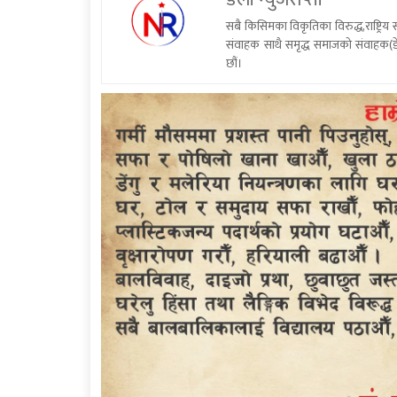
सबै किसिमका विकृतिका विरुद्ध,राष्ट्रि
संवाहक साथै समृद्ध समाजको संवाहक(डे
छौं।