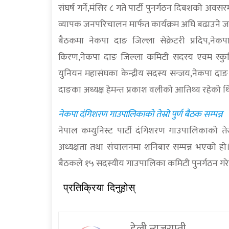
संघर्ष गर्ने,मंसिर ८ गते पार्टी पुनर्गठन दिबशक
व्यापक जनपरिचालन मार्फत कार्यक्रम अघि बढाउने जस्त
बैठकमा नेकपा दाङ जिल्ला सेक्रेटरी प्रदिप,नेक
किरण,नेकपा दाङ जिल्ला कमिटी सदस्य एवम स्कुलिङ
युनियन महासंघका केन्द्रीय सदस्य सन्जय,नेकपा 
दाङका अध्यक्ष हेमन्त प्रकाश वलीको आतिथ्य रहेको थ
नेकपा दंगिशरण गाउपालिकाको तेस्रो पुर्ण बैठक सम्पन्न
नेपाल कम्युनिस्ट पार्टी दंगिशरण गाउपालिकाको तेस्र
अध्यक्षता तथा संचालनमा शनिबार सम्पन्न भएको हो। न
बैठकले १५ सदस्यीय गाउपालिका कमिटी पुनर्गठन गर
प्रतिक्रिया दिनुहोस्
डेली न्युजराप्ती