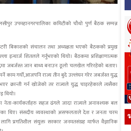
 तुलसीपुर उपमहानगरपालिका कमिटीको चौथो पुर्ण बैठक सम्पन्न
्रेटरी बिकाशको संचालन तथा अध्यक्षता भएको बैठकको प्रमुख
ला इन्चार्ज शितलले गर्नुभएको थियो। बैठकमा प्रशिक्षाणात्मक
ुद्धमा जबर्जस्त जान बाध्य बनाउन ठूलो चलखेल गरिरहेको बताए।
पर्ने काम गर्यो,आजपनि राज्य तीन बुदे उल्लंघन गरेर जबर्जस्त युद्ध
र क्रान्ती गर्न खोजेको तर राज्यले युद्ध चाइरहेकाले त्यसैका
नाइ थियो।
टीका नेता-कार्यकर्ताहरु सहज ढंगले जादा राज्यले अनावश्यक बल
्त गरेका थिए। संसदीय व्यवस्थाको असफलताले देश र जनता चरम
भ
 लागि प्रगतिशील संयुक्त सरकार जनमतसंग्रह मार्फत वैज्ञानिक