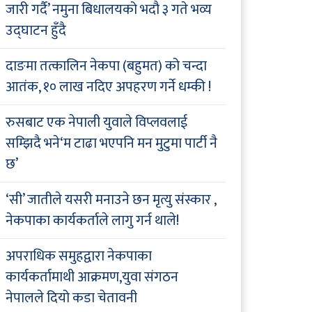
जारी गर्दै’ नमुना बिधालयको भदौ ३ गते भव्य
उद्घाटन हुँदै
दाङमा तत्कालिन नेकपा (बहुमत) को चन्दा
आतंक, १० लाख नदिए अपहरण गर्ने धम्की !
रुसबाट एक नेपाली युवाले विप्लवलाई
सम्झिदै भने‘म टाढा भएपनि मन मुटुमा पार्टी नै
छ’
‘सी’ जातीले यसरी मनाउने छन मृत्यु संस्कार ,
नेकपाका कार्यकर्ताले लागु गर्न थाले!
अपराधिक समुहद्वारा नेकपाका
कार्यकर्तामाथी आक्रमण,युवा संगठन
नेपालले दियो कडा चेतावनी