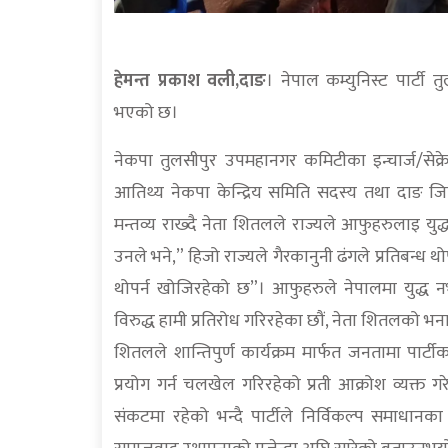
हेमन्त प्रकाश वली,दाङ
। नेपाल कम्युनिस्ट पार्टी
भएको छ।
नेकपा तुलसीपुर उपमहानगर कमिटीका इन्चार्ज/सेक
आतिथ्य नेकपा केन्द्रिय समिति सदस्य तथा दाङ जिल्
मन्तव्य राख्दै नेता शितलले राज्यले आफुहरुलाइ य
उनले भने,” हिजो राज्यले गैरकानुनी ढंगले प्रतिबन्ध थो
थोपर्न खोजिरहेको छ”। आफुहरुले नेपालमा युद्ध नभए
विरुद्ध हामी प्रतिरोध गरिरहेका छौं, नेता शितलको भ
शितलले शान्तिपुर्ण कार्यक्रम मार्फत जनतामा पार्
प्रयोग गर्न चलखेल गरिरहेको प्रती आक्रोश व्यक
संकटमा रहेको भन्दै पार्टीले निर्विकल्प समाधानका