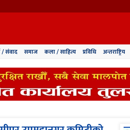
ा / संवाद
समाज
कला / साहित्य
प्रविधि
अन्तराष्ट्रिय