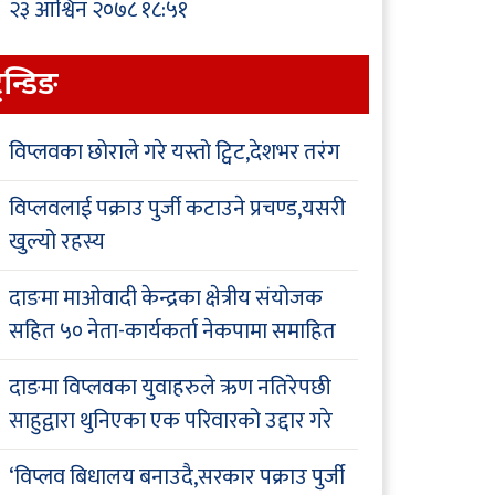
२३ आश्विन २०७८ १८:५१
्रेन्डिङ
विप्लवका छोराले गरे यस्तो ट्विट,देशभर तरंग
विप्लवलाई पक्राउ पुर्जी कटाउने प्रचण्ड,यसरी
खुल्यो रहस्य
दाङमा माओवादी केन्द्रका क्षेत्रीय संयोजक
सहित ५० नेता-कार्यकर्ता नेकपामा समाहित
दाङमा विप्लवका युवाहरुले ऋण नतिरेपछी
साहुद्वारा थुनिएका एक परिवारको उद्दार गरे
‘विप्लव बिधालय बनाउदै,सरकार पक्राउ पुर्जी