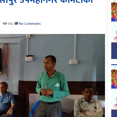
 तुलसीपुर उपमहानगर कमिटीको
982
No Comments