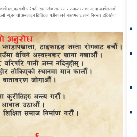
य स्वाधीनता,अग्रगामी परिवर्तन,सामाजिक जागरण र रुपान्तरणका पक्षमा जनचेतनाको
ली न्यूजराप्ती अनलाइन डिजिटल पत्रीका)को माध्यमबाट हामी निरन्तर डटिरहेका