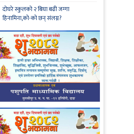
दोघरे स्कुलको २ बिघा बढी जग्गा
हिनामिना,को-को छन् संलग्न?