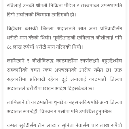
रविलाई उनकी श्रीमती निकिता पौडेल र रास्वपाका उपसभापति
डिपी अर्यालको जिम्मामा छाडिएको हो।
बिहीबार कास्की जिल्ला अदालतले सात जना प्रतिवादीसँग
धरौटी माग गरेको थियो। पूर्वडिआइजी छविलाल जोशीलाई पनि
८८ लाख रूपैयाँ धरौटी माग गरिएको थियो।
लामिछाने र जोशीविरूद्ध काठमाडौंमा स्वर्णलक्ष्मी बहुउद्देश्यीय
सहकारीको बचत रकम अपचलनको आरोप समेत छ। उक्त
सहकारीमा प्रतिवादी रहेका दुई जनालाई काठमाडौं जिल्ला
अदालतले धरौटीमा छाड्न आदेश दिइसकेको छ।
लामिछानेको काठमाडौंमा थुनछेक बहस सकिएपछि अन्य जिल्ला
अदालत रूपन्देही, चितवन र पर्सामा पनि उपस्थित हुनुपर्नेछ।
कमल सुवेदीसँग तीन लाख र सुनिता नेवासँग चार लाख रूपैयाँ