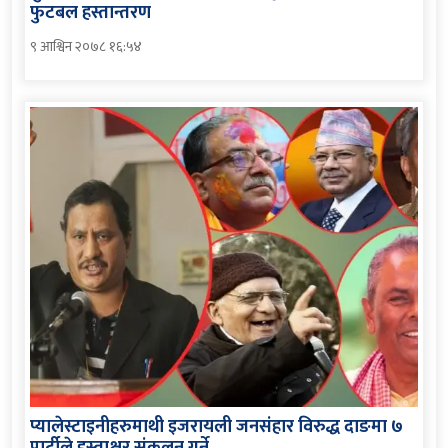
फुटबल हस्तान्तरण
९ आश्विन २०७८ १६:५४
प्यालेस्टाइनीहरुमाथी इजरायली जनसंहार विरुद्ध दाङमा ७