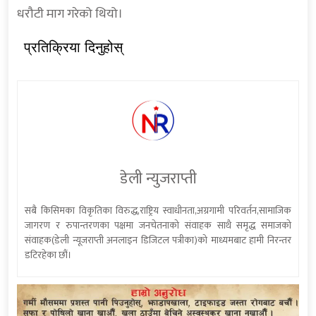
धरौटी माग गरेको थियो।
प्रतिक्रिया दिनुहोस्
डेली न्युजराप्ती
सबै किसिमका विकृतिका विरुद्ध,राष्ट्रिय स्वाधीनता,अग्रगामी परिवर्तन,सामाजिक
जागरण र रुपान्तरणका पक्षमा जनचेतनाको संवाहक साथै समृद्ध समाजको
संवाहक(डेली न्यूजराप्ती अनलाइन डिजिटल पत्रीका)को माध्यमबाट हामी निरन्तर
डटिरहेका छौं।