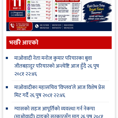
भर्खरै आएकाे
माओवादी नेता मनोज कुमार परियारका बुवा
जीतबहादुर परियारको अन्त्येष्टि आज हुँदै
२६ पुष
२०८१ २२:४६
माओवादीका महासचिव ‘विप्लव’ले आज विशेष प्रेस
मिट गर्दै
२६ पुष २०८१ २२:४६
ग्यासको सहज आपूर्तिको व्यवस्था गर्न नेकपा
(माओवादी) दाङको सरकारसँग माग
२६ पुष २०८१