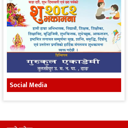
Social Media