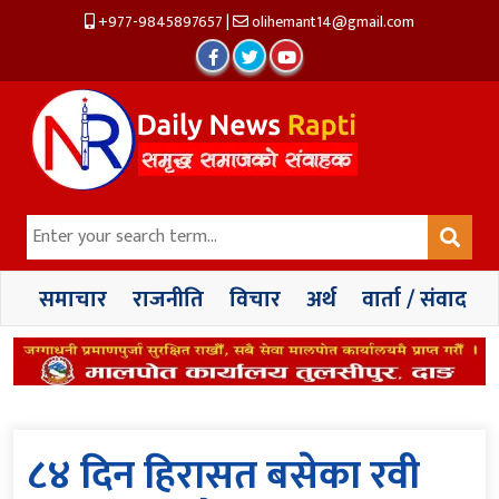
+977-9845897657
|
olihemant14@gmail.com
समाचार
राजनीति
विचार
अर्थ
वार्ता / संवाद
८४ दिन हिरासत बसेका रवी