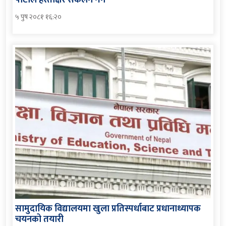
पार्टीले हस्ताक्षर संकलन गर्ने
५ पुष २०८१ १६:२०
सामुदायिक विद्यालयमा खुला प्रतिस्पर्धाबाट प्रधानाध्यापक
चयनको तयारी