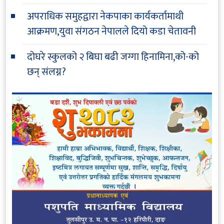
अपराधिक समुहद्वारा नेकपाका कार्यकर्तामाथी
आक्रमण,युवा संगठन नेपालले दियो कडा चेतावनी
दोघरे स्कुलको २ बिघा बढी जग्गा हिनामिना,को-को
छन् संलग्न?