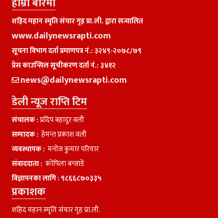
हाम्राे बारेमा
शहिद महान स्मृति संचार गृह प्रा.ली. द्वारा सन्चालित
www.dailynewsrapti.com
सूचना विभाग दर्ता प्रमाणपत्र नं.: ३२४९-२०७८/७९
प्रेस काउन्सिल सूचीकरण दर्ता नं.: ३४१२
news@dailynewsrapti.com
डेली न्यूज राप्ति टिम
संचालक :
प्रदिप बहादुर वली
सम्पादक :
हेमन्त प्रकाश वली
व्यवस्थापक :
मनाेज कुमार परियार
संवाददाता :
काेपिला बन्जाडे
विज्ञापनका लागि :
९८६६८७०३३५
प्रकाशक
शहिद महान स्मृति संचार गृह प्रा.ली.