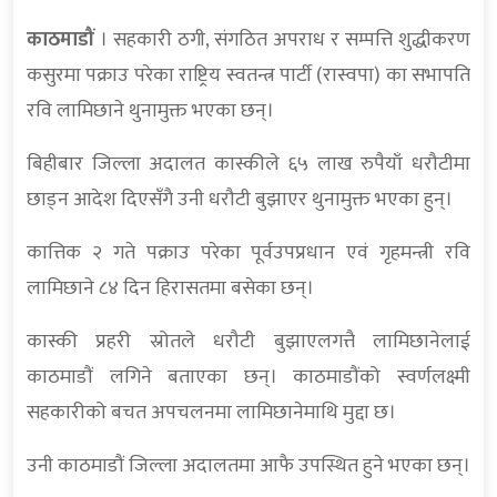
काठमाडौं
। सहकारी ठगी, संगठित अपराध र सम्पत्ति शुद्धीकरण
कसुरमा पक्राउ परेका राष्ट्रिय स्वतन्त्र पार्टी (रास्वपा) का सभापति
रवि लामिछाने थुनामुक्त भएका छन्।
बिहीबार जिल्ला अदालत कास्कीले ६५ लाख रुपैयाँ धरौटीमा
छाड्न आदेश दिएसँगै उनी धरौटी बुझाएर थुनामुक्त भएका हुन्।
कात्तिक २ गते पक्राउ परेका पूर्वउपप्रधान एवं गृहमन्त्री रवि
लामिछाने ८४ दिन हिरासतमा बसेका छन्।
कास्की प्रहरी स्रोतले धरौटी बुझाएलगत्तै लामिछानेलाई
काठमाडौं लगिने बताएका छन‍्। काठमाडौंको स्वर्णलक्ष्मी
सहकारीको बचत अपचलनमा लामिछानेमाथि मुद्दा छ।
उनी काठमाडौं जिल्ला अदालतमा आफै उपस्थित हुने भएका छन्।