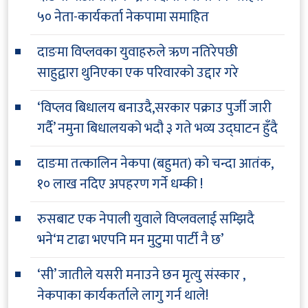
५० नेता-कार्यकर्ता नेकपामा समाहित
दाङमा विप्लवका युवाहरुले ऋण नतिरेपछी
साहुद्वारा थुनिएका एक परिवारको उद्दार गरे
‘विप्लव बिधालय बनाउदै,सरकार पक्राउ पुर्जी जारी
गर्दै’ नमुना बिधालयको भदौ ३ गते भव्य उद्घाटन हुँदै
दाङमा तत्कालिन नेकपा (बहुमत) को चन्दा आतंक,
१० लाख नदिए अपहरण गर्ने धम्की !
रुसबाट एक नेपाली युवाले विप्लवलाई सम्झिदै
भने‘म टाढा भएपनि मन मुटुमा पार्टी नै छ’
‘सी’ जातीले यसरी मनाउने छन मृत्यु संस्कार ,
नेकपाका कार्यकर्ताले लागु गर्न थाले!