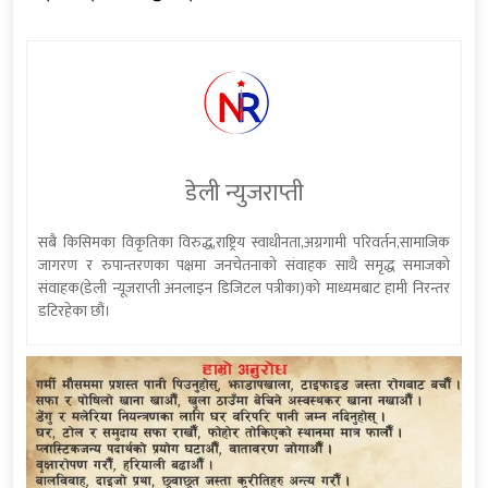
डेली न्युजराप्ती
सबै किसिमका विकृतिका विरुद्ध,राष्ट्रिय स्वाधीनता,अग्रगामी परिवर्तन,सामाजिक
जागरण र रुपान्तरणका पक्षमा जनचेतनाको संवाहक साथै समृद्ध समाजको
संवाहक(डेली न्यूजराप्ती अनलाइन डिजिटल पत्रीका)को माध्यमबाट हामी निरन्तर
डटिरहेका छौं।