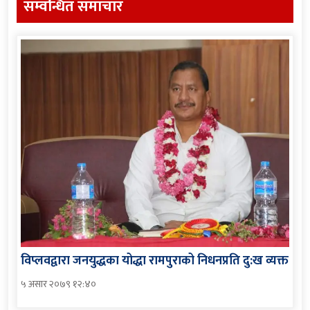
सम्वन्धित समाचार
विप्लवद्वारा जनयुद्धका योद्धा रामपुराको निधनप्रति दु:ख व्यक्त
५ असार २०७९ १२:४०