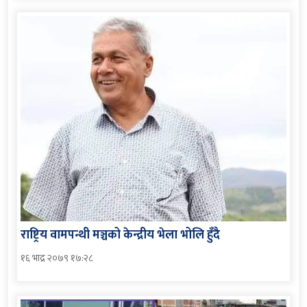
राष्ट्रिय वामपन्थी मञ्चको केन्द्रीय भेला भोलि हुँदै
१६ भाद्र २०७९ १७:२८