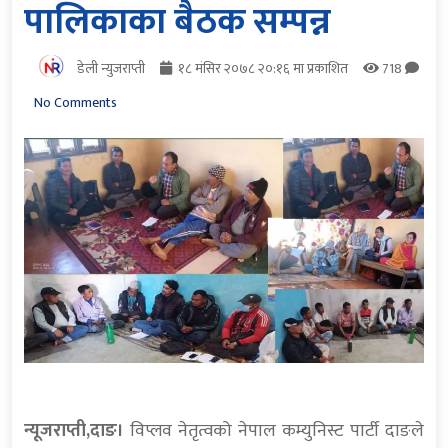
पालिकाका बैठक सम्पन्न
डेली न्युजराप्ती
१८ मंसिर २०७८ २०:१६ मा प्रकाशित
718
No Comments
न्यूजराप्ती,दाङ।
विप्लव नेतृत्वको नेपाल कम्युनिस्ट पार्टी दाङले