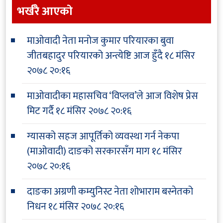
भर्खरै आएकाे
माओवादी नेता मनोज कुमार परियारका बुवा
जीतबहादुर परियारको अन्त्येष्टि आज हुँदै
१८ मंसिर
२०७८ २०:१६
माओवादीका महासचिव ‘विप्लव’ले आज विशेष प्रेस
मिट गर्दै
१८ मंसिर २०७८ २०:१६
ग्यासको सहज आपूर्तिको व्यवस्था गर्न नेकपा
(माओवादी) दाङको सरकारसँग माग
१८ मंसिर
२०७८ २०:१६
दाङका अग्रणी कम्युनिस्ट नेता शोभाराम बस्नेतको
निधन
१८ मंसिर २०७८ २०:१६