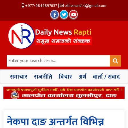
+977-9845897657
|
olihemant14@gmail.com
समाचार
राजनीति
विचार
अर्थ
वार्ता / संवाद
नेकपा दाङ अन्तर्गत विभिन्न