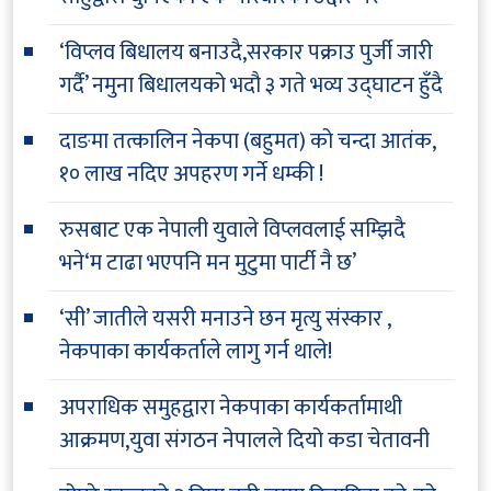
‘विप्लव बिधालय बनाउदै,सरकार पक्राउ पुर्जी जारी
गर्दै’ नमुना बिधालयको भदौ ३ गते भव्य उद्घाटन हुँदै
दाङमा तत्कालिन नेकपा (बहुमत) को चन्दा आतंक,
१० लाख नदिए अपहरण गर्ने धम्की !
रुसबाट एक नेपाली युवाले विप्लवलाई सम्झिदै
भने‘म टाढा भएपनि मन मुटुमा पार्टी नै छ’
‘सी’ जातीले यसरी मनाउने छन मृत्यु संस्कार ,
नेकपाका कार्यकर्ताले लागु गर्न थाले!
अपराधिक समुहद्वारा नेकपाका कार्यकर्तामाथी
आक्रमण,युवा संगठन नेपालले दियो कडा चेतावनी