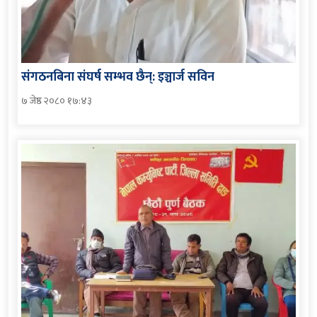
संगठनबिना संघर्ष सम्भव छैन्: इञ्चार्ज सविन
७ जेष्ठ २०८० १७:४३