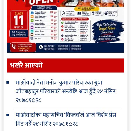
भर्खरै आएकाे
माओवादी नेता मनोज कुमार परियारका बुवा
जीतबहादुर परियारको अन्त्येष्टि आज हुँदै
२४ मंसिर
२०७८ १८:२८
माओवादीका महासचिव ‘विप्लव’ले आज विशेष प्रेस
मिट गर्दै
२४ मंसिर २०७८ १८:२८