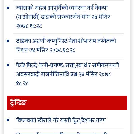
ग्यासको सहज आपूर्तिको व्यवस्था गर्न नेकपा
(माओवादी) दाङको सरकारसँग माग
२४ मंसिर
२०७८ १८:२८
दाङका अग्रणी कम्युनिस्ट नेता शोभाराम बस्नेतको
निधन
२४ मंसिर २०७८ १८:२८
फेरि मिल्दै केपी-प्रचण्ड: सत्ता,स्वार्थ र समीकरणको
अवसरवादी राजनीतिमाथि प्रश्न
२४ मंसिर २०७८
१८:२८
ट्रेन्डिङ
विप्लवका छोराले गरे यस्तो ट्विट,देशभर तरंग