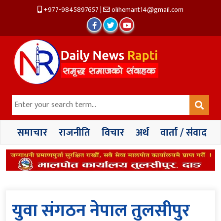
+977-9845897657
|
olihemant14@gmail.com
समाचार
राजनीति
विचार
अर्थ
वार्ता / संवाद
युवा संगठन नेपाल तुलसीपुर