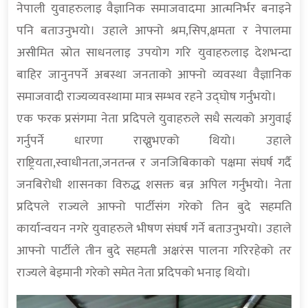
नेपाली युवाहरुलाइ वैज्ञानिक समाजवादमा आत्मनिर्भर बनाइने
पनि बताउनुभयो। उहाले आफ्नो श्रम,सिप,क्षमता र नेपालमा
असीमित स्रोत साधनलाइ उपयोग गरि युवाहरुलाइ देशभन्दा
बाहिर जानुनपर्ने अबस्था जनताको आफ्नो व्यवस्था वैज्ञानिक
समाजवादी राज्यव्यवस्थामा मात्र सम्भव रहने उद्घोष गर्नुभयो।
एक फरक प्रसंगमा नेता प्रदिपले युवाहरुले सधै सत्यको अगुवाई
गर्नुपर्ने धारणा राख्नुभएको थियो। उहाले
राष्ट्रियता,स्वाधीनता,जनतन्त्र र जनजिबिकाको पक्षमा संघर्ष गर्दै
जनबिरोधी शासनका विरुद्ध शसक्त बन्न अपिल गर्नुभयो। नेता
प्रदिपले राज्यले आफ्नो पार्टीसंग गरेको तिन बुदे सहमति
कार्यान्वयन नगरे युवाहरुले भीषण संघर्ष गर्ने बताउनुभयो। उहाले
आफ्नो पार्टीले तीन बुदे सहमती अक्षरंस पालना गरिरहेको तर
राज्यले बेइमानी गरेको समेत नेता प्रदिपको भनाइ थियो।