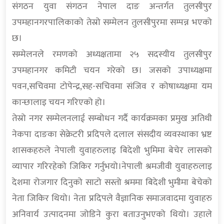
संगठन युवा संगठन नेपाल दाङ अन्तर्गत तुलसीपुर
उपमहानगरपालिकाको तेस्रो सम्मेलन तुलसीपुरमा सम्पन्न भएको
छ।
सम्मेलनले रमणको अध्यक्षतामा २५ सदस्यीय तुलसीपुर
उपमहानगर कमिटी चयन गरेको छ। जसको उपाध्यक्षमा
पवन,सचिवमा टोपेन्द्र,सह-सचिवमा संजिव र कोषाध्यक्षमा यम
कान्छालाइ चयन गरिएको हो।
तेस्रो नगर सम्मेलनलाई सम्बोधन गर्दै कार्यक्रमका प्रमुख अतिथी
नेकपा दाङका सेक्रेटरी प्रदिपले दलाल संसदीय व्यवस्थाका भ्रष्ट
शासकहरुले नेपाली युवाहरुलाइ बिदेशी भुमिमा बेचेर लासको
व्यापार गरिरहेको जिकिर गर्नुभयो।नेपाली श्रमजीवी युवाहरुलाइ
देशमा रोजगार दिनुको साटो सस्तो श्रममा बिदेशी भुमीमा बेचेको
नेता जिकिर थियो। नेता प्रदिपले वैज्ञानिक समाजवादमा युवाहरु
अनिवार्य उत्पादनमा जोडिने कुरा बताउनुभएको थियो। उहाले