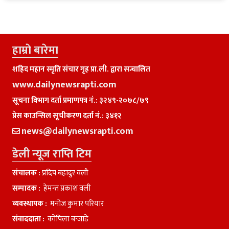
हाम्राे बारेमा
शहिद महान स्मृति संचार गृह प्रा.ली. द्वारा सन्चालित
www.dailynewsrapti.com
सूचना विभाग दर्ता प्रमाणपत्र नं.: ३२४९-२०७८/७९
प्रेस काउन्सिल सूचीकरण दर्ता नं.: ३४१२
news@dailynewsrapti.com
डेली न्यूज राप्ति टिम
संचालक :
प्रदिप बहादुर वली
सम्पादक :
हेमन्त प्रकाश वली
व्यवस्थापक :
मनाेज कुमार परियार
संवाददाता :
काेपिला बन्जाडे