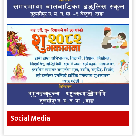
Social Media