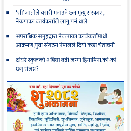
‘सी’ जातीले यसरी मनाउने छन मृत्यु संस्कार ,
नेकपाका कार्यकर्ताले लागु गर्न थाले!
अपराधिक समुहद्वारा नेकपाका कार्यकर्तामाथी
आक्रमण,युवा संगठन नेपालले दियो कडा चेतावनी
दोघरे स्कुलको २ बिघा बढी जग्गा हिनामिना,को-को
छन् संलग्न?