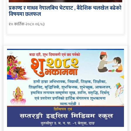
प्रकाण्ड र माधव नेपालबिच भेटघाट , बैदेशिक चलखेल बढेको
विषयमा छलफल
१० कार्तिक २०८० ०६:५३