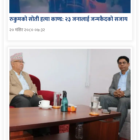
रुकुमको सोती हत्या काण्ड: २३ जनालाई जन्मकैदको सजाय
२० मंसिर २०८० ०७:३२