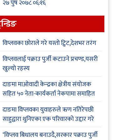
२७ पुष २०७८ ०६:१६
्रेन्डिङ
विप्लवका छोराले गरे यस्तो ट्विट,देशभर तरंग
विप्लवलाई पक्राउ पुर्जी कटाउने प्रचण्ड,यसरी
खुल्यो रहस्य
दाङमा माओवादी केन्द्रका क्षेत्रीय संयोजक
सहित ५० नेता-कार्यकर्ता नेकपामा समाहित
दाङमा विप्लवका युवाहरुले ऋण नतिरेपछी
साहुद्वारा थुनिएका एक परिवारको उद्दार गरे
‘विप्लव बिधालय बनाउदै,सरकार पक्राउ पुर्जी