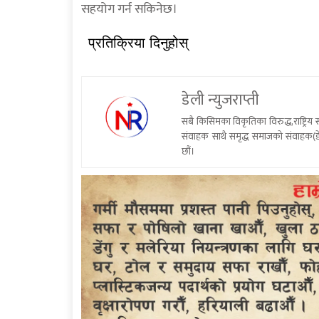
सहयोग गर्न सकिनेछ।
प्रतिक्रिया दिनुहोस्
डेली न्युजराप्ती
सबै किसिमका विकृतिका विरुद्ध,राष्ट्रि
संवाहक साथै समृद्ध समाजको संवाहक(डे
छौं।