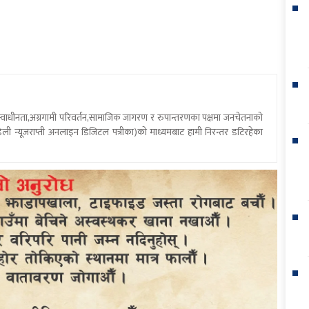
य स्वाधीनता,अग्रगामी परिवर्तन,सामाजिक जागरण र रुपान्तरणका पक्षमा जनचेतनाको
ली न्यूजराप्ती अनलाइन डिजिटल पत्रीका)को माध्यमबाट हामी निरन्तर डटिरहेका