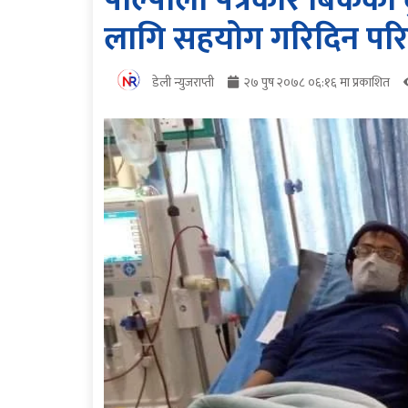
पाल्पाली पत्रकार बिकेको 
लागि सहयोग गरिदिन पर
डेली न्युजराप्ती
२७ पुष २०७८ ०६:१६ मा प्रकाशित