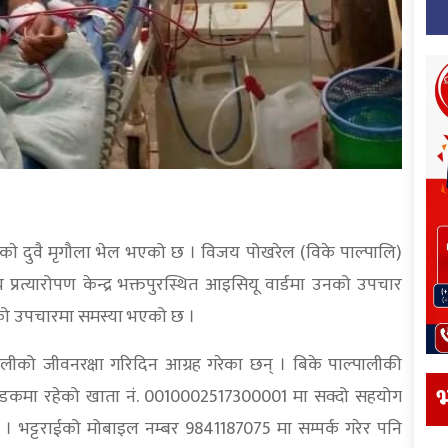
लीकाे दुवै मृगौला भेल भएको छ । विजय पोखरेल (विके पाल्पालि)
िय प्रत्यारोपण केन्द्र भक्तपुरस्थित आइसियू वार्डमा उनको उपचार
को उपचारमा समस्या भएको छ ।
लीको जीवनरक्षा गरिदिन आग्रह गरेका छन् । बिके पाल्पालीकी
भ
तलीसडकमा रहेको खाता नं. 0010002517300001 मा सक्दो सहयोग
। भट्टराईको मोबाइल नम्बर 9841187075 मा सम्पर्क गरेर पनि