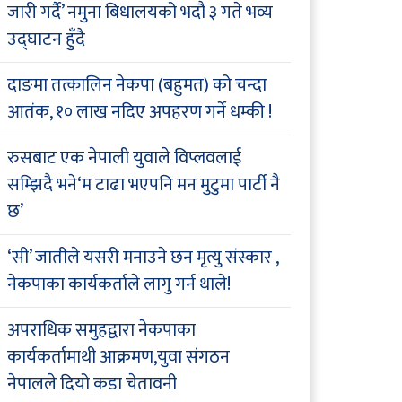
जारी गर्दै’ नमुना बिधालयको भदौ ३ गते भव्य
उद्घाटन हुँदै
दाङमा तत्कालिन नेकपा (बहुमत) को चन्दा
आतंक, १० लाख नदिए अपहरण गर्ने धम्की !
रुसबाट एक नेपाली युवाले विप्लवलाई
सम्झिदै भने‘म टाढा भएपनि मन मुटुमा पार्टी नै
छ’
‘सी’ जातीले यसरी मनाउने छन मृत्यु संस्कार ,
नेकपाका कार्यकर्ताले लागु गर्न थाले!
अपराधिक समुहद्वारा नेकपाका
कार्यकर्तामाथी आक्रमण,युवा संगठन
नेपालले दियो कडा चेतावनी