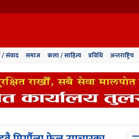
ा / संवाद
समाज
कला / साहित्य
प्रविधि
अन्तराष्ट्रिय