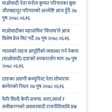
माओवादी नेता मनोज कुमार परियारका बुवा
जीतबहादुर परियारको अन्त्येष्टि आज हुँदै
२७
पुष २०७८ ०६:१६
माओवादीका महासचिव ‘विप्लव’ले आज
विशेष प्रेस मिट गर्दै
२७ पुष २०७८ ०६:१६
ग्यासको सहज आपूर्तिको व्यवस्था गर्न नेकपा
(माओवादी) दाङको सरकारसँग माग
२७ पुष
२०७८ ०६:१६
दाङका अग्रणी कम्युनिस्ट नेता शोभाराम
बस्नेतको निधन
२७ पुष २०७८ ०६:१६
फेरि मिल्दै केपी-प्रचण्ड: सत्ता,स्वार्थ र
समीकरणको अवसरवादी राजनीतिमाथि प्रश्न