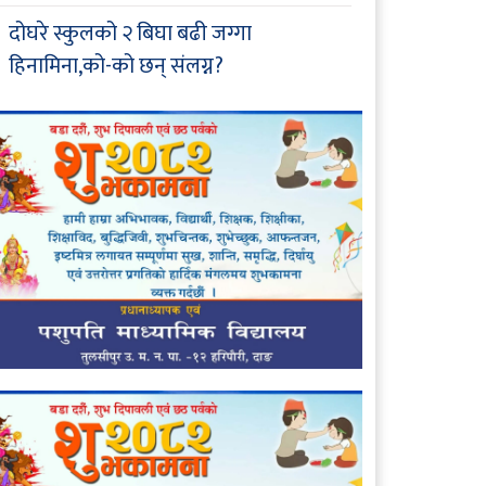
दोघरे स्कुलको २ बिघा बढी जग्गा
हिनामिना,को-को छन् संलग्न?