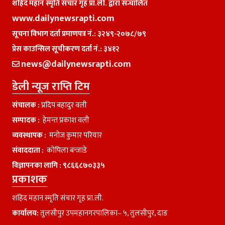
शहिद महान स्मृति संचार गृह प्रा.ली. द्वारा सन्चालित
www.dailynewsrapti.com
सूचना विभाग दर्ता प्रमाणपत्र नं.: ३२४९-२०७८/७९
प्रेस काउन्सिल सूचीकरण दर्ता नं.: ३४१२
news@dailynewsrapti.com
डेली न्यूज राप्ति टिम
संचालक :
प्रदिप बहादुर वली
सम्पादक :
हेमन्त प्रकाश वली
व्यवस्थापक :
मनाेज कुमार परियार
संवाददाता :
काेपिला बन्जाडे
विज्ञापनका लागि :
९८६६८७०३३५
प्रकाशक
शहिद महान स्मृति संचार गृह प्रा.ली.
कार्यालय:
तुलसीपुर उपमहानगरपालिका– ५, तुलसीपुर, दाङ