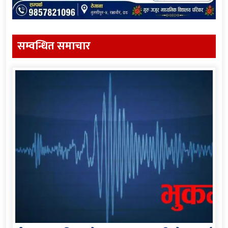
सम्वन्धित समाचार