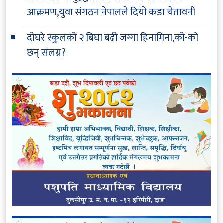
आक्रमण,युवा संगठन नेपालले दियो कडा चेतावनी
दोघरे स्कुलको २ बिघा बढी जग्गा हिनामिना,को-को
छन् संलग्न?