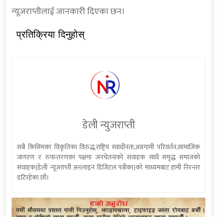
न्यूजराप्तीलाई जानकारी दिएका छन।
प्रतिक्रिया दिनुहोस्
डेली न्युजराप्ती
सबै किसिमका विकृतिका विरुद्ध,राष्ट्रिय स्वाधीनता,अग्रगामी परिवर्तन,सामाजिक
जागरण र रुपान्तरणका पक्षमा जनचेतनाको संवाहक साथै समृद्ध समाजको
संवाहक(डेली न्यूजराप्ती अनलाइन डिजिटल पत्रीका)को माध्यमबाट हामी निरन्तर
डटिरहेका छौं।