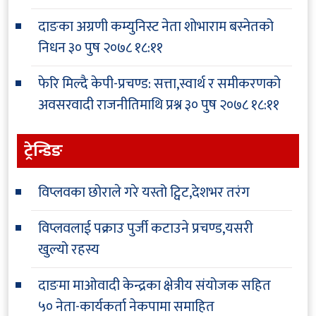
दाङका अग्रणी कम्युनिस्ट नेता शोभाराम बस्नेतको
निधन
३० पुष २०७८ १८:११
फेरि मिल्दै केपी-प्रचण्ड: सत्ता,स्वार्थ र समीकरणको
अवसरवादी राजनीतिमाथि प्रश्न
३० पुष २०७८ १८:११
ट्रेन्डिङ
विप्लवका छोराले गरे यस्तो ट्विट,देशभर तरंग
विप्लवलाई पक्राउ पुर्जी कटाउने प्रचण्ड,यसरी
खुल्यो रहस्य
दाङमा माओवादी केन्द्रका क्षेत्रीय संयोजक सहित
५० नेता-कार्यकर्ता नेकपामा समाहित