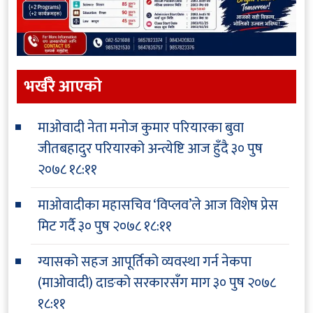
भर्खरै आएकाे
माओवादी नेता मनोज कुमार परियारका बुवा
जीतबहादुर परियारको अन्त्येष्टि आज हुँदै
३० पुष
२०७८ १८:११
माओवादीका महासचिव ‘विप्लव’ले आज विशेष प्रेस
मिट गर्दै
३० पुष २०७८ १८:११
ग्यासको सहज आपूर्तिको व्यवस्था गर्न नेकपा
(माओवादी) दाङको सरकारसँग माग
३० पुष २०७८
१८:११