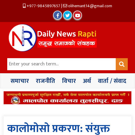
+977-9845897657
|
olihemant14@gmail.com
समाचार
राजनीति
विचार
अर्थ
वार्ता / संवाद
कालोमोसो प्रकरण: संयुक्त