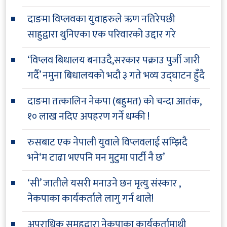
दाङमा विप्लवका युवाहरुले ऋण नतिरेपछी
साहुद्वारा थुनिएका एक परिवारको उद्दार गरे
‘विप्लव बिधालय बनाउदै,सरकार पक्राउ पुर्जी जारी
गर्दै’ नमुना बिधालयको भदौ ३ गते भव्य उद्घाटन हुँदै
दाङमा तत्कालिन नेकपा (बहुमत) को चन्दा आतंक,
१० लाख नदिए अपहरण गर्ने धम्की !
रुसबाट एक नेपाली युवाले विप्लवलाई सम्झिदै
भने‘म टाढा भएपनि मन मुटुमा पार्टी नै छ’
‘सी’ जातीले यसरी मनाउने छन मृत्यु संस्कार ,
नेकपाका कार्यकर्ताले लागु गर्न थाले!
अपराधिक समुहद्वारा नेकपाका कार्यकर्तामाथी