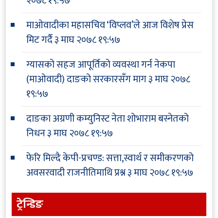
२०७८ १९:५७
माओवादीका महासचिव ‘विप्लव’ले आज विशेष प्रेस
मिट गर्दै
३ माघ २०७८ १९:५७
ग्यासको सहज आपूर्तिको व्यवस्था गर्न नेकपा
(माओवादी) दाङको सरकारसँग माग
३ माघ २०७८
१९:५७
दाङका अग्रणी कम्युनिस्ट नेता शोभाराम बस्नेतको
निधन
३ माघ २०७८ १९:५७
फेरि मिल्दै केपी-प्रचण्ड: सत्ता,स्वार्थ र समीकरणको
अवसरवादी राजनीतिमाथि प्रश्न
३ माघ २०७८ १९:५७
ट्रेन्डिङ