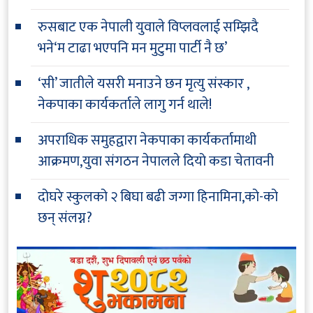
रुसबाट एक नेपाली युवाले विप्लवलाई सम्झिदै
भने‘म टाढा भएपनि मन मुटुमा पार्टी नै छ’
‘सी’ जातीले यसरी मनाउने छन मृत्यु संस्कार ,
नेकपाका कार्यकर्ताले लागु गर्न थाले!
अपराधिक समुहद्वारा नेकपाका कार्यकर्तामाथी
आक्रमण,युवा संगठन नेपालले दियो कडा चेतावनी
दोघरे स्कुलको २ बिघा बढी जग्गा हिनामिना,को-को
छन् संलग्न?