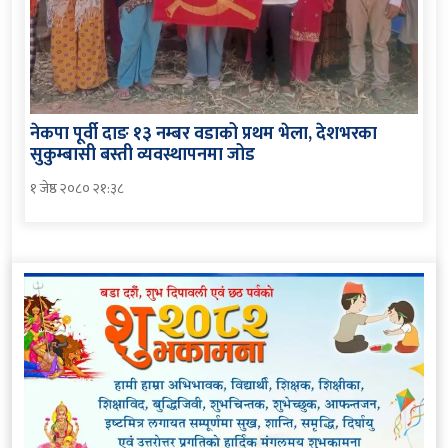
नेकपा पूर्वी दाङ १३ नम्बर वडाको प्रथम भेला, देशभरका
सुकुम्बासी बस्ती व्यवस्थापनमा जोड
१ जेष्ठ २०८० २१:३८