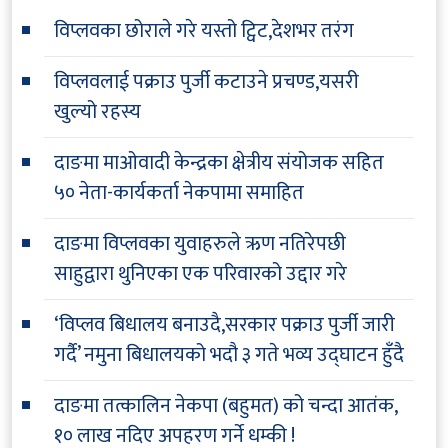
विप्लवका छोराले गरे यस्तो ट्विट,देशभर तरंग
विप्लवलाई पक्राउ पुर्जी कटाउने प्रचण्ड,यसरी
खुल्यो रहस्य
दाङमा माओवादी केन्द्रका क्षेत्रीय संयोजक सहित
५० नेता-कार्यकर्ता नेकपामा समाहित
दाङमा विप्लवका युवाहरुले ऋण नतिरेपछी
साहुद्वारा थुनिएका एक परिवारको उद्दार गरे
‘विप्लव बिधालय बनाउदै,सरकार पक्राउ पुर्जी जारी
गर्दै’ नमुना बिधालयको भदौ ३ गते भव्य उद्घाटन हुँदै
दाङमा तत्कालिन नेकपा (बहुमत) को चन्दा आतंक,
१० लाख नदिए अपहरण गर्ने धम्की !