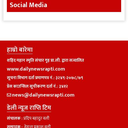
Social Media
हाम्राे बारेमा
शहिद महान स्मृति संचार गृह प्रा.ली. द्वारा सन्चालित
www.dailynewsrapti.com
सूचना विभाग दर्ता प्रमाणपत्र नं.: ३२४९-२०७८/७९
प्रेस काउन्सिल सूचीकरण दर्ता नं.: ३४१२
news@dailynewsrapti.com
डेली न्यूज राप्ति टिम
संचालक :
प्रदिप बहादुर वली
सम्पादक :
हेमन्त प्रकाश वली