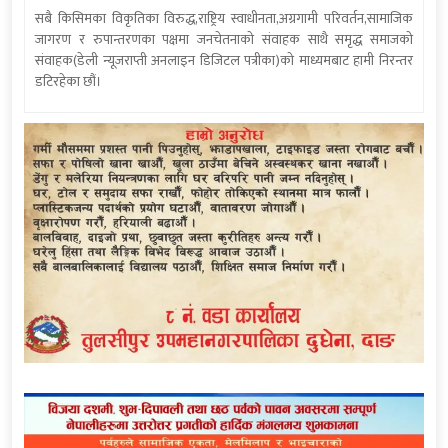
सबै किसिमका विकृतिका विरुद्ध,राष्ट्रिय स्वाधीनता,अग्रगामी परिवर्तन,सामाजिक
जागरण र रुपान्तरणका पक्षमा जनचेतनाको संवाहक साथै समृद्ध समाजको
संवाहक(डेली न्यूजराप्ती अनलाइन डिजिटल पत्रीका)को माध्यमबाट हामी निरन्तर
डटिरहेका छौं।