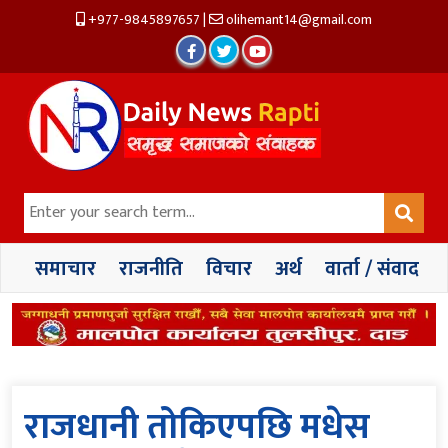
+977-9845897657
|
olihemant14@gmail.com
समाचार
राजनीति
विचार
अर्थ
वार्ता / संवाद
राजधानी तोकिएपछि मधेस