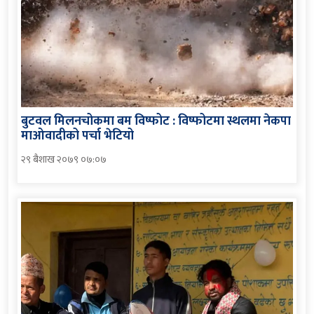
बुटवल मिलनचोकमा बम विष्फोट : विष्फोटमा स्थलमा नेकपा
माओवादीको पर्चा भेटियो
२९ बैशाख २०७९ ०७:०७