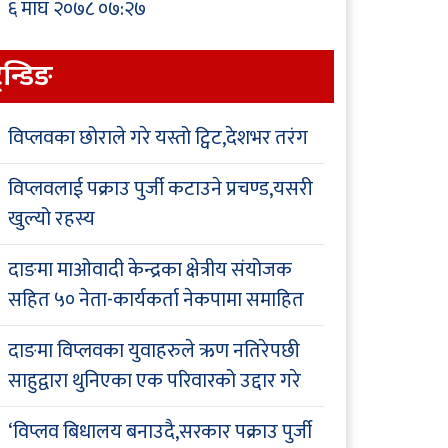
६ माघ २०७८ ०७:२७
्रेन्डिङ
विप्लवका छोराले गरे यस्तो ट्विट,देशभर तरंग
विप्लवलाई पक्राउ पुर्जी कटाउने प्रचण्ड,यसरी
खुल्यो रहस्य
दाङमा माओवादी केन्द्रका क्षेत्रीय संयोजक
सहित ५० नेता-कार्यकर्ता नेकपामा समाहित
दाङमा विप्लवका युवाहरुले ऋण नतिरेपछी
साहुद्वारा थुनिएका एक परिवारको उद्दार गरे
‘विप्लव बिधालय बनाउदै,सरकार पक्राउ पुर्जी