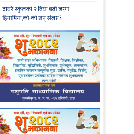
दोघरे स्कुलको २ बिघा बढी जग्गा
हिनामिना,को-को छन् संलग्न?