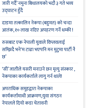
जारी गर्दै’ नमुना बिधालयको भदौ ३ गते भव्य
उद्घाटन हुँदै
दाङमा तत्कालिन नेकपा (बहुमत) को चन्दा
आतंक, १० लाख नदिए अपहरण गर्ने धम्की !
रुसबाट एक नेपाली युवाले विप्लवलाई
सम्झिदै भने‘म टाढा भएपनि मन मुटुमा पार्टी नै
छ’
‘सी’ जातीले यसरी मनाउने छन मृत्यु संस्कार ,
नेकपाका कार्यकर्ताले लागु गर्न थाले!
अपराधिक समुहद्वारा नेकपाका
कार्यकर्तामाथी आक्रमण,युवा संगठन
नेपालले दियो कडा चेतावनी