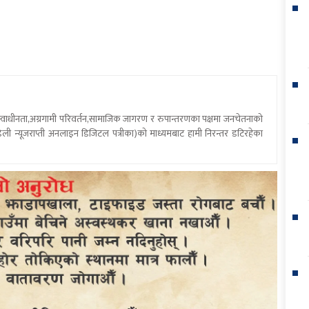
य स्वाधीनता,अग्रगामी परिवर्तन,सामाजिक जागरण र रुपान्तरणका पक्षमा जनचेतनाको
ली न्यूजराप्ती अनलाइन डिजिटल पत्रीका)को माध्यमबाट हामी निरन्तर डटिरहेका