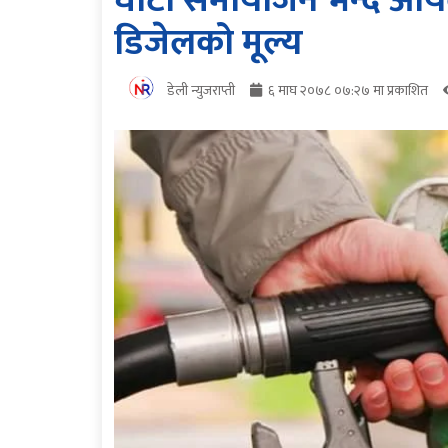
घाटा समायोजन भन्दै आयल
डिजेलको मूल्य
डेली न्युजराप्ती
६ माघ २०७८ ०७:२७ मा प्रकाशित