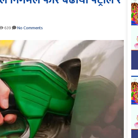
 निगमले फेरि बढायो पेट्रोल र
639
No Comments