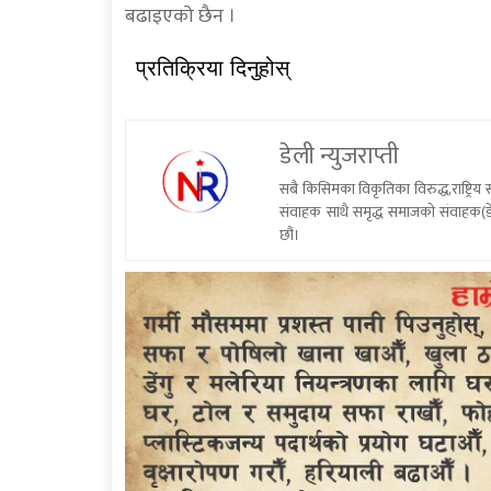
बढाइएको छैन ।
प्रतिक्रिया दिनुहोस्
डेली न्युजराप्ती
सबै किसिमका विकृतिका विरुद्ध,राष्ट्रि
संवाहक साथै समृद्ध समाजको संवाहक(डे
छौं।