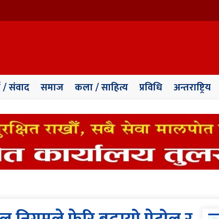
ा / संवाद
समाज
कला / साहित्य
प्रविधि
अन्तराष्ट्रिय