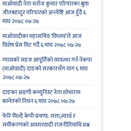
माओवादी नेता मनोज कुमार परियारका बुवा
जीतबहादुर परियारको अन्त्येष्टि आज हुँदै
६
माघ २०७८ ०७:२७
माओवादीका महासचिव ‘विप्लव’ले आज
विशेष प्रेस मिट गर्दै
६ माघ २०७८ ०७:२७
ग्यासको सहज आपूर्तिको व्यवस्था गर्न नेकपा
(माओवादी) दाङको सरकारसँग माग
६ माघ
२०७८ ०७:२७
दाङका अग्रणी कम्युनिस्ट नेता शोभाराम
बस्नेतको निधन
६ माघ २०७८ ०७:२७
फेरि मिल्दै केपी-प्रचण्ड: सत्ता,स्वार्थ र
समीकरणको अवसरवादी राजनीतिमाथि प्रश्न