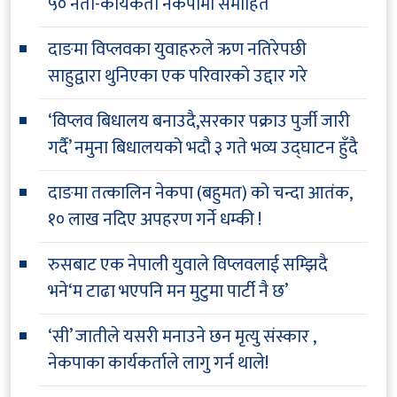
५० नेता-कार्यकर्ता नेकपामा समाहित
दाङमा विप्लवका युवाहरुले ऋण नतिरेपछी
साहुद्वारा थुनिएका एक परिवारको उद्दार गरे
‘विप्लव बिधालय बनाउदै,सरकार पक्राउ पुर्जी जारी
गर्दै’ नमुना बिधालयको भदौ ३ गते भव्य उद्घाटन हुँदै
दाङमा तत्कालिन नेकपा (बहुमत) को चन्दा आतंक,
१० लाख नदिए अपहरण गर्ने धम्की !
रुसबाट एक नेपाली युवाले विप्लवलाई सम्झिदै
भने‘म टाढा भएपनि मन मुटुमा पार्टी नै छ’
‘सी’ जातीले यसरी मनाउने छन मृत्यु संस्कार ,
नेकपाका कार्यकर्ताले लागु गर्न थाले!