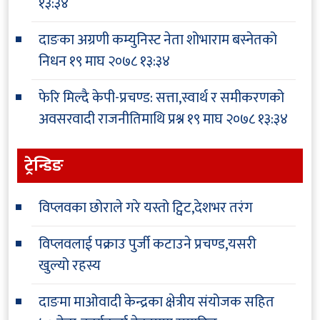
१३:३४
दाङका अग्रणी कम्युनिस्ट नेता शोभाराम बस्नेतको
निधन
१९ माघ २०७८ १३:३४
फेरि मिल्दै केपी-प्रचण्ड: सत्ता,स्वार्थ र समीकरणको
अवसरवादी राजनीतिमाथि प्रश्न
१९ माघ २०७८ १३:३४
ट्रेन्डिङ
विप्लवका छोराले गरे यस्तो ट्विट,देशभर तरंग
विप्लवलाई पक्राउ पुर्जी कटाउने प्रचण्ड,यसरी
खुल्यो रहस्य
दाङमा माओवादी केन्द्रका क्षेत्रीय संयोजक सहित