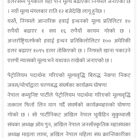
डलरसम्म पुगेकाले यहाँ पनि मूल्य बढाएको निगमले जनाएको छ
। नयाँ मूल्य मंगलबार राति १२ बजेदेखि लागू हुनेछ ।
यस्तै, निगमले आन्तरिक हवाई इन्धनको मूल्य प्रतिलिटर १०
रुपैयाँ बढाएर १ सय १६ रुपैयाँ कायम गरेको छ ।
अन्तर्राष्ट्रियतर्फको हवाई इन्धन प्रतिकिलोलिटर १०० अमेरिकी
डलर बढाएर १०९५ डलर तोकिएको छ । निगमले खाना पकाउने
एलपी ग्यासको मूल्य भने यथावत राखेको जनाएको छ ।
पेट्रोलियम पदार्थमा गरिएको मूल्यवृद्धि बिरुद्ध नेकपा निकट
जवस/मोर्चाद्वारा चरणबद्ध संघर्षका कार्यक्रम घोषणा
नेपाल कम्युनिष्ट पार्टीले पेट्रोलियम पदार्थमा गरिएको मूल्यवृद्धि
तत्काल फिर्ता लिन माग गर्दै संघर्षको कार्यक्रमहरुको घोषणा
गरेको छ । सो पार्टीनिकट अखिल नेपाल भूमीहिन सुकुम्वासी
संघका अध्यक्ष ओम पुन, अखिल नेपाल जनसाँस्कृतिक महासंघका
अध्यक्ष माइला लामा, अखिल नेपाल महिला संघ क्रान्तिकारीका