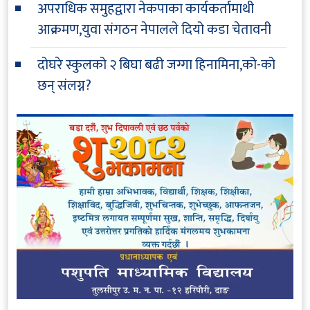
अपराधिक समुहद्वारा नेकपाका कार्यकर्तामाथी
आक्रमण,युवा संगठन नेपालले दियो कडा चेतावनी
दोघरे स्कुलको २ बिघा बढी जग्गा हिनामिना,को-को
छन् संलग्न?