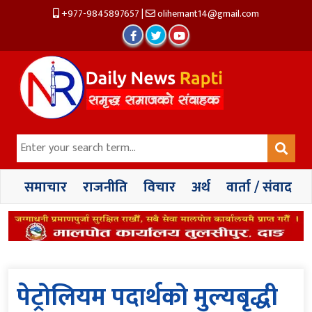
+977-9845897657
|
olihemant14@gmail.com
समाचार
राजनीति
विचार
अर्थ
वार्ता / संवाद
पेट्रोलियम पदार्थको मुल्यबृद्धी