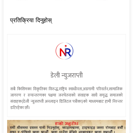
प्रतिक्रिया दिनुहोस्
डेली न्युजराप्ती
सबै किसिमका विकृतिका विरुद्ध,राष्ट्रिय स्वाधीनता,अग्रगामी परिवर्तन,सामाजिक
जागरण र रुपान्तरणका पक्षमा जनचेतनाको संवाहक साथै समृद्ध समाजको
संवाहक(डेली न्यूजराप्ती अनलाइन डिजिटल पत्रीका)को माध्यमबाट हामी निरन्तर
डटिरहेका छौं।