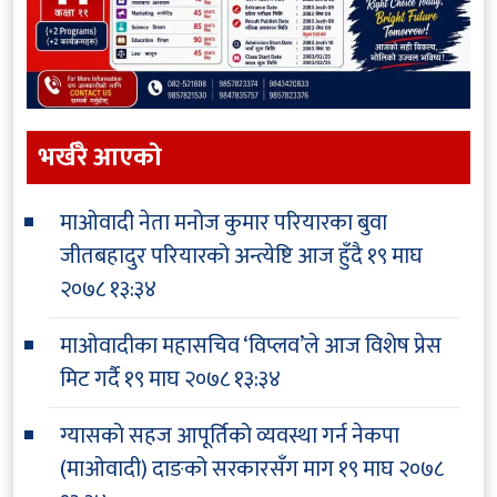
भर्खरै आएकाे
माओवादी नेता मनोज कुमार परियारका बुवा
जीतबहादुर परियारको अन्त्येष्टि आज हुँदै
१९ माघ
२०७८ १३:३४
माओवादीका महासचिव ‘विप्लव’ले आज विशेष प्रेस
मिट गर्दै
१९ माघ २०७८ १३:३४
ग्यासको सहज आपूर्तिको व्यवस्था गर्न नेकपा
(माओवादी) दाङको सरकारसँग माग
१९ माघ २०७८