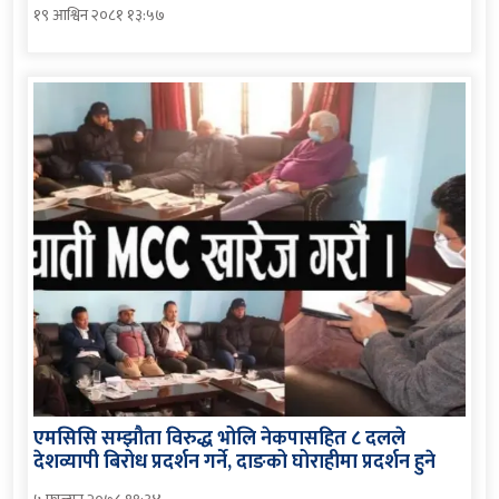
१९ आश्विन २०८१ १३:५७
एमसिसि सम्झौता विरुद्ध भोलि नेकपासहित ८ दलले
देशव्यापी बिरोध प्रदर्शन गर्ने, दाङको घोराहीमा प्रदर्शन हुने