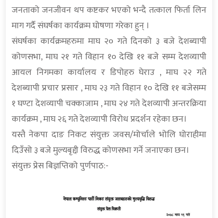
जनताको जनजीवन थप कष्टकर भएको भन्दै तत्काल फिर्ता लिन
माग गर्दै संघर्षका कार्यक्रम घोषणा गरेका हुन् ।
संघर्षका कार्यक्रमहरुमा माघ २० गते दिनको ३ बजे देशब्यापी
कोणसभा, माघ २१ गते विहान १० देखि ११ बजे सम्म देशव्यापी
आयल निगमका कार्यालय र डिपोहरु घेराउ , माघ २२ गते
देशब्यापी प्रचार प्रसार , माघ २३ गते विहान १० देखि ११ बजेसम्म
१ घण्टा देशव्यापी चक्काजाम , माघ २४ गते देशव्यापी अन्तरक्रिया
कार्यक्रम , माघ २६ गते देशव्यापी विरोध प्रदर्शन रहेका छन।
यस्तै नेकपा दाङ निकट संयुक्त जवस/मोर्चाले भोलि घोराहीमा
दिउँसो ३ बजे मुल्यबृद्दी विरुद्ध कोणसभा गर्ने जनाएका छन।
संयुक्त प्रेस बिज्ञप्तिको पुर्णपाठ:-