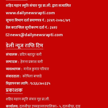
शहिद महान स्मृति संचार गृह प्रा.ली. द्वारा सन्चालित
www.dailynewsrapti.com
सूचना विभाग दर्ता प्रमाणपत्र नं.: ३२४९-२०७८/७९
प्रेस काउन्सिल सूचीकरण दर्ता नं.: ३४१२
news@dailynewsrapti.com
डेली न्यूज राप्ति टिम
संचालक :
प्रदिप बहादुर वली
सम्पादक :
हेमन्त प्रकाश वली
व्यवस्थापक :
मनाेज कुमार परियार
संवाददाता :
काेपिला बन्जाडे
विज्ञापनका लागि :
९८६६८७०३३५
प्रकाशक
शहिद महान स्मृति संचार गृह प्रा.ली.
कार्यालय:
तुलसीपुर उपमहानगरपालिका– ५, तुलसीपुर, दाङ