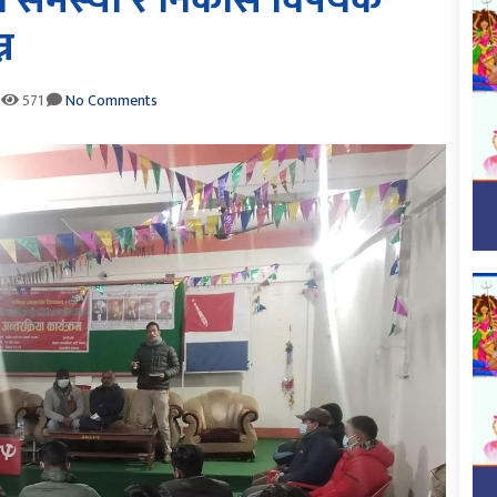
ीसी समस्या र निकास विषयक
्न
571
No Comments