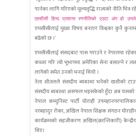
पार्नका लागि गरिएको मूल्यवृद्धि राज्यको नीति भित्र रहे
एमसीसी हिन्द प्रशान्त रणनीतिको एउटा अंग हो उनले
एमसीसीलाई मुख्य विषय बनाएर विश्वका कुनै कुनामा
बढेको छ ।´
एमसीसीलाई संसदबाट पास गराउने र नेपालमा रहेका ल
कब्जा गरि त्यो भूभागमा अमेरिका सेना बसाल्ने र
लागेको समेत उनको भनाई थियो ।
नेता शीतलले संसदीय ब्यबस्था भनेको खशीको टाउक
संसदीय ब्यबस्था असफल भइसकेको हुँदा अब यसको विकल्
नेपाल कम्युनिस्ट पार्टी घोराही उपमहानगरपालिकाका 
नरबहादुर रोका, अखिल नेपाल शिक्षक संगठन घोराहीका
कार्यक्रमको सहजीकरण अखिल(क्रान्तिकारी) केन्द्रीय क
थिए।