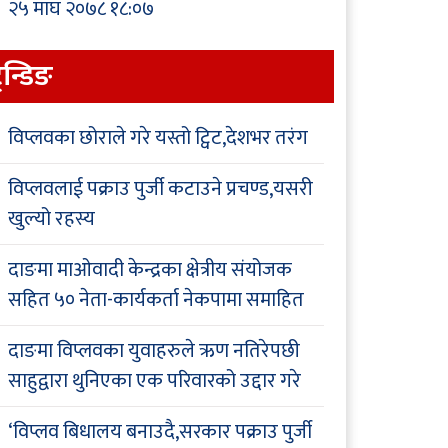
२५ माघ २०७८ १८:०७
्रेन्डिङ
विप्लवका छोराले गरे यस्तो ट्विट,देशभर तरंग
विप्लवलाई पक्राउ पुर्जी कटाउने प्रचण्ड,यसरी
खुल्यो रहस्य
दाङमा माओवादी केन्द्रका क्षेत्रीय संयोजक
सहित ५० नेता-कार्यकर्ता नेकपामा समाहित
दाङमा विप्लवका युवाहरुले ऋण नतिरेपछी
साहुद्वारा थुनिएका एक परिवारको उद्दार गरे
‘विप्लव बिधालय बनाउदै,सरकार पक्राउ पुर्जी