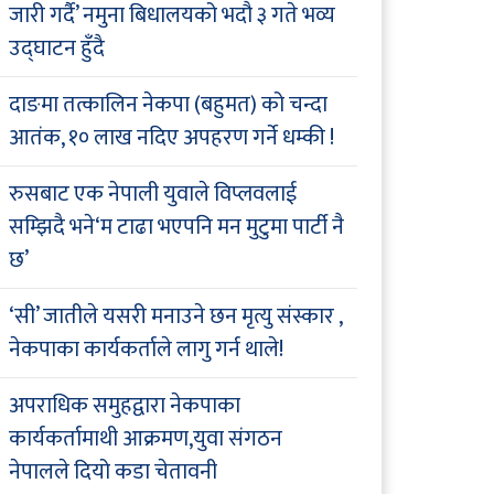
जारी गर्दै’ नमुना बिधालयको भदौ ३ गते भव्य
उद्घाटन हुँदै
दाङमा तत्कालिन नेकपा (बहुमत) को चन्दा
आतंक, १० लाख नदिए अपहरण गर्ने धम्की !
रुसबाट एक नेपाली युवाले विप्लवलाई
सम्झिदै भने‘म टाढा भएपनि मन मुटुमा पार्टी नै
छ’
‘सी’ जातीले यसरी मनाउने छन मृत्यु संस्कार ,
नेकपाका कार्यकर्ताले लागु गर्न थाले!
अपराधिक समुहद्वारा नेकपाका
कार्यकर्तामाथी आक्रमण,युवा संगठन
नेपालले दियो कडा चेतावनी