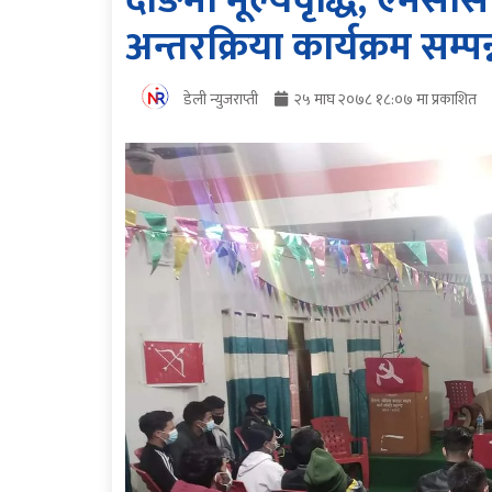
दाङमा मूल्यवृद्धि, एमस
अन्तरक्रिया कार्यक्रम सम्पन
डेली न्युजराप्ती
२५ माघ २०७८ १८:०७ मा प्रकाशित