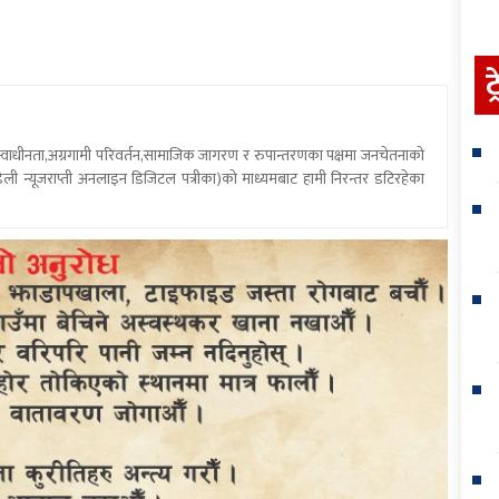
ट
य स्वाधीनता,अग्रगामी परिवर्तन,सामाजिक जागरण र रुपान्तरणका पक्षमा जनचेतनाको
ली न्यूजराप्ती अनलाइन डिजिटल पत्रीका)को माध्यमबाट हामी निरन्तर डटिरहेका