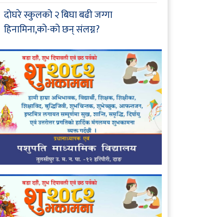
दोघरे स्कुलको २ बिघा बढी जग्गा
हिनामिना,को-को छन् संलग्न?