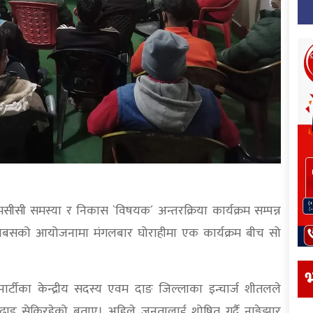
 एमसीसी समस्या र निकास `विषयक´ अन्तरक्रिया कार्यक्रम सम्पन्न
त जबसको आयोजनामा मंगलबार घोराहीमा एक कार्यक्रम बीच सो
भ
 पार्टीका केन्द्रीय सदस्य एवम दाङ जिल्लाका इन्चार्ज शीतलले
ो ढाड सेकिरहेको बताए। अहिले जनतालाई शोषित गर्दै नाङ्गेझार