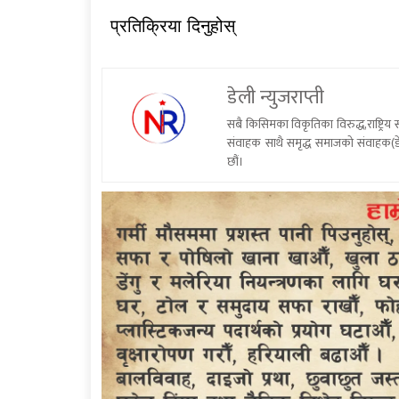
प्रतिक्रिया दिनुहोस्
डेली न्युजराप्ती
सबै किसिमका विकृतिका विरुद्ध,राष्ट्रि
संवाहक साथै समृद्ध समाजको संवाहक(डे
छौं।