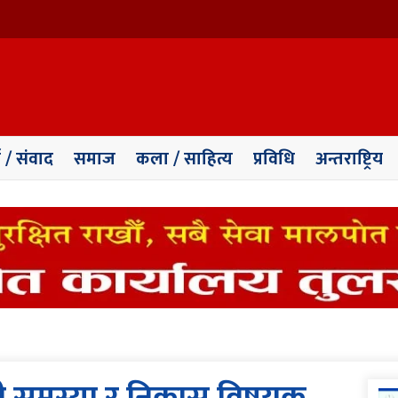
ा / संवाद
समाज
कला / साहित्य
प्रविधि
अन्तराष्ट्रिय