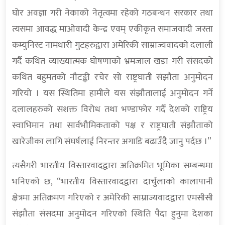
घोर अवज्ञा गरी नेकाको नेतृत्वमा रहेको गठबन्धन सरकार तथा
त्यसमा आवद्ध माओवादी केन्द्र एवम् एकीकृत समाजवादी जस्ता
कम्युनिस्ट नामधारी गुटहरुद्वारा अमेरिकी साम्राज्यवादको दलाली
गर्दै कथित व्याख्यात्मक घोषणाको भ्रमजाल खडा गरी संसदको
कथित बहुमतको नौटङ्की रचेर सो राष्ट्रघाती संझौता अनुमोदन
गरियो । यस स्थितिमा हामीले यस संझौतालाई अनुमोदन गर्ने
दलालहरुको सशक्त विरोध तथा भण्डाफोर गर्दै देशको राष्ट्रिय
स्वाभिमान तथा सार्वभौमिकताको पक्ष र राष्ट्रघाती संझौताको
खारेजीका लागि संघर्षलाई निरन्तर अगाडि बढाउँदै जानु पर्दछ ।”
त्यसैगरी भारतीय विस्तारवादद्वारा अतिक्रमित भूमिका सम्बन्धमा
भनिएको छ, “भारतीय विस्तारवादद्वारा दार्चुलाको कालापानी
क्षेत्रमा अतिक्रमण गरिएको र अमेरिकी साम्राज्यवादद्वारा एमसीसी
संझौता संसदमा अनुमोदन गरिएको स्थिति पैदा हुनुमा देशका