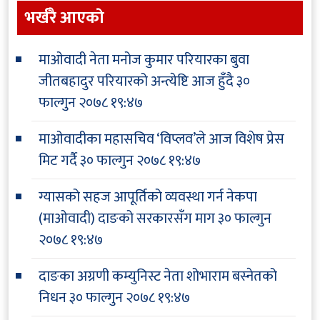
भर्खरै आएकाे
माओवादी नेता मनोज कुमार परियारका बुवा
जीतबहादुर परियारको अन्त्येष्टि आज हुँदै
३०
फाल्गुन २०७८ १९:४७
माओवादीका महासचिव ‘विप्लव’ले आज विशेष प्रेस
मिट गर्दै
३० फाल्गुन २०७८ १९:४७
ग्यासको सहज आपूर्तिको व्यवस्था गर्न नेकपा
(माओवादी) दाङको सरकारसँग माग
३० फाल्गुन
२०७८ १९:४७
दाङका अग्रणी कम्युनिस्ट नेता शोभाराम बस्नेतको
निधन
३० फाल्गुन २०७८ १९:४७