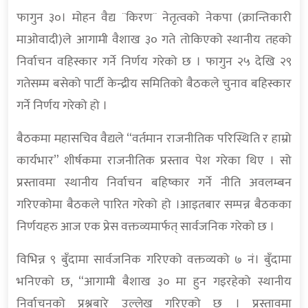
फागुन ३०। मोहन वैद्य ¨किरण¨ नेतृत्वको नेकपा (क्रान्तिकारी
माओवादी)ले आगामी वैशाख ३० गते तोकिएको स्थानीय तहको
निर्वाचन वहिस्कार गर्ने निर्णय गरेको छ । फागुन २५ देखि २९
गतेसम्म बसेको पार्टी केन्द्रीय समितिको बैठकले चुनाव बहिस्कार
गर्ने निर्णय गरेको हो ।
बैठकमा महासचिव वैद्यले “वर्तमान राजनीतिक परिस्थिति र हाम्रो
कार्यभार” शीर्षकमा राजनीतिक प्रस्ताव पेश गरेका थिए । सो
प्रस्तावमा स्थानीय निर्वाचन बहिष्कार गर्ने नीति अवलम्बन
गरिएकोमा बैठकले पारित गरेको हो ।आइतबार सम्पन्न बैठकका
निर्णयहरु आज एक प्रेस वक्तव्यमार्फत् सार्वजनिक गरेको छ ।
विभिन्न ९ बुँदामा सार्वजनिक गरिएको वक्तव्यको ७ नं। बुँदामा
भनिएको छ, “आगामी बैशाख ३० मा हुन गइरहेको स्थानीय
निर्वाचनको प्रश्नबारे उल्लेख गरिएको छ । प्रस्तावमा