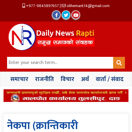
+977-9845897657
|
olihemant14@gmail.com
समाचार
राजनीति
विचार
अर्थ
वार्ता / संवाद
नेकपा (क्रान्तिकारी