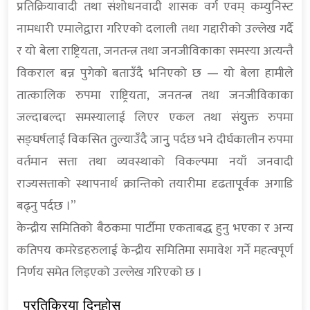
प्रतिक्रियावादी तथा संशोधनवादी शासक वर्ग एवम् कम्युनिस्ट
नामधारी एमालेद्वारा गरिएको दलाली तथा गद्दारीको उल्लेख गर्दै
र यो बेला राष्ट्रियता, जनतन्त्र तथा जनजीविकाका समस्या अत्यन्तै
विकराल बन्न पुगेको बताउँदै भनिएको छ — यो बेला हामीले
तात्कालिक रुपमा राष्ट्रियता, जनतन्त्र तथा जनजीविकाका
जल्दाबल्दा समस्यालाई लिएर एकल तथा संयुुक्त रुपमा
सङ्घर्षलाई विकसित तुुल्याउँदै जानुु पर्दछ भने दीर्घकालीन रुपमा
वर्तमान सत्ता तथा व्यवस्थाको विकल्पमा नयाँ जनवादी
राज्यसत्ताको स्थापनार्थ क्रान्तिको तयारीमा दृढतापूूर्वक अगाडि
बढ्नु पर्दछ ।”
केन्द्रीय समितिको बैठकमा पार्टीमा एकताबद्ध हुनु भएका र अन्य
कतिपय कमरेडहरुलाई केन्द्रीय समितिमा समावेश गर्ने महत्वपूर्ण
निर्णय समेत लिइएको उल्लेख गरिएको छ ।
प्रतिक्रिया दिनुहोस्