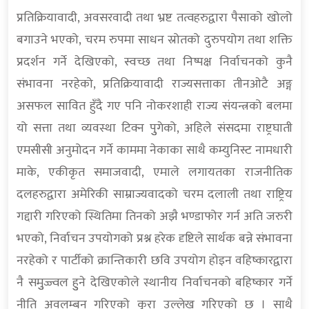
प्रतिक्रियावादी, अवसरवादी तथा भ्रष्ट तत्वहरुद्वारा पैसाको खोलो
बगाउने भएको, चरम रुपमा साधन स्रोतको दुरुपयोग तथा शक्ति
प्रदर्शन गर्ने देखिएको, स्वच्छ तथा निष्पक्ष निर्वाचनको कुनै
संभावना नरहेको, प्रतिक्रियावादी राज्यसत्ताका तीनओटै अङ्ग
असफल सावित हुँदै गए पनि नोकरशाही राज्य संयन्त्रको बलमा
यो सत्ता तथा व्यवस्था टिक्न पुुगेको, अहिले संसदमा राष्ट्रघाती
एमसीसी अनुमोदन गर्ने काममा नेकाका साथै कम्युनिस्ट नामधारी
माके, एकीकृत समाजवादी, एमाले लगायतका राजनीतिक
दलहरुद्वारा अमेरिकी साम्राज्यवादको चरम दलाली तथा राष्ट्रिय
गद्दारी गरिएको स्थितिमा तिनको अझै भण्डाफोर गर्न अति जरुरी
भएको, निर्वाचन उपयोगको प्रश्न हरेक दृष्टिले सार्थक बन्ने संभावना
नरहेको र पार्टीको क्रान्तिकारी छवि उपयोग होइन वहिष्कारद्वारा
नै समुुज्ज्वल हुुने देखिएकोले स्थानीय निर्वाचनको बहिष्कार गर्ने
नीति अवलम्बन गरिएको कुरा उल्लेख गरिएको छ । साथै