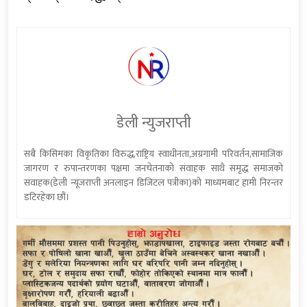
डेली न्युजराप्ती
सबै किसिमका विकृतिका विरुद्ध,राष्ट्रिय स्वाधीनता,अग्रगामी परिवर्तन,सामाजिक
जागरण र रुपान्तरणका पक्षमा जनचेतनाको संवाहक साथै समृद्ध समाजको
संवाहक(डेली न्यूजराप्ती अनलाइन डिजिटल पत्रीका)को माध्यमबाट हामी निरन्तर
डटिरहेका छौं।