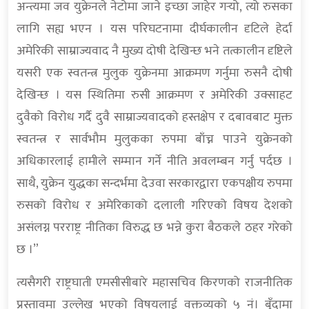
अन्त्यमा जव युक्रेनले नेटोमा जाने इच्छा जाहेर गर्‍यो, त्यो रुसका
लागि सह्य भएन । यस परिघटनामा दीर्घकालीन दृटिले हेर्दा
अमेरिकी साम्राज्यवाद नै मुख्य दोषी देखिन्छ भने तत्कालीन दृष्टिले
यसरी एक स्वतन्त्र मुलुक युक्रेनमा आक्रमण गर्नुमा रुसनै दोषी
देखिन्छ । यस स्थितिमा रुसी आक्रमण र अमेरिकी उक्साहट
दुवैको विरोध गर्दै दुवै साम्राज्यवादको हस्तक्षेप र दबावबाट मुक्त
स्वतन्त्र र सार्वभौम मुलुकका रुपमा बाँच्न पाउने युक्रेनको
अधिकारलाई हामीले सम्मान गर्ने नीति अवलम्बन गर्नु पर्दछ ।
साथै, युक्रेन युद्धका सन्दर्भमा देउवा सरकारद्वारा एकपक्षीय रुपमा
रुसको विरोध र अमेरिकाको दलाली गरिएको विषय देशको
असंलग्न परराष्ट्र नीतिका विरुद्ध छ भन्ने कुरा बैठकले ठहर गरेको
छ ।”
त्यसैगरी राष्ट्रघाती एमसीसीबारे महासचिव किरणको राजनीतिक
प्रस्तावमा उल्लेख भएको विषयलाई वक्तव्यको ५ नं। बुँदामा