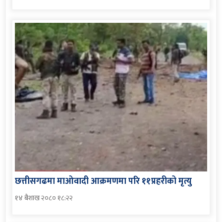
छत्तीसगढमा माओवादी आक्रमणमा परि ११प्रहरीको मृत्यु
१४ बैशाख २०८० १८:२२