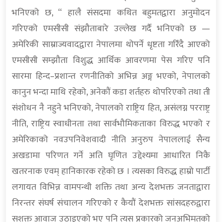
भनिएको छ, “ हालै संसदमा कथित बहुमतद्वारा अनुमोदन
गरिएको एमसीसी संझौताबारे उल्लेख गर्दै भनिएको छ —
अमेरिकी साम्राज्यवादद्वारा नेपालमा थोपर्ने धृष्टता गरिँदै आएको
एमसीसी सम्झौता विशुद्ध आर्थिक आवरणमा पेस गरिए पनि
सारमा हिन्द–प्रशान्त रणनीतिको अभिन्न अङ्ग भएको, नेपालको
कानुन भन्दा माथि रहेको, अनेकौं कडा शर्तहरु थोपरिएको तथा ती
संशोधन नै नहुने भनिएको, नेपालको राष्ट्रिय हित, असंलग्न परराष्ट्र
नीति, राष्ट्रिय स्वाधीनता तथा सार्वभौमिकताका विरुद्ध भएको र
अमेरिकाको नवउपनिवेशवादी नीति अनुरुप नेपाललाई सैन्य
अखडामा परिणत गर्ने अति घृणित उद्देश्यमा आधारित निकै
खतरनाक एवम् हानिकारक रहेको छ । त्यसका विरुद्ध हाम्रो पार्टी
लगायत विभिन्न वामपन्थी शक्ति तथा अन्य देशभक्त जनताद्वारा
निरन्तर संघर्ष संचालन गरिएको र कैयौं देशभक्त सांसदहरुद्वारा
सशक्त आवाज उठाइएको भए पनि त्यस प्रकारको जनअभिमतको