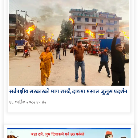
सर्वपक्षीय सरकारको माग राख्दै दाङमा मसाल जुलुस प्रदर्शन
१६ कार्तिक २०८२ १९:४२