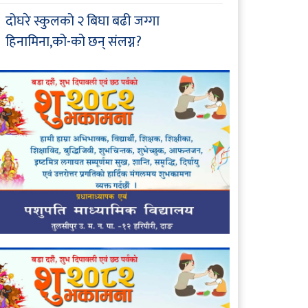
दोघरे स्कुलको २ बिघा बढी जग्गा
हिनामिना,को-को छन् संलग्न?