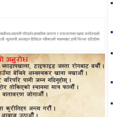
य स्वाधीनता,अग्रगामी परिवर्तन,सामाजिक जागरण र रुपान्तरणका पक्षमा जनचेतनाको
ली न्यूजराप्ती अनलाइन डिजिटल पत्रीका)को माध्यमबाट हामी निरन्तर डटिरहेका