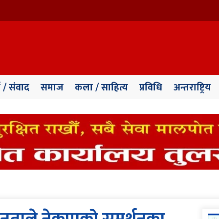
ा / संवाद
समाज
कला / साहित्य
प्रविधि
अन्तराष्ट्रिय