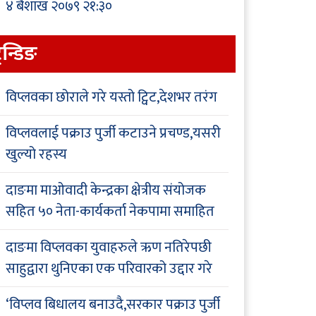
४ बैशाख २०७९ २१:३०
्रेन्डिङ
विप्लवका छोराले गरे यस्तो ट्विट,देशभर तरंग
विप्लवलाई पक्राउ पुर्जी कटाउने प्रचण्ड,यसरी
खुल्यो रहस्य
दाङमा माओवादी केन्द्रका क्षेत्रीय संयोजक
सहित ५० नेता-कार्यकर्ता नेकपामा समाहित
दाङमा विप्लवका युवाहरुले ऋण नतिरेपछी
साहुद्वारा थुनिएका एक परिवारको उद्दार गरे
‘विप्लव बिधालय बनाउदै,सरकार पक्राउ पुर्जी