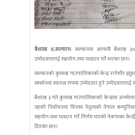
बैशाख ४,सल्यान।
सल्यानमा आगामी बैशाख ३० गत
उम्मेदवारलाई सहयोग तथा मतदान गर्ने भएका छन।
सल्यानको कुमाख गाउपालिकाको केन्द्र रागेचौर इछुखोल
समर्थनमा स्वतन्त्र रुपमा उम्मेदवार हुने उम्मेदवारलाई
बैशाख ३ गते कुमाख गाउपालिकाको केन्द्रमा जनभेलामा
तहको निर्वाचनमा विप्लव नेतृत्वको नेपाल कम्युनिस्ट 
सहयोग तथा मतदान गर्ने निर्णय भएको नेकपाका केन्द्
दिएका छन।