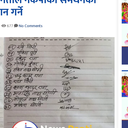
जनताले नेकपाको समर्थनका
न गर्ने
677
No Comments