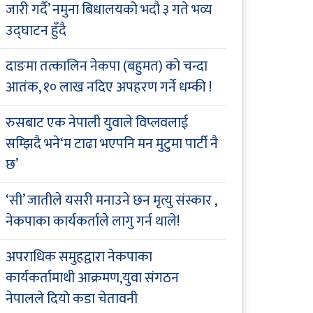
जारी गर्दै’ नमुना बिधालयको भदौ ३ गते भव्य
उद्घाटन हुँदै
दाङमा तत्कालिन नेकपा (बहुमत) को चन्दा
आतंक, १० लाख नदिए अपहरण गर्ने धम्की !
रुसबाट एक नेपाली युवाले विप्लवलाई
सम्झिदै भने‘म टाढा भएपनि मन मुटुमा पार्टी नै
छ’
‘सी’ जातीले यसरी मनाउने छन मृत्यु संस्कार ,
नेकपाका कार्यकर्ताले लागु गर्न थाले!
अपराधिक समुहद्वारा नेकपाका
कार्यकर्तामाथी आक्रमण,युवा संगठन
नेपालले दियो कडा चेतावनी