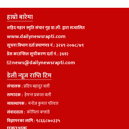
हाम्राे बारेमा
शहिद महान स्मृति संचार गृह प्रा.ली. द्वारा सन्चालित
www.dailynewsrapti.com
सूचना विभाग दर्ता प्रमाणपत्र नं.: ३२४९-२०७८/७९
प्रेस काउन्सिल सूचीकरण दर्ता नं.: ३४१२
news@dailynewsrapti.com
डेली न्यूज राप्ति टिम
संचालक :
प्रदिप बहादुर वली
सम्पादक :
हेमन्त प्रकाश वली
व्यवस्थापक :
मनाेज कुमार परियार
संवाददाता :
काेपिला बन्जाडे
विज्ञापनका लागि :
९८६६८७०३३५
प्रकाशक