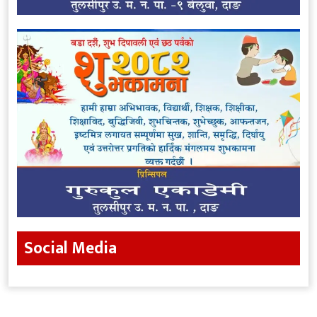
Social Media