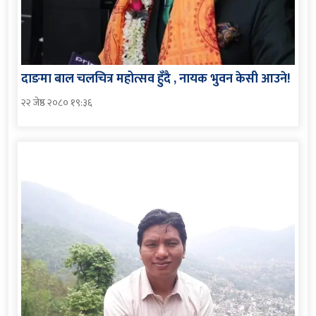
दाङमा बाल चलचित्र महोत्सव हुँदै , नायक भुवन केसी आउने!
२२ जेष्ठ २०८० १९:३६