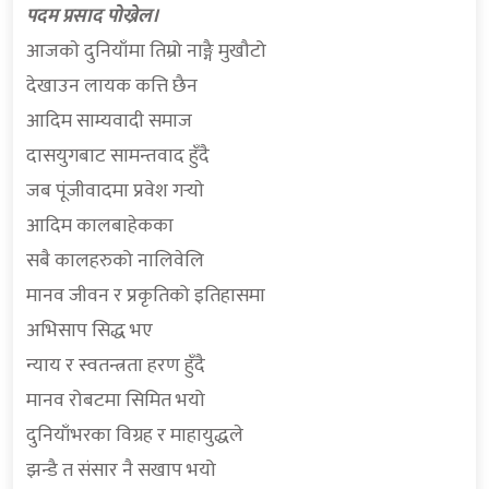
पदम प्रसाद पोख्रेल।
आजकाे दुनियाँमा तिम्रो नाङ्गै मुखौटो
देखाउन लायक कत्ति छैन
आदिम साम्यवादी समाज
दासयुगबाट सामन्तवाद हुँदै
जब पूंजीवादमा प्रवेश गर्‍याे
आदिम कालबाहेकका
सबै कालहरुको नालिवेलि
मानव जीवन र प्रकृतिको इतिहासमा
अभिसाप सिद्ध भए
न्याय र स्वतन्त्रता हरण हुँदै
मानव रोबटमा सिमित भयो
दुनियाँभरका विग्रह र माहायुद्धले
झन्डै त संसार नै सखाप भयो