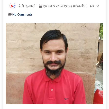
डेली न्युजराप्ती
१० बैशाख २०७९ ११:४२ मा प्रकाशित
551
No Comments