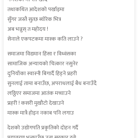
तथाकथित आदेशको पर्खाइमा
सुँगर जस्तै सुत्छ ब्योरेक भित्र
अब भन्नुस् त महोदय !
सेनाले एकपटकमा मास्क कति लाउने ?
समाजमा विद्यमान हिंसा र विध्वंसका
सामाजिक अन्यायको चित्कार नसुनेर
दुनियाँका स्वास्नी बिगार्दै हिड्ने प्रहरी
सुनलाई तामा बनाउँछ, अपराधलाई बैध बनाउँदै
लठ्ठिएर समाजमा आतंक मच्चाउने
प्रहरी ! कसरी मुखौटो देखाउने
मास्क मात्रै होइन नकाब पनि लगाउ
देशको उद्योगपति प्रकृतिको दोहन गर्दै
प्रयावरण भत्काउँछ उता सरकार ठग्ने