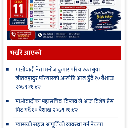
भर्खरै आएकाे
माओवादी नेता मनोज कुमार परियारका बुवा
जीतबहादुर परियारको अन्त्येष्टि आज हुँदै
१० बैशाख
२०७९ ११:४२
माओवादीका महासचिव ‘विप्लव’ले आज विशेष प्रेस
मिट गर्दै
१० बैशाख २०७९ ११:४२
ग्यासको सहज आपूर्तिको व्यवस्था गर्न नेकपा