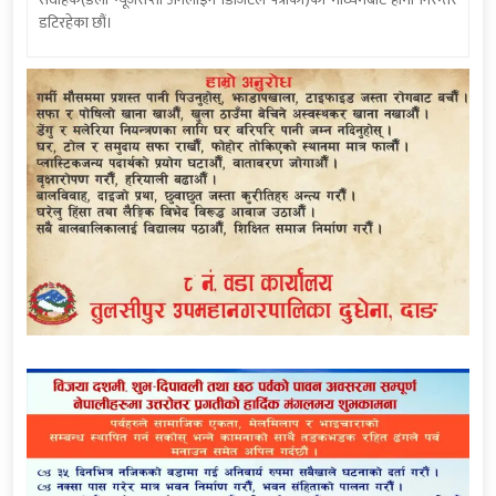
डटिरहेका छौं।