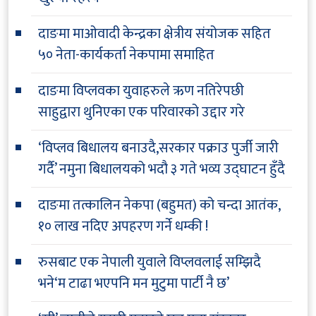
दाङमा माओवादी केन्द्रका क्षेत्रीय संयोजक सहित
५० नेता-कार्यकर्ता नेकपामा समाहित
दाङमा विप्लवका युवाहरुले ऋण नतिरेपछी
साहुद्वारा थुनिएका एक परिवारको उद्दार गरे
‘विप्लव बिधालय बनाउदै,सरकार पक्राउ पुर्जी जारी
गर्दै’ नमुना बिधालयको भदौ ३ गते भव्य उद्घाटन हुँदै
दाङमा तत्कालिन नेकपा (बहुमत) को चन्दा आतंक,
१० लाख नदिए अपहरण गर्ने धम्की !
रुसबाट एक नेपाली युवाले विप्लवलाई सम्झिदै
भने‘म टाढा भएपनि मन मुटुमा पार्टी नै छ’