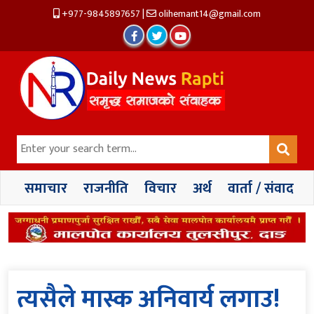
+977-9845897657
|
olihemant14@gmail.com
समाचार
राजनीति
विचार
अर्थ
वार्ता / संवाद
त्यसैले मास्क अनिवार्य लगाउ!