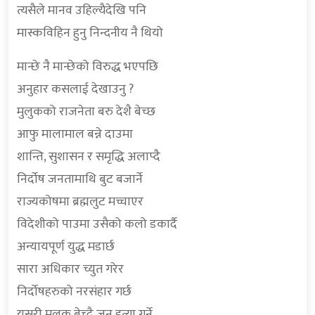
त्यसैले मानव उहिल्यैदेखि पनि
मास्कविहिन हुनु निन्दनीय नै थियो
मान्छे नै मान्छेको विरुद्ध भएपछि
अनुहार कसलाई देखाउनु ?
मुलुकको राजनेता बरु देशै बेच्छ
आफु मालामाल बन्ने दाउमा
शान्ति, सुशासन र समृद्धि अलाप्दै
निर्दाेष जनतामाथि बुट बजार्ने
राज्यकोषमा ब्रह्मलुट मच्चाएर
विदेशीको पाउमा उसैको कलो डकार्दै
अन्यायपूर्ण युद्ध मडार्छ
सारा अधिकार च्युत गरेर
निर्दोषहरुको नरसंहार गर्छ
यसरी मुलुक बेच्दै जन हत्या गर्ने