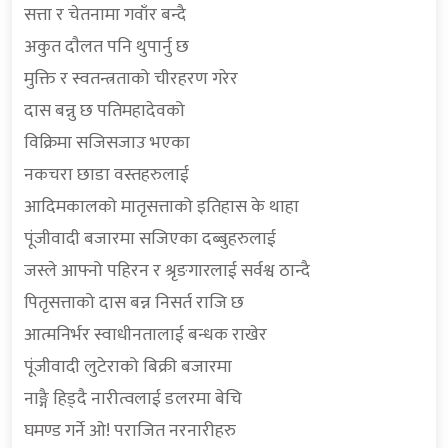
सत्ता र चेतनामा गवाँर बन्दै
अकुत दाैलत पनि थुपार्नु छ
मुक्ति र स्वतन्त्रताको चीरहरण गरेर
दास बन्नु छ पतिमहादेवको
विक्रिमा सजिसजाउ भएका
नकचरा छाडा वस्तहरुलाई
आदिमकालको मातृसत्ताको इतिहास के थाहा
पूंजीवादी बजारमा सजिएका दब्बुहरुलाई
जस्ले आफ्नो पहिरन र श्रृङगारलाई सर्वश्व ठान्दै
पितृसत्ताको दास बन्न निसर्त राजि छ
आत्मनिर्भर स्वाधीनतालाई बन्धक राखेर
पूंजीवादी लुटेराको बिक्री बजारमा
नाङ्गै हिड्दै नारीत्वलाई डलरमा बेचि
घमण्ड गर्ने ओ! पराजित नरनारीहरु