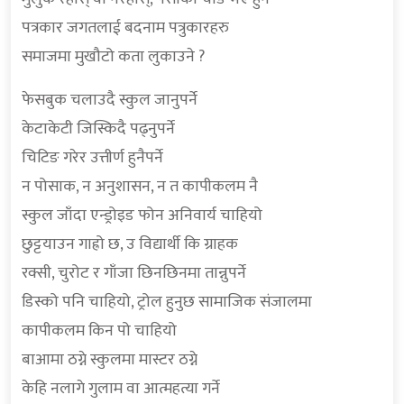
पत्रकार जगतलाई बदनाम पत्रुकारहरु
समाजमा मुखौटो कता लुकाउने ?
फेसबुक चलाउदै स्कुल जानुपर्ने
केटाकेटी जिस्किदै पढ्नुपर्ने
चिटिङ गरेर उत्तीर्ण हुनैपर्ने
न पोसाक, न अनुशासन, न त कापीकलम नै
स्कुल जाँदा एन्ड्रोइड फोन अनिवार्य चाहियो
छुट्टयाउन गाह्रो छ, उ विद्यार्थी कि ग्राहक
रक्सी, चुरोट र गाँजा छिनछिनमा तान्नुपर्ने
डिस्को पनि चाहियो, ट्रोल हुनुछ सामाजिक संजालमा
कापीकलम किन पो चाहियो
बाआमा ठग्ने स्कुलमा मास्टर ठग्ने
केहि नलागे गुलाम वा आत्महत्या गर्ने