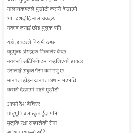
नालायकहरुले मुखौटो कसरी देखाउने
ओ ! देशद्रोहि नालायकहरु
नकाब लगाई छोड मुलुक पनि
यहाँ, डक्टरले बिरामी ठग्छ
बहुमुल्य अंगहहरु निकालेर बेच्छ
नक्कली सर्टिफिकेटमा कहलिएको डाक्टर
उसलाई अकुत पैसा कमाउनु छ
मानवता होइन दानवता प्रधान भएपछि
कसरी देखाउने नाङ्गो मुखौटो
आफ्नै देश बेचिएर
मातृभूमि बलात्कृत हुँदा पनि
मुलुकि रक्षा सम्हालेको सेना
गणेशको भान्सो खाँदै