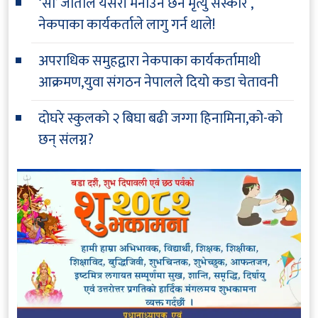
‘सी’ जातीले यसरी मनाउने छन मृत्यु संस्कार ,
नेकपाका कार्यकर्ताले लागु गर्न थाले!
अपराधिक समुहद्वारा नेकपाका कार्यकर्तामाथी
आक्रमण,युवा संगठन नेपालले दियो कडा चेतावनी
दोघरे स्कुलको २ बिघा बढी जग्गा हिनामिना,को-को
छन् संलग्न?