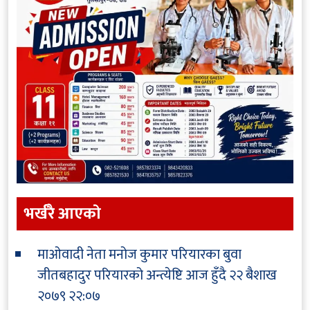
भर्खरै आएकाे
माओवादी नेता मनोज कुमार परियारका बुवा
जीतबहादुर परियारको अन्त्येष्टि आज हुँदै
२२ बैशाख
२०७९ २२:०७