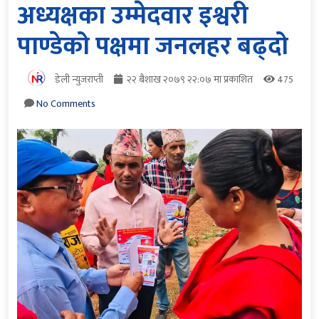
अध्यक्षका उम्मेदवार इश्वरी
पाण्डेको पक्षमा जनलहर बढ्दो
डेली न्युजराप्ती
२२ बैशाख २०७९ २२:०७ मा प्रकाशित
475
No Comments