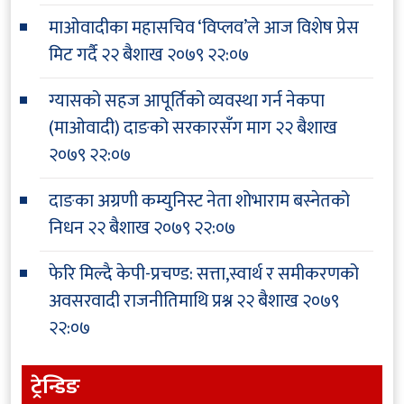
माओवादीका महासचिव ‘विप्लव’ले आज विशेष प्रेस
मिट गर्दै
२२ बैशाख २०७९ २२:०७
ग्यासको सहज आपूर्तिको व्यवस्था गर्न नेकपा
(माओवादी) दाङको सरकारसँग माग
२२ बैशाख
२०७९ २२:०७
दाङका अग्रणी कम्युनिस्ट नेता शोभाराम बस्नेतको
निधन
२२ बैशाख २०७९ २२:०७
फेरि मिल्दै केपी-प्रचण्ड: सत्ता,स्वार्थ र समीकरणको
अवसरवादी राजनीतिमाथि प्रश्न
२२ बैशाख २०७९
२२:०७
ट्रेन्डिङ