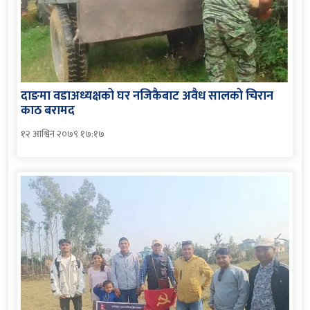
दाङमा वडाअध्यक्षको घर नजिकैबाट अवैध सालको चिरान
काठ बरामद
१२ आश्विन २०७९ १७:१७