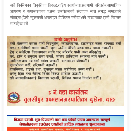
सबै किसिमका विकृतिका विरुद्ध,राष्ट्रिय स्वाधीनता,अग्रगामी परिवर्तन,सामाजिक
जागरण र रुपान्तरणका पक्षमा जनचेतनाको संवाहक साथै समृद्ध समाजको
संवाहक(डेली न्यूजराप्ती अनलाइन डिजिटल पत्रीका)को माध्यमबाट हामी निरन्तर
डटिरहेका छौं।