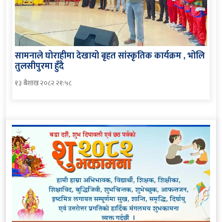
सामनाले घोराहीमा देखायो बृहत सांस्कृतिक कार्यक्रम , भोलि
तुलसीपुरमा हुँदै
१३ बैशाख २०८२ २१:५८