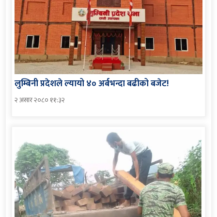
लुम्बिनी प्रदेशले ल्यायो ४० अर्बभन्दा बढीको बजेट!
२ असार २०८० ११:३२