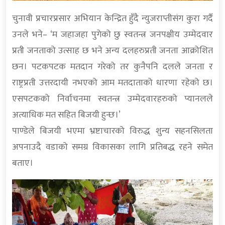
चुनावी प्रचारप्रसार अभियान केन्द्रित हुँदै न्युजराप्तीसंग कुरा गर्दै
उनले भने– ‘म जहाजहा पुगेको छु स्वतन्त्र जनपक्षीय उम्मेदवार
प्रती जनताको उत्साह छ भने अन्य दलहरुप्रती जनता आक्रोशित
छन। पटकपटक मतदान गरेको तर कुनैपनि दलले जनता र
राष्ट्रप्रती उत्तरदायी नभएको आम मतदाताको धारणा रहेको छ।
एसपटकको निर्वाचनमा स्वतन्त्र उम्मेदवारहरुको प्यानलले
अत्याधिक मत सहित बिजयी हुन्छ।’
पाण्डेले बिजयी भएमा भ्रष्टाचारको विरुद्ध शुन्य सहनसिलता
अपनाउदै वडाको समग्र विकासका लागि प्रतिबद्ध रहने समेत
बताए।