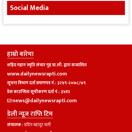
Social Media
हाम्राे बारेमा
शहिद महान स्मृति संचार गृह प्रा.ली. द्वारा सन्चालित
www.dailynewsrapti.com
सूचना विभाग दर्ता प्रमाणपत्र नं.: ३२४९-२०७८/७९
प्रेस काउन्सिल सूचीकरण दर्ता नं.: ३४१२
news@dailynewsrapti.com
डेली न्यूज राप्ति टिम
संचालक :
प्रदिप बहादुर वली