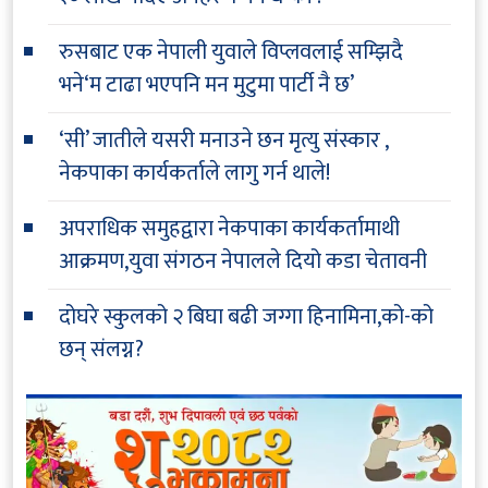
रुसबाट एक नेपाली युवाले विप्लवलाई सम्झिदै
भने‘म टाढा भएपनि मन मुटुमा पार्टी नै छ’
‘सी’ जातीले यसरी मनाउने छन मृत्यु संस्कार ,
नेकपाका कार्यकर्ताले लागु गर्न थाले!
अपराधिक समुहद्वारा नेकपाका कार्यकर्तामाथी
आक्रमण,युवा संगठन नेपालले दियो कडा चेतावनी
दोघरे स्कुलको २ बिघा बढी जग्गा हिनामिना,को-को
छन् संलग्न?