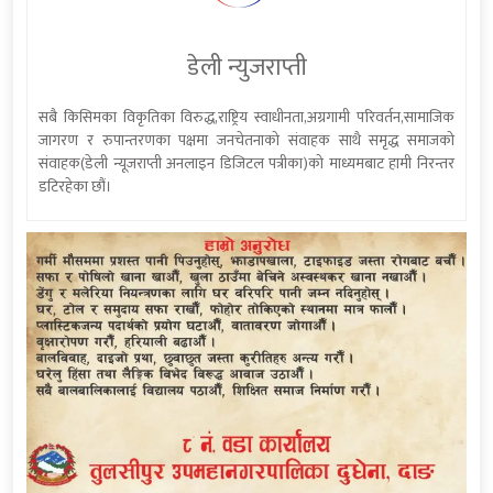
डेली न्युजराप्ती
सबै किसिमका विकृतिका विरुद्ध,राष्ट्रिय स्वाधीनता,अग्रगामी परिवर्तन,सामाजिक
जागरण र रुपान्तरणका पक्षमा जनचेतनाको संवाहक साथै समृद्ध समाजको
संवाहक(डेली न्यूजराप्ती अनलाइन डिजिटल पत्रीका)को माध्यमबाट हामी निरन्तर
डटिरहेका छौं।