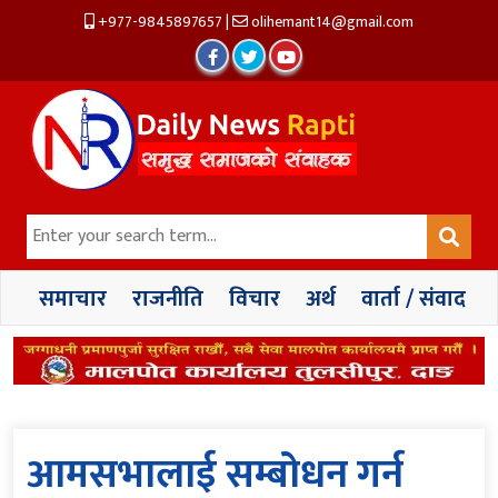
+977-9845897657
|
olihemant14@gmail.com
समाचार
राजनीति
विचार
अर्थ
वार्ता / संवाद
आमसभालाई सम्बोधन गर्न