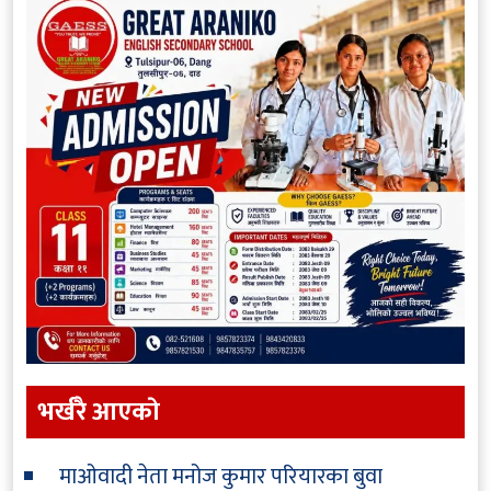
भर्खरै आएकाे
माओवादी नेता मनोज कुमार परियारका बुवा