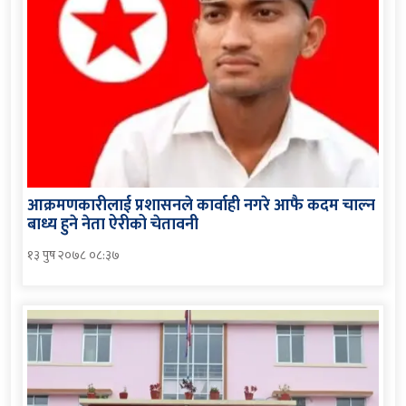
आक्रमणकारीलाई प्रशासनले कार्वाही नगरे आफै कदम चाल्न
बाध्य हुने नेता ऐरीको चेतावनी
१३ पुष २०७८ ०८:३७