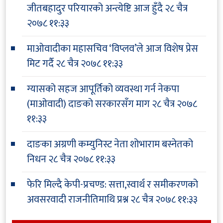
जीतबहादुर परियारको अन्त्येष्टि आज हुँदै
२८ चैत्र
२०७८ ११:३३
माओवादीका महासचिव ‘विप्लव’ले आज विशेष प्रेस
मिट गर्दै
२८ चैत्र २०७८ ११:३३
ग्यासको सहज आपूर्तिको व्यवस्था गर्न नेकपा
(माओवादी) दाङको सरकारसँग माग
२८ चैत्र २०७८
११:३३
दाङका अग्रणी कम्युनिस्ट नेता शोभाराम बस्नेतको
निधन
२८ चैत्र २०७८ ११:३३
फेरि मिल्दै केपी-प्रचण्ड: सत्ता,स्वार्थ र समीकरणको
अवसरवादी राजनीतिमाथि प्रश्न
२८ चैत्र २०७८ ११:३३