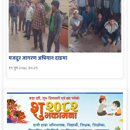
मजदुर जागरण अभियान दाङमा
१९ पुष २०७८ १०:२९