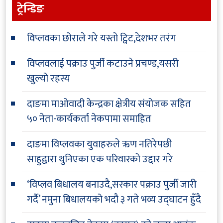
ट्रेन्डिङ
विप्लवका छोराले गरे यस्तो ट्विट,देशभर तरंग
विप्लवलाई पक्राउ पुर्जी कटाउने प्रचण्ड,यसरी
खुल्यो रहस्य
दाङमा माओवादी केन्द्रका क्षेत्रीय संयोजक सहित
५० नेता-कार्यकर्ता नेकपामा समाहित
दाङमा विप्लवका युवाहरुले ऋण नतिरेपछी
साहुद्वारा थुनिएका एक परिवारको उद्दार गरे
‘विप्लव बिधालय बनाउदै,सरकार पक्राउ पुर्जी जारी
गर्दै’ नमुना बिधालयको भदौ ३ गते भव्य उद्घाटन हुँदै