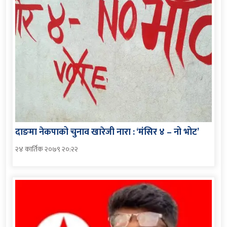
दाङमा नेकपाको चुनाव खारेजी नारा : ‘मंसिर ४ – नो भोट’
२४ कार्तिक २०७९ २०:२२