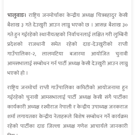
भालुवाङ।
राष्ट्रिय जनमाेर्चाका केन्द्रीय अध्यक्ष चित्रबहादुर केसी
बैशाख ३ गते देउखुरी आउन लाग्नु भएकाे छ । आसन्न बैशाख ३०
गते हुन गईरहेकाे स्थानीयतहकाे निर्वाचनलाई लक्षित गरी लुम्बिनी
प्रदेशकाे राजधानी समेत रहेकाे दाङ-देउखुरीकाे राप्ती
गाउँपालिका-२, लालमटिया बजारमा आयाेजित चुनावी
आमसभालाई सम्बाेधन गर्न पार्टी अध्यक्ष केसी देउखुरी आउन लाग्नु
भएकाे हाे ।
राष्ट्रिय जनमाेर्चा राप्ती गाउँपालिका कमिटीकाे आयाेजनामा हुन
गईरहेकाे चुनावी आमसभालाई पार्टी अध्यक्ष केसी संगै पार्टीका
कार्यकारी अध्यक्ष रश्मीराज नेपाली र केन्द्रीय उपाध्यक्ष जनकराज
शर्मा लगायतका केन्द्रीय नेताहरूले बिशेष सम्बाेधन गर्ने कार्यक्रम
रहेकाे पार्टीका दाङ जिल्ला अध्यक्ष गणेश आचार्यले जानकारी