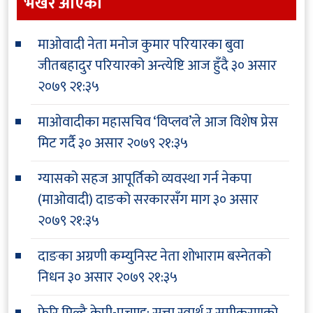
भर्खरै आएकाे
माओवादी नेता मनोज कुमार परियारका बुवा
जीतबहादुर परियारको अन्त्येष्टि आज हुँदै
३० असार
२०७९ २१:३५
माओवादीका महासचिव ‘विप्लव’ले आज विशेष प्रेस
मिट गर्दै
३० असार २०७९ २१:३५
ग्यासको सहज आपूर्तिको व्यवस्था गर्न नेकपा
(माओवादी) दाङको सरकारसँग माग
३० असार
२०७९ २१:३५
दाङका अग्रणी कम्युनिस्ट नेता शोभाराम बस्नेतको
निधन
३० असार २०७९ २१:३५
फेरि मिल्दै केपी-प्रचण्ड: सत्ता,स्वार्थ र समीकरणको