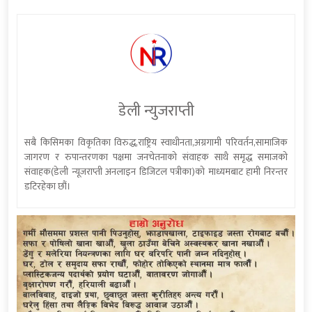
डेली न्युजराप्ती
सबै किसिमका विकृतिका विरुद्ध,राष्ट्रिय स्वाधीनता,अग्रगामी परिवर्तन,सामाजिक
जागरण र रुपान्तरणका पक्षमा जनचेतनाको संवाहक साथै समृद्ध समाजको
संवाहक(डेली न्यूजराप्ती अनलाइन डिजिटल पत्रीका)को माध्यमबाट हामी निरन्तर
डटिरहेका छौं।