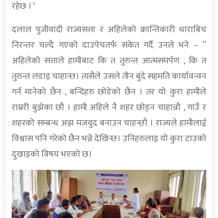
रहेछ । ‘
दलाल पुजीवादी राज्यसत्ता र अहिलेको क्रान्तिकारी धाराबिच
निरन्तर चल्दै गएको दाउपेचतर्फ संकेत गर्दै उनले भने – ”
अहिलेको सत्ताले हामीबाट कि त तुरुन्त आत्मसमर्पण , कि त
तुरुन्त लडाइ चाहान्छ। त्यसैले उसले तीन बुंदे सहमति कार्यावन्वन
गर्न मानेको छैन , बन्दिहरु छोडेको छैन । तर यो कुरा हामीले
राम्ररी बुझेका छौ । हामी अहिले नै शहर छोड्न चाहान्नौ , गाउँ र
शहरको सम्बन्ध अझ मजवुद बनाउन चाहन्छौ । राज्यले हामीलाई
विश्वास पनि गरेको छैन भन्ने देखिन्छ। उनिहरुलाइ यो कुरा टाउको
दुखाइको विषय भएको छ।