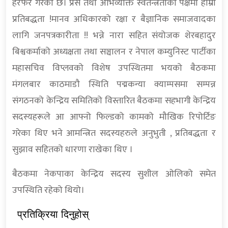
हेरफेर गरेको छ। प्रेस तथा अभिव्यक्ति स्वतन्त्रताको पक्षमा हाम्रो
प्रतिबद्धता !मानव अधिकारको रक्षा र बैज्ञानिक समाजवादका
लागि जनपत्रकारीता !! भन्ने नारा सहित संयोजक शेरबहादुर
बिश्वकर्माको अध्यक्षता तथा सञ्चालन र नेपाल कम्युनिस्ट पार्टीका
महासचिव विप्लवको विशेष उपस्थितमा भयको बैठकमा
मंगलबार काठमाडौ स्थिति पद्मकन्या क्याम्पसमा सम्पन्न
संगठनको केन्द्रिय समितिको विस्तारित बैठकमा सहभागी केन्द्रिय
सदस्यहरूले आ आफ्नो फिल्डको कामको मौखिक रिपोर्टिङ
गरेका थिए भने आमन्त्रित सदस्यहरुले अनुभुती , प्रतिबद्धता र
सुझाव सहितको धारणा राखेका थिए ।
बैठकमा नेकपाका केन्द्रिय सदस्य सुशील ओलिको समेत
उपस्थिति रहेको थियो।
प्रतिक्रिया दिनुहोस्