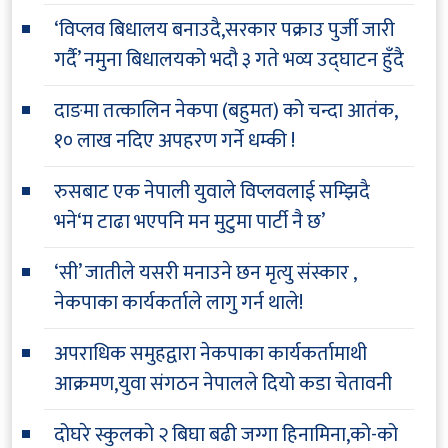
‘विप्लव बिधालय बनाउदै,सरकार पक्राउ पुर्जी जारी
गर्दै’ नमुना बिधालयको भदौ ३ गते भव्य उद्घाटन हुँदै
दाङमा तत्कालिन नेकपा (बहुमत) को चन्दा आतंक,
१० लाख नदिए अपहरण गर्ने धम्की !
रुसबाट एक नेपाली युवाले विप्लवलाई सम्झिदै
भने‘म टाढा भएपनि मन मुटुमा पार्टी नै छ’
‘सी’ जातीले यसरी मनाउने छन मृत्यु संस्कार ,
नेकपाका कार्यकर्ताले लागु गर्न थाले!
अपराधिक समुहद्वारा नेकपाका कार्यकर्तामाथी
आक्रमण,युवा संगठन नेपालले दियो कडा चेतावनी
दोघरे स्कुलको २ बिघा बढी जग्गा हिनामिना,को-को