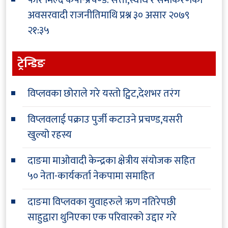
अवसरवादी राजनीतिमाथि प्रश्न
३० असार २०७९
२१:३५
ट्रेन्डिङ
विप्लवका छोराले गरे यस्तो ट्विट,देशभर तरंग
विप्लवलाई पक्राउ पुर्जी कटाउने प्रचण्ड,यसरी
खुल्यो रहस्य
दाङमा माओवादी केन्द्रका क्षेत्रीय संयोजक सहित
५० नेता-कार्यकर्ता नेकपामा समाहित
दाङमा विप्लवका युवाहरुले ऋण नतिरेपछी
साहुद्वारा थुनिएका एक परिवारको उद्दार गरे