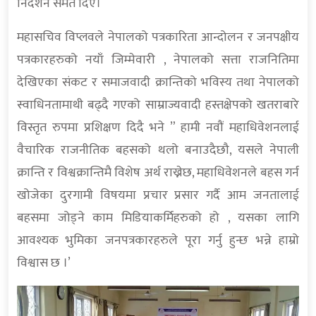
निर्देशन समेत दिए।
महासचिव विप्लवले नेपालको पत्रकारिता आन्दोलन र जनपक्षीय
पत्रकारहरुको नयाँ जिम्मेवारी , नेपालको सत्ता राजनितिमा
देखिएका संकट र समाजवादी क्रान्तिको भविस्य तथा नेपालको
स्वाधिनतामाथी बढ्दै गएको साम्राज्यवादी हस्तक्षेपको खतराबारे
विस्तृत रुपमा प्रशिक्षण दिदै भने ” हामी नवौं महाधिवेशनलाई
वैचारिक राजनीतिक बहसको थलो बनाउदैछौ, यसले नेपाली
क्रान्ति र विश्वक्रान्तिमै विशेष अर्थ राख्नेछ, महाधिवेशनले बहस गर्न
खोजेका दुरगामी विषयमा प्रचार प्रसार गर्दै आम जनतालाई
बहसमा जोड्ने काम मिडियाकर्मिहरुको हो , यसका लागि
आवश्यक भुमिका जनपत्रकारहरुले पूरा गर्नु हुन्छ भन्ने हाम्रो
विश्वास छ ।’