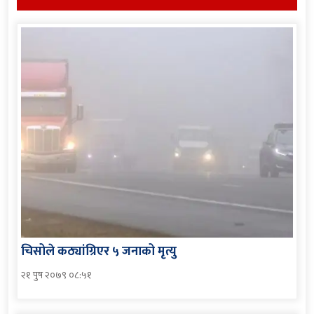
चिसोले कठ्यांग्रिएर ५ जनाको मृत्यु
२१ पुष २०७९ ०८:५१