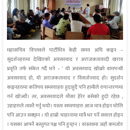
महासचिव विप्लवले पार्टीभित्र केही समय अघि कञ्चन –
सुदर्शनहरुमा देखिएको अवसरवाद र अराजकतावादी खराव
प्रवृति तर्फ संकेत गर्दै भने – ‘ यो अवसरवाद खोक्रो वामपन्थी
अवसरवाद हो, यो अराजकतावाद र विसर्जनवाद हो। सुदर्शन
कञ्चनहरुमा कतिपय समस्याहरु हुदाहुदै पनि हामीले रुपान्तरणमा
गर्न खोज्यौ। तर, अवसरवादले मौका हेरेर बसेको हुदो रहेछ ,
उहाहरुले त्यस्तै गर्नु भयो। यस्ता समस्याहरु आज मात्र होइन भोलि
पनि आउन सक्छ्न । यो हाम्रो चाहानामा मात्रै भर पर्ने सवाल होइन
। यसका आफ्नै बस्तुगत पक्ष पनि हुन्छ्न । वास्तवमा जहाँ कमजोर