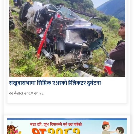
संखुवासभामा सिम्रिक एअरको हेलिकप्टर दुर्घटना
२२ बैशाख २०८० २०:१६