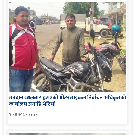
मतदान स्थलबाट हराएको मोटरसाइकल निर्वाचन अधिकृतको
कार्यालय अगाडि भेटियो
१ जेष्ठ २०७९ १३:३९