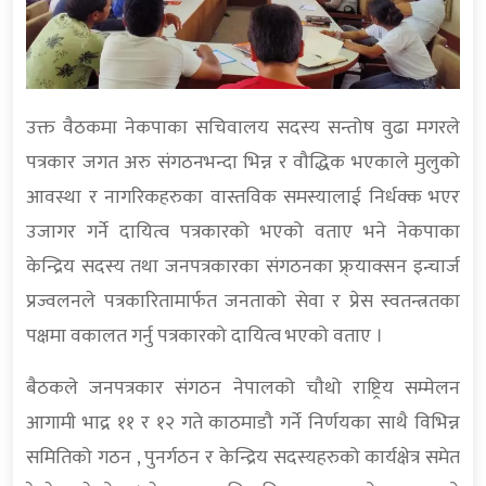
उक्त वैठकमा नेकपाका सचिवालय सदस्य सन्तोष वुढा मगरले
पत्रकार जगत अरु संगठनभन्दा भिन्न र वौद्धिक भएकाले मुलुको
आवस्था र नागरिकहरुका वास्तविक समस्यालाई निर्धक्क भएर
उजागर गर्ने दायित्व पत्रकारको भएको वताए भने नेकपाका
केन्द्रिय सदस्य तथा जनपत्रकारका संगठनका फ्र्याक्सन इन्चार्ज
प्रज्वलनले पत्रकारितामार्फत जनताको सेवा र प्रेस स्वतन्त्रतका
पक्षमा वकालत गर्नु पत्रकारको दायित्व भएको वताए ।
बैठकले जनपत्रकार संगठन नेपालको चौथो राष्ट्रिय सम्मेलन
आगामी भाद्र ११ र १२ गते काठमाडौ गर्ने निर्णयका साथै विभिन्न
समितिको गठन , पुनर्गठन र केन्द्रिय सदस्यहरुको कार्यक्षेत्र समेत