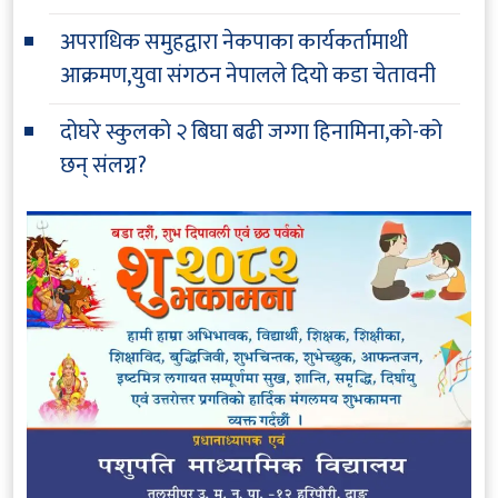
अपराधिक समुहद्वारा नेकपाका कार्यकर्तामाथी
आक्रमण,युवा संगठन नेपालले दियो कडा चेतावनी
दोघरे स्कुलको २ बिघा बढी जग्गा हिनामिना,को-को
छन् संलग्न?