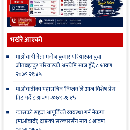
भर्खरै आएकाे
माओवादी नेता मनोज कुमार परियारका बुवा
जीतबहादुर परियारको अन्त्येष्टि आज हुँदै
८ श्रावण
२०७९ २१:४५
माओवादीका महासचिव ‘विप्लव’ले आज विशेष प्रेस
मिट गर्दै
८ श्रावण २०७९ २१:४५
ग्यासको सहज आपूर्तिको व्यवस्था गर्न नेकपा
(माओवादी) दाङको सरकारसँग माग
८ श्रावण