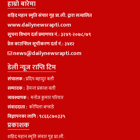
हाम्राे बारेमा
शहिद महान स्मृति संचार गृह प्रा.ली. द्वारा सन्चालित
www.dailynewsrapti.com
सूचना विभाग दर्ता प्रमाणपत्र नं.: ३२४९-२०७८/७९
प्रेस काउन्सिल सूचीकरण दर्ता नं.: ३४१२
news@dailynewsrapti.com
डेली न्यूज राप्ति टिम
संचालक :
प्रदिप बहादुर वली
सम्पादक :
हेमन्त प्रकाश वली
व्यवस्थापक :
मनाेज कुमार परियार
संवाददाता :
काेपिला बन्जाडे
विज्ञापनका लागि :
९८६६८७०३३५
प्रकाशक
शहिद महान स्मृति संचार गृह प्रा.ली.