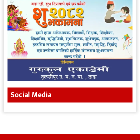
Social Media