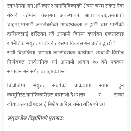
स्वाधीनता,जनअधिकार र जनजिबिकाको क्षेत्रमा चरम संकट पैदा
गरेको वर्तमान वस्तुगत अवस्थाको आवश्यकता,जनताको
चाहना,आगामी जनसंघर्सको आवश्यकता र हामी चार पार्टीको
दायित्वलाई दृस्टिगत गर्दै आगामी दिनमा कार्यगत एकतालाइ
रणनैतिक संयुक्त मोर्चाको तहसम्म विकास गर्न प्रतिबद्ध छौं।’
साथै बिज्ञप्तिमा आगामी जनसंघर्सका कार्यक्रम सम्बन्धी विभिन्न
निर्णयहरु सार्वजनिक गर्न आगामी श्रावण १० गते पत्रकार
सम्मेलन गर्ने समेत बताइएको छ।
बिज्ञप्तिमा संयुक्त संघर्षको प्रक्रियामा सामेल हुन
कम्युनिस्ट,क्रान्तिकारीहरु,बामपंथी,देशभक्त र सच्चा
लोकतन्त्रवादीहरुलाई बिशेष अपिल समेत गरिएको छ।
संयुक्त प्रेस बिज्ञप्तिको पुरापाठ: