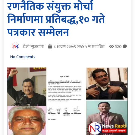
रणनैतिक संयुक्त मोर्चा
निर्माणमा प्रतिबद्ध,१० गते
पत्रकार सम्मेलन
डेली न्युजराप्ती
८ श्रावण २०७९ २१:४५ मा प्रकाशित
520
No Comments