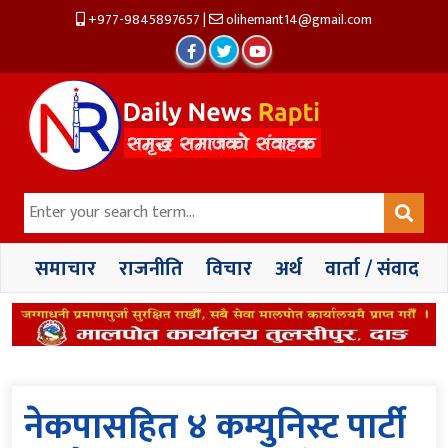
+977-9845897657
|
olihemant14@gmail.com
समाचार
राजनीति
विचार
अर्थ
वार्ता / संवाद
नेकपासहित ४ कम्युनिस्ट पार्टी