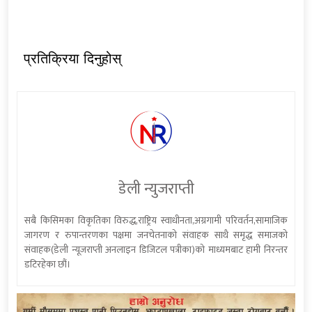
प्रतिक्रिया दिनुहोस्
डेली न्युजराप्ती
सबै किसिमका विकृतिका विरुद्ध,राष्ट्रिय स्वाधीनता,अग्रगामी परिवर्तन,सामाजिक
जागरण र रुपान्तरणका पक्षमा जनचेतनाको संवाहक साथै समृद्ध समाजको
संवाहक(डेली न्यूजराप्ती अनलाइन डिजिटल पत्रीका)को माध्यमबाट हामी निरन्तर
डटिरहेका छौं।