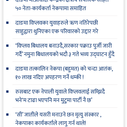
दाङमा माओवादी केन्द्रका क्षेत्रीय संयोजक सहित
५० नेता-कार्यकर्ता नेकपामा समाहित
दाङमा विप्लवका युवाहरुले ऋण नतिरेपछी
साहुद्वारा थुनिएका एक परिवारको उद्दार गरे
‘विप्लव बिधालय बनाउदै,सरकार पक्राउ पुर्जी जारी
गर्दै’ नमुना बिधालयको भदौ ३ गते भव्य उद्घाटन हुँदै
दाङमा तत्कालिन नेकपा (बहुमत) को चन्दा आतंक,
१० लाख नदिए अपहरण गर्ने धम्की !
रुसबाट एक नेपाली युवाले विप्लवलाई सम्झिदै
भने‘म टाढा भएपनि मन मुटुमा पार्टी नै छ’
‘सी’ जातीले यसरी मनाउने छन मृत्यु संस्कार ,
नेकपाका कार्यकर्ताले लागु गर्न थाले!