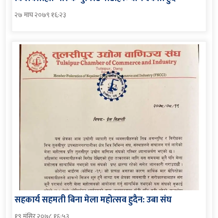
२७ माघ २०७९ १६:२३
सहकार्य सहमती बिना मेला महोत्सव हुदैन: उबा संघ
१९ मंसिर २०७८ १६:५३