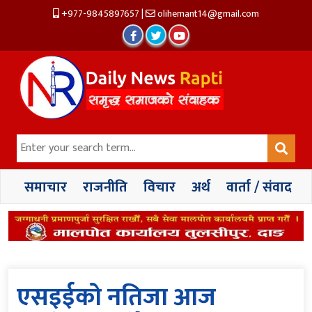
+977-9845897657
|
olihemant14@gmail.com
समाचार
राजनीति
विचार
अर्थ
वार्ता / संवाद
एसइईको नतिजा आज