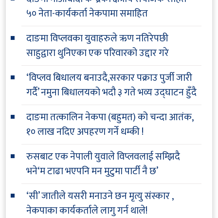
५० नेता-कार्यकर्ता नेकपामा समाहित
दाङमा विप्लवका युवाहरुले ऋण नतिरेपछी
साहुद्वारा थुनिएका एक परिवारको उद्दार गरे
‘विप्लव बिधालय बनाउदै,सरकार पक्राउ पुर्जी जारी
गर्दै’ नमुना बिधालयको भदौ ३ गते भव्य उद्घाटन हुँदै
दाङमा तत्कालिन नेकपा (बहुमत) को चन्दा आतंक,
१० लाख नदिए अपहरण गर्ने धम्की !
रुसबाट एक नेपाली युवाले विप्लवलाई सम्झिदै
भने‘म टाढा भएपनि मन मुटुमा पार्टी नै छ’
‘सी’ जातीले यसरी मनाउने छन मृत्यु संस्कार ,
नेकपाका कार्यकर्ताले लागु गर्न थाले!