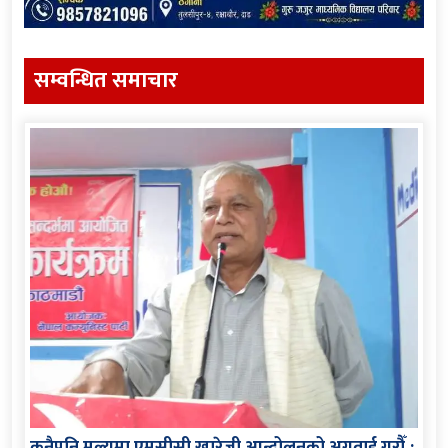
सम्वन्धित समाचार
कुनैपनि मुल्यमा एमसीसी खारेजी आन्दोलनको अगुवाई गरौँ :