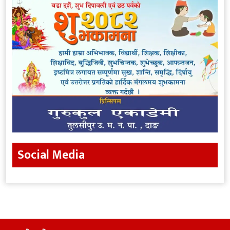
Social Media