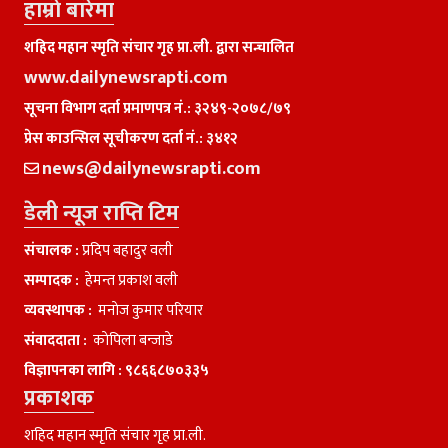
हाम्राे बारेमा
शहिद महान स्मृति संचार गृह प्रा.ली. द्वारा सन्चालित
www.dailynewsrapti.com
सूचना विभाग दर्ता प्रमाणपत्र नं.: ३२४९-२०७८/७९
प्रेस काउन्सिल सूचीकरण दर्ता नं.: ३४१२
news@dailynewsrapti.com
डेली न्यूज राप्ति टिम
संचालक :
प्रदिप बहादुर वली
सम्पादक :
हेमन्त प्रकाश वली
व्यवस्थापक :
मनाेज कुमार परियार
संवाददाता :
काेपिला बन्जाडे
विज्ञापनका लागि :
९८६६८७०३३५
प्रकाशक
शहिद महान स्मृति संचार गृह प्रा.ली.