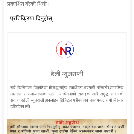
प्रकाशित गरेको थियो ।
प्रतिक्रिया दिनुहोस्
डेली न्युजराप्ती
सबै किसिमका विकृतिका विरुद्ध,राष्ट्रिय स्वाधीनता,अग्रगामी परिवर्तन,सामाजिक
जागरण र रुपान्तरणका पक्षमा जनचेतनाको संवाहक साथै समृद्ध समाजको
संवाहक(डेली न्यूजराप्ती अनलाइन डिजिटल पत्रीका)को माध्यमबाट हामी निरन्तर
डटिरहेका छौं।