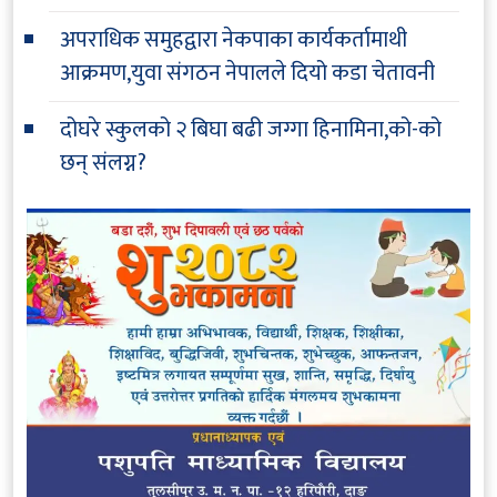
अपराधिक समुहद्वारा नेकपाका कार्यकर्तामाथी
आक्रमण,युवा संगठन नेपालले दियो कडा चेतावनी
दोघरे स्कुलको २ बिघा बढी जग्गा हिनामिना,को-को
छन् संलग्न?