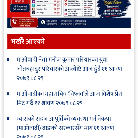
भर्खरै आएकाे
माओवादी नेता मनोज कुमार परियारका बुवा
जीतबहादुर परियारको अन्त्येष्टि आज हुँदै
११ श्रावण
२०७९ ०८:२९
माओवादीका महासचिव ‘विप्लव’ले आज विशेष प्रेस
मिट गर्दै
११ श्रावण २०७९ ०८:२९
ग्यासको सहज आपूर्तिको व्यवस्था गर्न नेकपा
(माओवादी) दाङको सरकारसँग माग
११ श्रावण
२०७९ ०८:२९