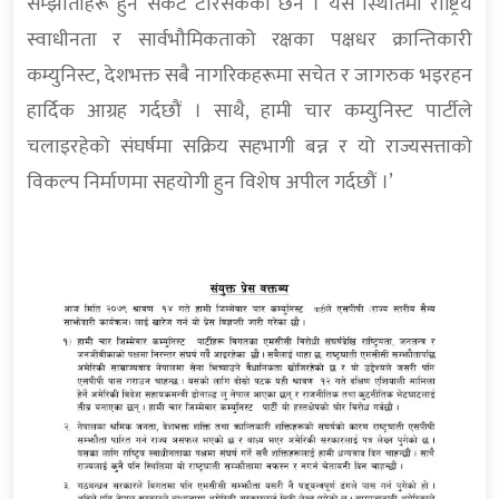
सम्झौताहरू हुने संकट टरिसकेको छैन । यस स्थितिमा राष्ट्रिय
स्वाधीनता र सार्वभौमिकताको रक्षका पक्षधर क्रान्तिकारी
कम्युनिस्ट, देशभक्त सबै नागरिकहरूमा सचेत र जागरुक भइरहन
हार्दिक आग्रह गर्दछौं । साथै, हामी चार कम्युनिस्ट पार्टीले
चलाइरहेको संघर्षमा सक्रिय सहभागी बन्न र यो राज्यसत्ताको
विकल्प निर्माणमा सहयोगी हुन विशेष अपील गर्दछौं ।’