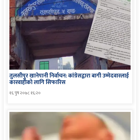
तुलसीपुर खानेपानी निर्वाचन: कांग्रेसद्वारा बागी उम्मेदवारलाई
कारवाहीको लागि सिफारिस
१६ पुष २०७८ १६:२०