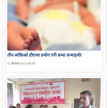
तीन व्यक्तिको डीएनए प्रयोग गरी बच्चा जन्माइयो!
२८ बैशाख २०८० १७:११