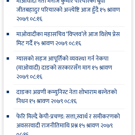
माओवादी नेता मनोज कुमार परियारका बुवा
जीतबहादुर परियारको अन्त्येष्टि आज हुँदै
१५ श्रावण
२०७९ ०८:१६
माओवादीका महासचिव ‘विप्लव’ले आज विशेष प्रेस
मिट गर्दै
१५ श्रावण २०७९ ०८:१६
ग्यासको सहज आपूर्तिको व्यवस्था गर्न नेकपा
(माओवादी) दाङको सरकारसँग माग
१५ श्रावण
२०७९ ०८:१६
दाङका अग्रणी कम्युनिस्ट नेता शोभाराम बस्नेतको
निधन
१५ श्रावण २०७९ ०८:१६
फेरि मिल्दै केपी-प्रचण्ड: सत्ता,स्वार्थ र समीकरणको
अवसरवादी राजनीतिमाथि प्रश्न
१५ श्रावण २०७९
०८:१६