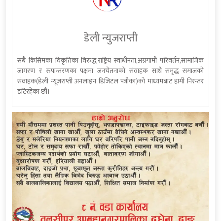
डेली न्युजराप्ती
सबै किसिमका विकृतिका विरुद्ध,राष्ट्रिय स्वाधीनता,अग्रगामी परिवर्तन,सामाजिक
जागरण र रुपान्तरणका पक्षमा जनचेतनाको संवाहक साथै समृद्ध समाजको
संवाहक(डेली न्यूजराप्ती अनलाइन डिजिटल पत्रीका)को माध्यमबाट हामी निरन्तर
डटिरहेका छौं।