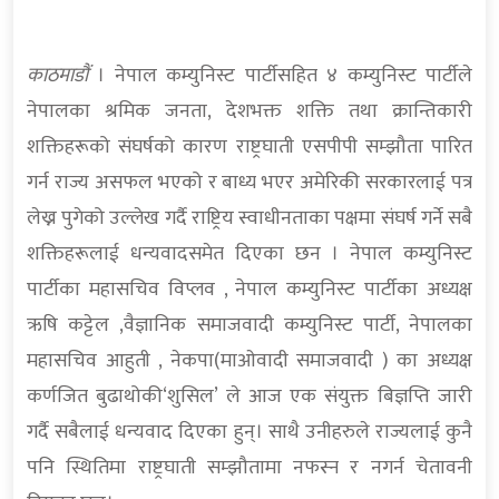
काठमाडौं
। नेपाल कम्युनिस्ट पार्टीसहित ४ कम्युनिस्ट पार्टीले
नेपालका श्रमिक जनता, देशभक्त शक्ति तथा क्रान्तिकारी
शक्तिहरूको संघर्षको कारण राष्ट्रघाती एसपीपी सम्झौता पारित
गर्न राज्य असफल भएको र बाध्य भएर अमेरिकी सरकारलाई पत्र
लेख्न पुगेको उल्लेख गर्दै राष्ट्रिय स्वाधीनताका पक्षमा संघर्ष गर्ने सबै
शक्तिहरूलाई धन्यवादसमेत दिएका छन । नेपाल कम्युनिस्ट
पार्टीका महासचिव विप्लव , नेपाल कम्युनिस्ट पार्टीका अध्यक्ष
ऋषि कट्टेल ,वैज्ञानिक समाजवादी कम्युनिस्ट पार्टी, नेपालका
महासचिव आहुती , नेकपा(माओवादी समाजवादी ) का अध्यक्ष
कर्णजित बुढाथोकी‘शुसिल’ ले आज एक संयुक्त बिज्ञप्ति जारी
गर्दै सबैलाई धन्यवाद दिएका हुन्। साथै उनीहरुले राज्यलाई कुनै
पनि स्थितिमा राष्ट्रघाती सम्झौतामा नफस्न र नगर्न चेतावनी