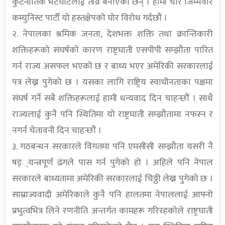
कुटनीतिक भेटघाटलाई तीव्र बनाएका छन् । हामी चार जिम्मेवार
कम्युनिस्ट पार्टी यो हस्तक्षेपको घोर विरोध गर्दछौं ।
२. नेपालका श्रमिक जनता, देशभक्त शक्ति तथा क्रान्तिकारी
शक्तिहरूको संघर्षको कारण राष्ट्रघाती एसपीपी सम्झौता पारित
गर्न राज्य असफल भएको छ र बाध्य भएर अमेरिकी सरकारलाई
पत्र लेख्न पुगेको छ । यसका लागि राष्ट्रिय स्वाधीनताका पक्षमा
संघर्ष गर्ने सबै शक्तिहरूलाई हामी धन्यवाद दिन चाहन्छौं । साथै
राज्यलाई कुनै पनि स्थितिमा यो राष्ट्रघाती सम्झौतामा नफस्न र
नगर्न चेतावनी दिन चाहन्छौं ।
३. गठबन्धन सरकारले विगतमा पनि एमसीसी सम्झौता यसरी नै
षड््यन्त्रपूर्ण ढंगले पास गर्न पुगेको हो । अहिले पनि नेपाल
सरकारले बाध्यतामा अमेरिकी सरकारलाई चिठ्ठी लेख्न पुगेको छ ।
साम्राज्यवादी अमेरिकाले कुनै पनि हालतमा नेपाललाई आफ्नो
प्रभुत्वभित्र लिने रणनीति अन्तर्गत कामहरू गरिरहकोले राष्ट्रघाती