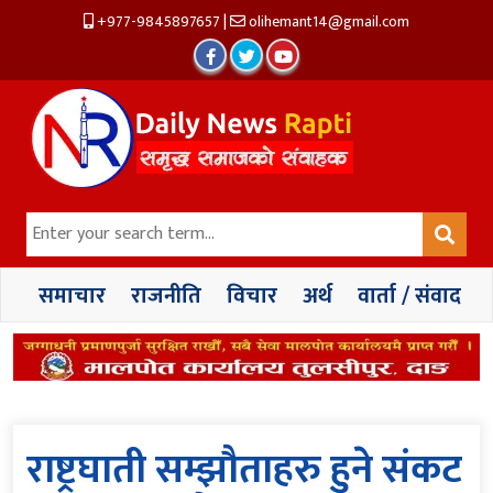
+977-9845897657
|
olihemant14@gmail.com
समाचार
राजनीति
विचार
अर्थ
वार्ता / संवाद
राष्ट्रघाती सम्झौताहरु हुने संकट