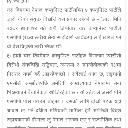
दिएका छन।
यस बिषयमा नेपाल कम्युनिस्ट पार्टीसहित ४ कम्युनिस्ट पार्टीले
जारी गरेको संयुक्त बिज्ञप्ति यस प्रकार रहेको छ – ‘आज मिति
२०७९ श्रावण१४ गते हामी जिम्मेवार चार कम्युनिस्ट पार्टीले
एसपीपी (राज्य स्तरीय सैन्य साझेदारी कार्यक्रम) लाई खारेज गर्न
यो प्रेस विज्ञप्ती जारी गरेका छौं।
१) हामी चार जिम्मेवार कम्युनिस्ट पार्टीहरू विगतका एमसीसी
विरोधी संघर्षदेखि राष्ट्रियता, जनतन्त्र र जनजीवीकाको पक्षमा
निरन्तर संघर्ष गर्दै आइरहेकाछौं । सवैलाई थाहा छ, राष्ट्रघाती
एमसीसी सम्झौतापछि अमेरिकी साम्राज्यवाद नेपालमा सेना
भिœयाउने वैधानिकता खोजिरहेको छ र यो उद्देश्यले जसरी पनि
एसपीपी पास गराउन चाहन्छ । यसको लागि दोस्रो पटक यही
श्रावण १२ गते दक्षिण एशियाली मामिला हेर्ने अमेरिकी विदेश
सहायकमन्त्री डोनाल्ड लु नेपाल आएका छन् र राजनीतिक तथा