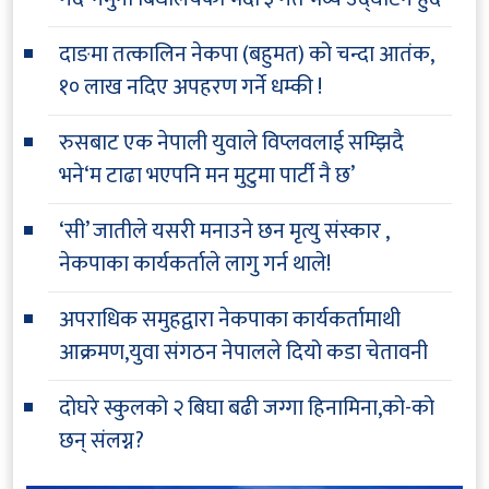
दाङमा तत्कालिन नेकपा (बहुमत) को चन्दा आतंक,
१० लाख नदिए अपहरण गर्ने धम्की !
रुसबाट एक नेपाली युवाले विप्लवलाई सम्झिदै
भने‘म टाढा भएपनि मन मुटुमा पार्टी नै छ’
‘सी’ जातीले यसरी मनाउने छन मृत्यु संस्कार ,
नेकपाका कार्यकर्ताले लागु गर्न थाले!
अपराधिक समुहद्वारा नेकपाका कार्यकर्तामाथी
आक्रमण,युवा संगठन नेपालले दियो कडा चेतावनी
दोघरे स्कुलको २ बिघा बढी जग्गा हिनामिना,को-को
छन् संलग्न?