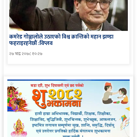
कमरेड गोञ्जालोले उठाएको विश्व क्रान्तिको महान झण्डा
फहराइरहनेछौं :विप्लव
२७ भाद्र २०७८ १०:२७