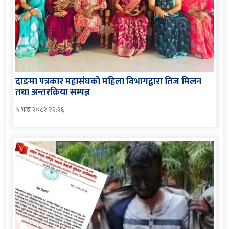
दाङमा पत्रकार महासंघको महिला विभागद्वारा तिज मिलन
तथा अन्तरक्रिया सम्पन्न
५ भाद्र २०८२ २२:२६