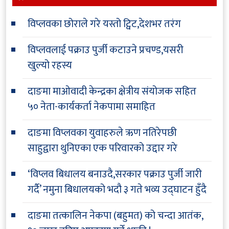
विप्लवका छोराले गरे यस्तो ट्विट,देशभर तरंग
विप्लवलाई पक्राउ पुर्जी कटाउने प्रचण्ड,यसरी
खुल्यो रहस्य
दाङमा माओवादी केन्द्रका क्षेत्रीय संयोजक सहित
५० नेता-कार्यकर्ता नेकपामा समाहित
दाङमा विप्लवका युवाहरुले ऋण नतिरेपछी
साहुद्वारा थुनिएका एक परिवारको उद्दार गरे
‘विप्लव बिधालय बनाउदै,सरकार पक्राउ पुर्जी जारी
गर्दै’ नमुना बिधालयको भदौ ३ गते भव्य उद्घाटन हुँदै
दाङमा तत्कालिन नेकपा (बहुमत) को चन्दा आतंक,