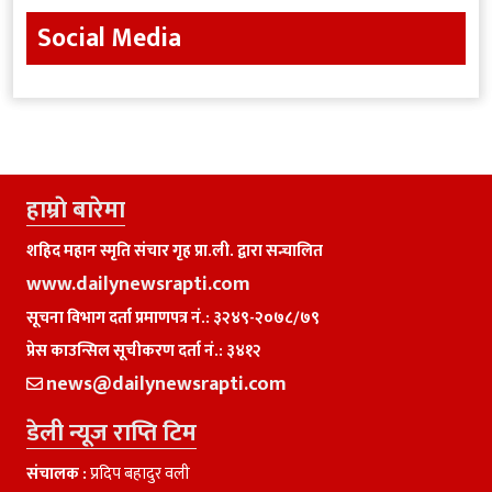
Social Media
हाम्राे बारेमा
शहिद महान स्मृति संचार गृह प्रा.ली. द्वारा सन्चालित
www.dailynewsrapti.com
सूचना विभाग दर्ता प्रमाणपत्र नं.: ३२४९-२०७८/७९
प्रेस काउन्सिल सूचीकरण दर्ता नं.: ३४१२
news@dailynewsrapti.com
डेली न्यूज राप्ति टिम
संचालक :
प्रदिप बहादुर वली