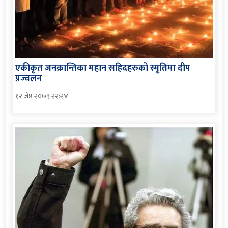
एकीकृत जनक्रान्तिका महान सहिदहरुको स्मृतिमा दीप
प्रज्वलन
१२ जेष्ठ २०७९ २२:२४