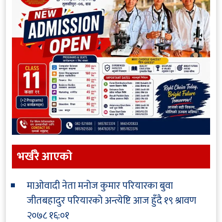
भर्खरै आएकाे
माओवादी नेता मनोज कुमार परियारका बुवा
जीतबहादुर परियारको अन्त्येष्टि आज हुँदै
१९ श्रावण
२०७८ १६:०१