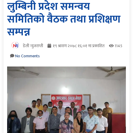
लुम्बिनी प्रदेश समन्वय
समितिको वैठक तथा प्रशिक्षण
सम्पन्न
डेली न्युजराप्ती
१९ श्रावण २०७८ १६:०१ मा प्रकाशित
1145
No Comments