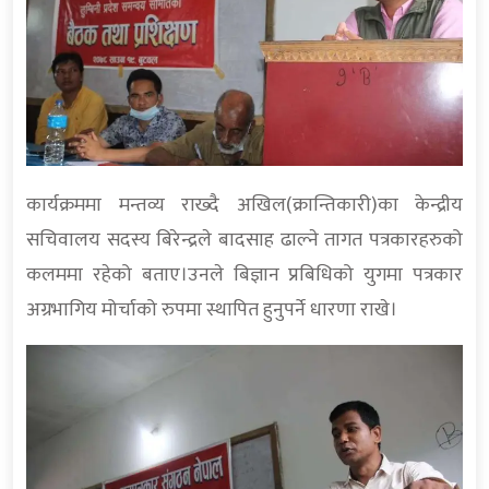
कार्यक्रममा मन्तव्य राख्दै अखिल(क्रान्तिकारी)का केन्द्रीय
सचिवालय सदस्य बिरेन्द्रले बादसाह ढाल्ने तागत पत्रकारहरुको
कलममा रहेको बताए।उनले बिज्ञान प्रबिधिको युगमा पत्रकार
अग्रभागिय मोर्चाको रुपमा स्थापित हुनुपर्ने धारणा राखे।