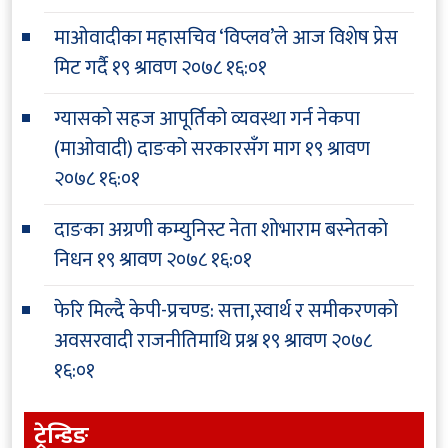
माओवादीका महासचिव ‘विप्लव’ले आज विशेष प्रेस
मिट गर्दै
१९ श्रावण २०७८ १६:०१
ग्यासको सहज आपूर्तिको व्यवस्था गर्न नेकपा
(माओवादी) दाङको सरकारसँग माग
१९ श्रावण
२०७८ १६:०१
दाङका अग्रणी कम्युनिस्ट नेता शोभाराम बस्नेतको
निधन
१९ श्रावण २०७८ १६:०१
फेरि मिल्दै केपी-प्रचण्ड: सत्ता,स्वार्थ र समीकरणको
अवसरवादी राजनीतिमाथि प्रश्न
१९ श्रावण २०७८
१६:०१
ट्रेन्डिङ