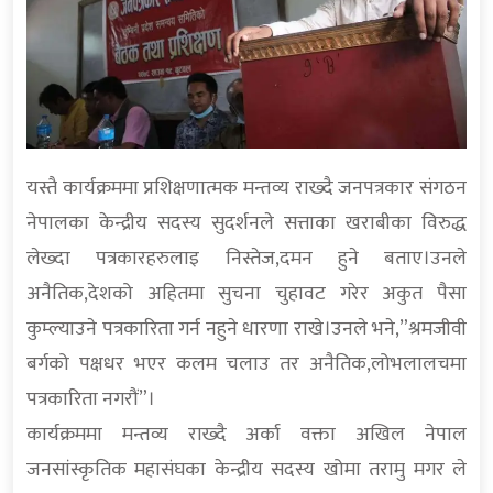
यस्तै कार्यक्रममा प्रशिक्षणात्मक मन्तव्य राख्दै जनपत्रकार संगठन
नेपालका केन्द्रीय सदस्य सुदर्शनले सत्ताका खराबीका विरुद्ध
लेख्दा पत्रकारहरुलाइ निस्तेज,दमन हुने बताए।उनले
अनैतिक,देशको अहितमा सुचना चुहावट गरेर अकुत पैसा
कुम्ल्याउने पत्रकारिता गर्न नहुने धारणा राखे।उनले भने,”श्रमजीवी
बर्गको पक्षधर भएर कलम चलाउ तर अनैतिक,लोभलालचमा
पत्रकारिता नगरौं”।
कार्यक्रममा मन्तव्य राख्दै अर्का वक्ता अखिल नेपाल
जनसांस्कृतिक महासंघका केन्द्रीय सदस्य खोमा तरामु मगर ले