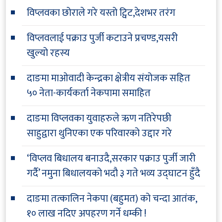
विप्लवका छोराले गरे यस्तो ट्विट,देशभर तरंग
विप्लवलाई पक्राउ पुर्जी कटाउने प्रचण्ड,यसरी
खुल्यो रहस्य
दाङमा माओवादी केन्द्रका क्षेत्रीय संयोजक सहित
५० नेता-कार्यकर्ता नेकपामा समाहित
दाङमा विप्लवका युवाहरुले ऋण नतिरेपछी
साहुद्वारा थुनिएका एक परिवारको उद्दार गरे
‘विप्लव बिधालय बनाउदै,सरकार पक्राउ पुर्जी जारी
गर्दै’ नमुना बिधालयको भदौ ३ गते भव्य उद्घाटन हुँदै
दाङमा तत्कालिन नेकपा (बहुमत) को चन्दा आतंक,
१० लाख नदिए अपहरण गर्ने धम्की !