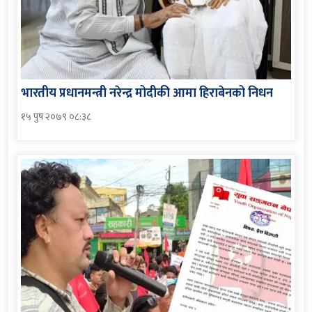
भारतीय प्रधानमन्त्री नरेन्द्र मोदीकी आमा हिराबेनको निधन
१५ पुष २०७९ ०८:३८