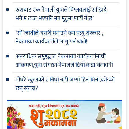
रुसबाट एक नेपाली युवाले विप्लवलाई सम्झिदै
भने‘म टाढा भएपनि मन मुटुमा पार्टी नै छ’
‘सी’ जातीले यसरी मनाउने छन मृत्यु संस्कार ,
नेकपाका कार्यकर्ताले लागु गर्न थाले!
अपराधिक समुहद्वारा नेकपाका कार्यकर्तामाथी
आक्रमण,युवा संगठन नेपालले दियो कडा चेतावनी
दोघरे स्कुलको २ बिघा बढी जग्गा हिनामिना,को-को
छन् संलग्न?