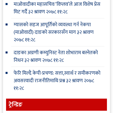
माओवादीका महासचिव ‘विप्लव’ले आज विशेष प्रेस
मिट गर्दै
३२ श्रावण २०७८ ११:२८
ग्यासको सहज आपूर्तिको व्यवस्था गर्न नेकपा
(माओवादी) दाङको सरकारसँग माग
३२ श्रावण
२०७८ ११:२८
दाङका अग्रणी कम्युनिस्ट नेता शोभाराम बस्नेतको
निधन
३२ श्रावण २०७८ ११:२८
फेरि मिल्दै केपी-प्रचण्ड: सत्ता,स्वार्थ र समीकरणको
अवसरवादी राजनीतिमाथि प्रश्न
३२ श्रावण २०७८
११:२८
ट्रेन्डिङ