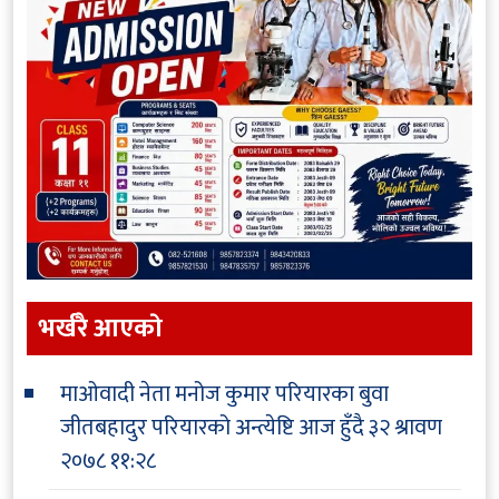
भर्खरै आएकाे
माओवादी नेता मनोज कुमार परियारका बुवा
जीतबहादुर परियारको अन्त्येष्टि आज हुँदै
३२ श्रावण
२०७८ ११:२८