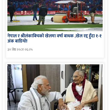
नेपाल र श्रीलंकाबिचको खेलमा वर्षा बाधक ,खेल रद्द हुँदा १-१
अंक बाडियो!
३० जेष्ठ २०८१ ०६:२५