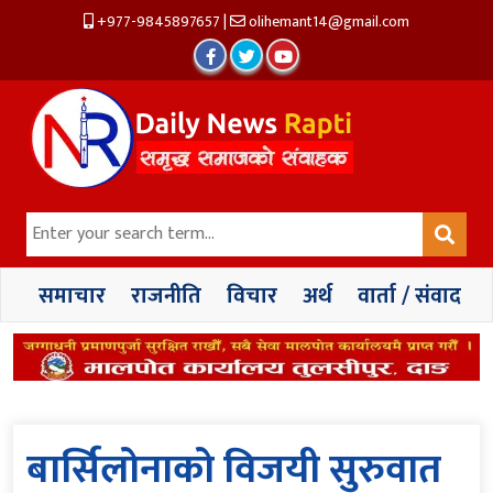
+977-9845897657
|
olihemant14@gmail.com
समाचार
राजनीति
विचार
अर्थ
वार्ता / संवाद
बार्सिलोनाको विजयी सुरुवात