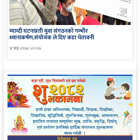
म्याग्दी घटनाप्रती युवा संगठनको गम्भीर
ध्यानाकर्षण,संयोजक ले दिए कडा चेतावनी
४ भाद्र २०७८ २२:०७