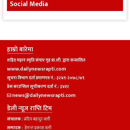
Social Media
हाम्राे बारेमा
शहिद महान स्मृति संचार गृह प्रा.ली. द्वारा सन्चालित
www.dailynewsrapti.com
सूचना विभाग दर्ता प्रमाणपत्र नं.: ३२४९-२०७८/७९
प्रेस काउन्सिल सूचीकरण दर्ता नं.: ३४१२
news@dailynewsrapti.com
डेली न्यूज राप्ति टिम
संचालक :
प्रदिप बहादुर वली
सम्पादक :
हेमन्त प्रकाश वली