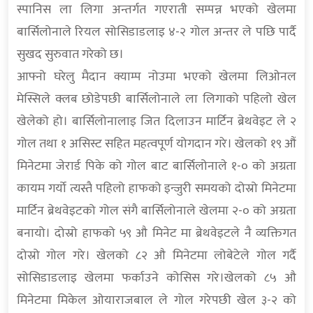
स्पानिस ला लिगा अन्तर्गत गएराती सम्पन्न भएको खेलमा
बार्सिलोनाले रियल सोसिडाडलाइ ४-२ गोल अन्तर ले पछि पार्दै
सुखद सुरुवात गरेको छ।
आफ्नो घरेलु मैदान क्याम्प नोउमा भएको खेलमा लिओनल
मेस्सिले क्लब छोडेपछी बार्सिलोनाले ला लिगाको पहिलो खेल
खेलेको हो। बार्सिलोनालाइ जित दिलाउन मार्टिन ब्रेथवेइट ले २
गोल तथा १ असिस्ट सहित महत्वपूर्ण योगदान गरे। खेलको १९ औं
मिनेटमा जेरार्ड पिके को गोल बाट बार्सिलोनाले १-० को अग्रता
कायम गर्यो त्यस्तै पहिलो हाफको इन्जुरी समयको दोस्रो मिनेटमा
मार्टिन ब्रेथवेइटको गोल संगै बार्सिलोनाले खेलमा २-० को अग्रता
बनायो। दोस्रो हाफको ५९ औ मिनेट मा ब्रेथवेइटले नै व्यक्तिगत
दोस्रो गोल गरे। खेलको ८२ औ मिनेटमा लोबेटेले गोल गर्दै
सोसिडाडलाइ खेलमा फर्काउने कोसिस गरे।खेलको ८५ औ
मिनेटमा मिकेल ओयाराजबाल ले गोल गरेपछी खेल ३-२ को