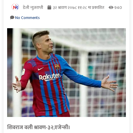
डेली न्युजराप्ती
३२ श्रावण २०७८ ११:२८ मा प्रकाशित
940
No Comments
शिवराज वली श्रावण-३२,एजेन्सी।