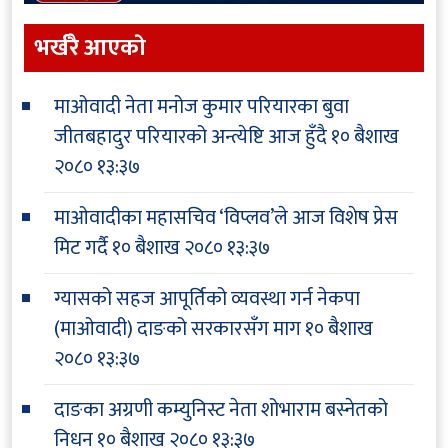
भर्खरै आएकाे
माओवादी नेता मनोज कुमार परियारका बुवा
जीतबहादुर परियारको अन्त्येष्टि आज हुँदै
१० बैशाख
२०८० १३:३७
माओवादीका महासचिव ‘विप्लव’ले आज विशेष प्रेस
मिट गर्दै
१० बैशाख २०८० १३:३७
ग्यासको सहज आपूर्तिको व्यवस्था गर्न नेकपा
(माओवादी) दाङको सरकारसँग माग
१० बैशाख
२०८० १३:३७
दाङका अग्रणी कम्युनिस्ट नेता शोभाराम बस्नेतको
निधन
१० बैशाख २०८० १३:३७