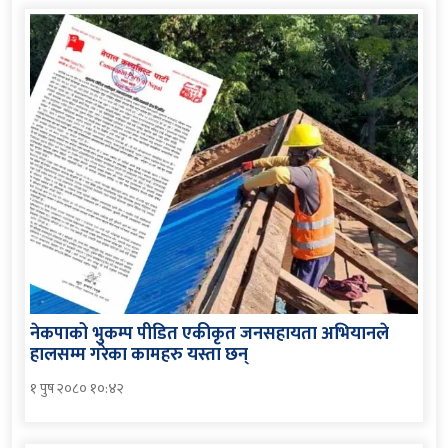
नेकपाको भुकम्प पीडित एकीकृत जनसहायता अभियानले
हालसम्म गरेका कामहरु यस्ता छन्
१ पुष २०८० १०:४२