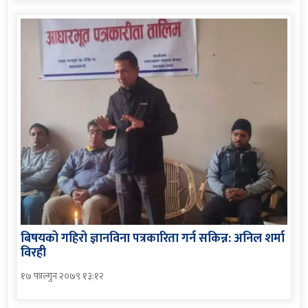
बिषयको गहिरो ज्ञानविना पत्रकारिता गर्न सकिन्न: अनिल शर्मा
विरही
१७ फाल्गुन २०७९ १३:१२