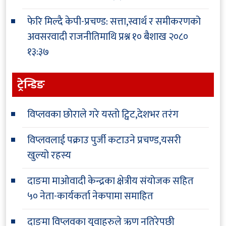
फेरि मिल्दै केपी-प्रचण्ड: सत्ता,स्वार्थ र समीकरणको
अवसरवादी राजनीतिमाथि प्रश्न
१० बैशाख २०८०
१३:३७
ट्रेन्डिङ
विप्लवका छोराले गरे यस्तो ट्विट,देशभर तरंग
विप्लवलाई पक्राउ पुर्जी कटाउने प्रचण्ड,यसरी
खुल्यो रहस्य
दाङमा माओवादी केन्द्रका क्षेत्रीय संयोजक सहित
५० नेता-कार्यकर्ता नेकपामा समाहित
दाङमा विप्लवका युवाहरुले ऋण नतिरेपछी