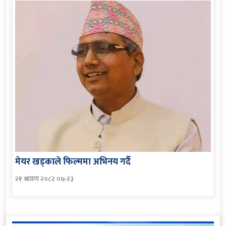
मेयर खड्काले फिल्ममा अभिनय गर्दै
२१ श्रावण २०८२ ०७:२३