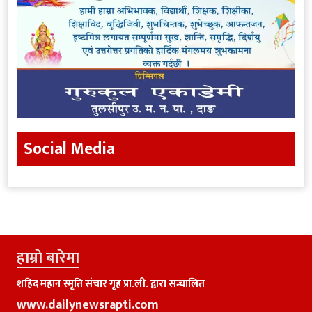
Social Media
हाम्राे बारेमा
शहिद महान स्मृति संचार गृह प्रा.ली. द्वारा सन्चालित
www.dailynewsrapti.com