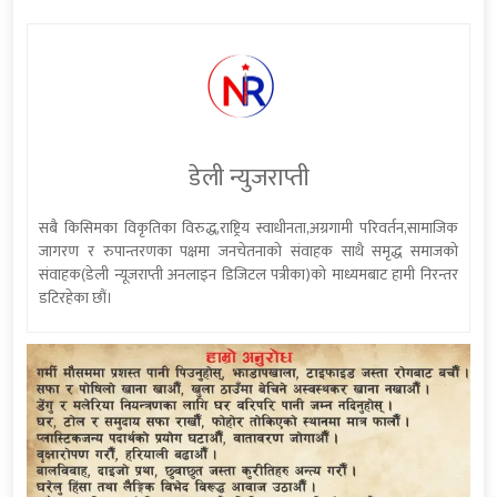
डेली न्युजराप्ती
सबै किसिमका विकृतिका विरुद्ध,राष्ट्रिय स्वाधीनता,अग्रगामी परिवर्तन,सामाजिक
जागरण र रुपान्तरणका पक्षमा जनचेतनाको संवाहक साथै समृद्ध समाजको
संवाहक(डेली न्यूजराप्ती अनलाइन डिजिटल पत्रीका)को माध्यमबाट हामी निरन्तर
डटिरहेका छौं।