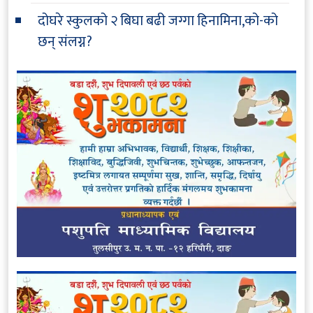
दोघरे स्कुलको २ बिघा बढी जग्गा हिनामिना,को-को
छन् संलग्न?