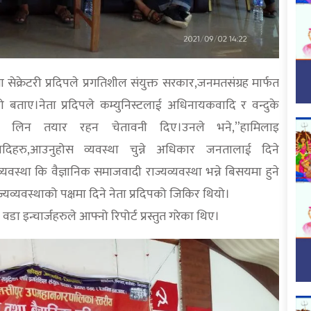
ला सेक्रेटरी प्रदिपले प्रगतिशील संयुक्त सरकार,जनमतसंग्रह मार्फत
ो बताए।नेता प्रदिपले कम्युनिस्टलाई अधिनायकवादि र वन्दुके
मत लिन तयार रहन चेतावनी दिए।उनले भने,”हामिलाइ
्रबादिहरु,आउनुहोस व्यवस्था चुन्ने अधिकार जनतालाई दिने
स्था कि वैज्ञानिक समाजवादी राज्यव्यवस्था भन्ने बिसयमा हुने
यव्यवस्थाको पक्षमा दिने नेता प्रदिपको जिकिर थियो।
डा इन्चार्जहरुले आफ्नो रिपोर्ट प्रस्तुत गरेका थिए।