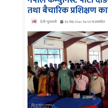
नेपाल कम्युनिस्ट पार्टी 
तथा बैचारिक प्रशिक्षण कार्
डेली न्युजराप्ती
१७ भाद्र २०७८ १७:५९ मा प्रकाशित