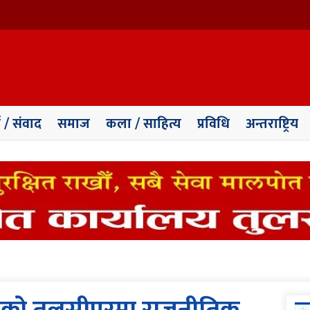
ा / संवाद
समाज
कला / साहित्य
प्रविधि
अन्तराष्ट्रिय