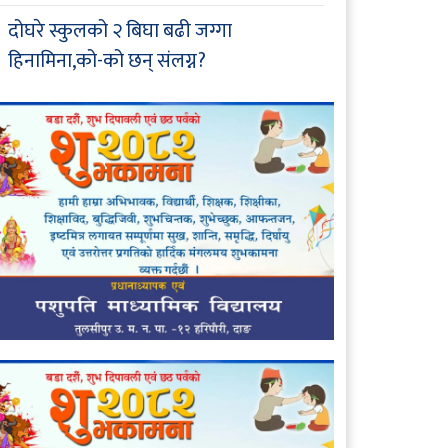
दोघरे स्कुलको २ बिघा बढी जग्गा
हिनामिना,को-को छन् संलग्न?