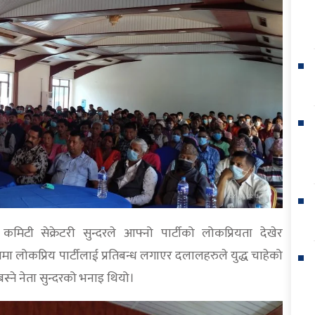
ष कमिटी सेक्रेटरी सुन्दरले आफ्नो पार्टीको लोकप्रियता देखेर
लोकप्रिय पार्टीलाई प्रतिबन्ध लगाएर दलालहरुले युद्ध चाहेको
्ने नेता सुन्दरको भनाइ थियो।