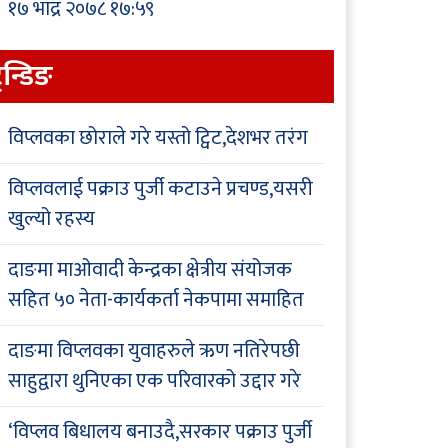
१७ भाद्र २०७८ १७:५९
्रेन्डिङ
विप्लवका छोराले गरे यस्तो ट्विट,देशभर तरंग
विप्लवलाई पक्राउ पुर्जी कटाउने प्रचण्ड,यसरी
खुल्यो रहस्य
दाङमा माओवादी केन्द्रका क्षेत्रीय संयोजक
सहित ५० नेता-कार्यकर्ता नेकपामा समाहित
दाङमा विप्लवका युवाहरुले ऋण नतिरेपछी
साहुद्वारा थुनिएका एक परिवारको उद्दार गरे
‘विप्लव बिधालय बनाउदै,सरकार पक्राउ पुर्जी