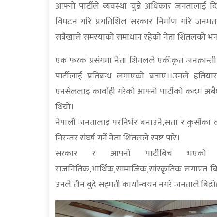
आफ्नो पार्टीले व्यवस्था चुन्ने अधिकार जनतालाई
विघटन गरि प्रगतिशिल सरकार निर्माण गरि जनमतसंग
सबैखाले समस्याको समाधान रहेको नेता शितलको भन
एक फरक प्रसंगमा नेता शितलले एकीकृत जनक्रान्ती मार
पार्टीलाई प्रतिबन्ध लगाएको बताए।।उनले हतियार
एनसेललाइ कार्वाही गरेको आफ्नो पार्टीको कदम अ
थियो।
नेपाली जनतालाइ परनिर्भर बनाउने,सत्ता र कुर्सीका ला
निरन्तर संघर्ष गर्ने नेता शितलले स्पष्ट पारे।
सरकार र आफ्नो पार्टीबिच भएको त
राजनितिक,आर्थिक,सामाजिक,सांस्कृतिक लगाएत बिबि
उनले तीन बुदे सहमती कार्यान्वयन नगरे जनताले बिद्रोह 