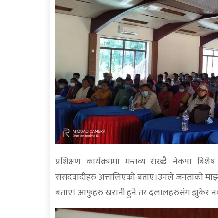
प्रशिक्षण कार्यक्रममा मन्तव्य राख्दै नेकपा बिशे
संसदवादीहरु अत्तालिएको बताए।उनले जनताको माझमा 
बताए। आफुहरु खरानी हुने तर दलालहरुसंग झुकेर नबस