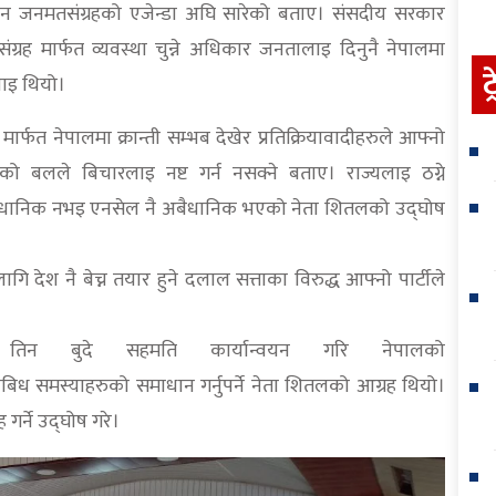
 दिन जनमतसंग्रहको एजेन्डा अघि सारेको बताए। संसदीय सरकार
्रह मार्फत व्यवस्था चुन्ने अधिकार जनतालाइ दिनुनै नेपालमा
ट
ाइ थियो।
्फत नेपालमा क्रान्ती सम्भब देखेर प्रतिक्रियावादीहरुले आफ्नो
को बलले बिचारलाइ नष्ट गर्न नसक्ने बताए। राज्यलाइ ठग्ने
बैधानिक नभइ एनसेल नै अबैधानिक भएको नेता शितलको उद्घोष
गि देश नै बेच्न तयार हुने दलाल सत्ताका विरुद्ध आफ्नो पार्टीले
िन बुदे सहमति कार्यान्वयन गरि नेपालको
ध समस्याहरुको समाधान गर्नुपर्ने नेता शितलको आग्रह थियो।
गर्ने उद्घोष गरे।