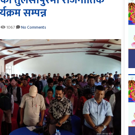
दाङको तुलसीपुरमा राजनीतिक
यक्रम सम्पन्न
1067
No Comments