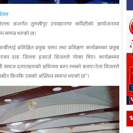
शितल
ङ जिल्ला अन्तर्गत तुलसीपुर उपमहानगर कमिटीको आयोजनामा
रम सम्पन्न भएको छ।
र्थीलाई प्रशिक्षित प्रमुख वक्ता तथा प्रशिक्षण कार्यक्रमका प्रमुख
्य एवम दाङ जिल्ला इन्चार्ज शितलले गरेका थिए। कार्यक्रममा
ेपाली समाज दलालहरुको अधिनमा बस्न नसक्ने बताए।नेता शितलले
्दैन किनकि उसको अस्तित्व समाप्त भएको छ”।
भ