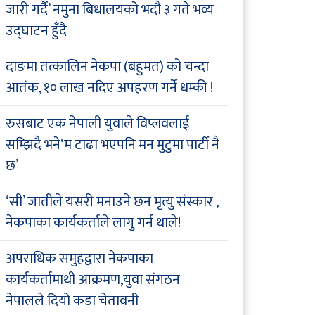
जारी गर्दै’ नमुना बिधालयको भदौ ३ गते भव्य
उद्घाटन हुँदै
दाङमा तत्कालिन नेकपा (बहुमत) को चन्दा
आतंक, १० लाख नदिए अपहरण गर्ने धम्की !
रुसबाट एक नेपाली युवाले विप्लवलाई
सम्झिदै भने‘म टाढा भएपनि मन मुटुमा पार्टी नै
छ’
‘सी’ जातीले यसरी मनाउने छन मृत्यु संस्कार ,
नेकपाका कार्यकर्ताले लागु गर्न थाले!
अपराधिक समुहद्वारा नेकपाका
कार्यकर्तामाथी आक्रमण,युवा संगठन
नेपालले दियो कडा चेतावनी