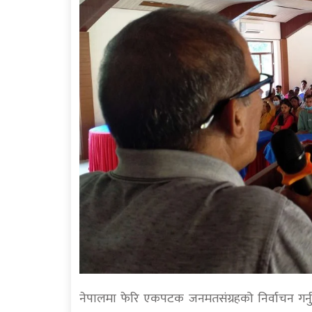
नेपालमा फेरि एकपटक जनमतसंग्रहको निर्वाचन गर्न