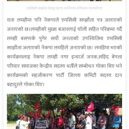
एमसिसी सम्झौता विरुद्ध नेकपा शान्तिनगर-दंगिशरण गाउपालिका
यता लमहीमा पनि नेकपाले एमसिसी सम्झौता पत्र जलाएको
जनाएको छ।लमहीको मुख्य बजारलाई र्याली सहित परिक्रमा गर्दै
लमही बसपार्क पुगेर सयौ जनताको उपस्थितिमा एमसिसी
साझौता जलाएको नेकपा लमहिले जनाएको छ। लमहिमा भएको
कार्यक्रमलाइ नेकपा लमही नगर इन्चार्ज जनक,सहिद बेपत्ता
परिवार समाजका केन्द्रीय सदस्य धर्तीले सम्बोधन गरेका थिए भने
कार्यक्रमको सहजीकरण पार्टी जिल्ला कमिटी सदस्य दान
बहादुरले गरेका थिए।