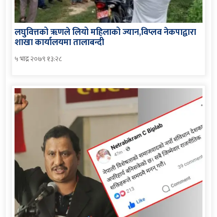
लघुवित्तको ॠणले लियो महिलाको ज्यान,विप्लव नेकपाद्वारा
शाखा कार्यालयमा तालाबन्दी
५ भाद्र २०७९ १३:२८