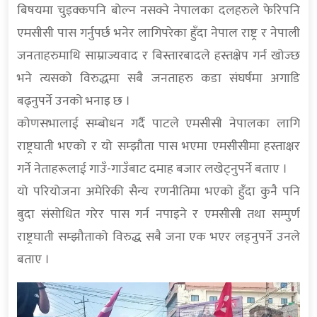
बिषयमा चुइक्कपनि बोल्न नसक्ने नेपालका दलहरुले फेरिपनि
एमसीसी पास गर्नुपर्छ भनेर लागिपरेका हुँदा नेपाल राष्ट्र र नेपाली
जनताहरुमाथि साम्राज्यवाद र बिस्तारबादले हस्तक्षेप गर्न खोज्छ
भने त्यसको विरुद्धमा सबै जनताहरु कडा संघर्षमा अगाडि
बढ्नुपर्ने उनको भनाइ छ ।
कोणसभालाई सम्बोधन गर्दै पाटले एमसीसी नेपालका लागि
राष्ट्रघाती भएको र यो सम्झौता पास भएमा एमसीसीमा हस्ताक्षर
गर्ने नेताहरूलाई गाउँ-गाउँबाट दमाह बजार लखेट्नुपर्ने बताए ।
यो परियोजना अमेरिकी सैन्य रणनीतिमा भएको हुँदा कुनै पनि
बुदा संसोधित गरेर पास गर्न नपाइने र एमसीसी तथा सम्पुर्ण
राष्ट्रघाती सम्झौताको विरुद्ध सबै जना एक भएर लड्नुपर्ने उनले
बताए ।