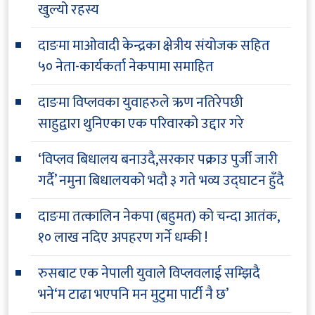
खुल्यो रहस्य
दाङमा माओवादी केन्द्रका क्षेत्रीय संयोजक सहित
५० नेता-कार्यकर्ता नेकपामा समाहित
दाङमा विप्लवका युवाहरुले ऋण नतिरेपछी
साहुद्वारा थुनिएका एक परिवारको उद्दार गरे
‘विप्लव बिधालय बनाउदै,सरकार पक्राउ पुर्जी जारी
गर्दै’ नमुना बिधालयको भदौ ३ गते भव्य उद्घाटन हुँदै
दाङमा तत्कालिन नेकपा (बहुमत) को चन्दा आतंक,
१० लाख नदिए अपहरण गर्ने धम्की !
रुसबाट एक नेपाली युवाले विप्लवलाई सम्झिदै
भने‘म टाढा भएपनि मन मुटुमा पार्टी नै छ’