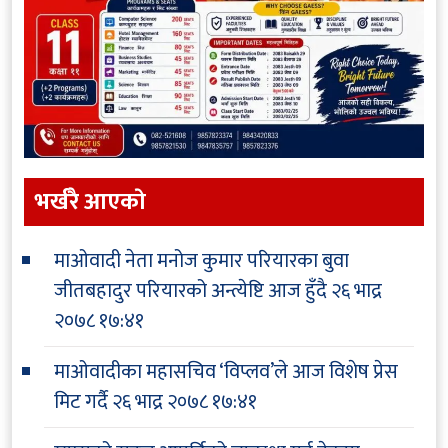
भर्खरै आएकाे
माओवादी नेता मनोज कुमार परियारका बुवा
जीतबहादुर परियारको अन्त्येष्टि आज हुँदै
२६ भाद्र
२०७८ १७:४१
माओवादीका महासचिव ‘विप्लव’ले आज विशेष प्रेस
मिट गर्दै
२६ भाद्र २०७८ १७:४१