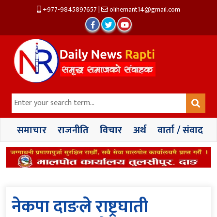
+977-9845897657
|
olihemant14@gmail.com
समाचार
राजनीति
विचार
अर्थ
वार्ता / संवाद
नेकपा दाङले राष्ट्रघाती