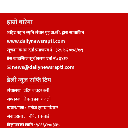
हाम्राे बारेमा
शहिद महान स्मृति संचार गृह प्रा.ली. द्वारा सन्चालित
www.dailynewsrapti.com
सूचना विभाग दर्ता प्रमाणपत्र नं.: ३२४९-२०७८/७९
प्रेस काउन्सिल सूचीकरण दर्ता नं.: ३४१२
news@dailynewsrapti.com
डेली न्यूज राप्ति टिम
संचालक :
प्रदिप बहादुर वली
सम्पादक :
हेमन्त प्रकाश वली
व्यवस्थापक :
मनाेज कुमार परियार
संवाददाता :
काेपिला बन्जाडे
विज्ञापनका लागि :
९८६६८७०३३५