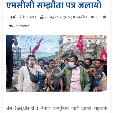
एमसीसी सम्झौता पत्र जलायो
डेली न्युजराप्ती
२६ भाद्र २०७८ १७:४१ मा प्रकाशित
804
No Comments
जंग रेउले,घोराही ।
नेपाल कम्युनिस्ट पार्टी दाङले राष्ट्रघाती