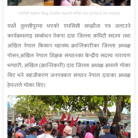
एमसिसी सम्झौता विरुद्ध घोराहीमा सहभागी पार्टीका नेता-कार्यकर्ता तथा जनताहरु
यस्तै तुलसीपुरमा भएको एमसिसी सम्झौता पत्र जलाउने
कार्यक्रमलाइ सम्बोधन नेकपा दाङ जिल्ला कमिटी सदस्य तथा
अखिल नेपाल किसान महासंघ क्रान्तिकारीका जिल्ला अध्यक्ष
पोसन,अखिल नेपाल शिक्षक संगठनका केन्द्रीय सदस्य नारायण
भण्डारी, अखिल (क्रान्तिकारी) दाङ जिल्ला अध्यक्ष अमरले गरेका
थिए भने सहजीकरण जनपत्रकार संगठन नेपाल दाङका अध्यक्ष
हेमन्तले गरेका थिए।