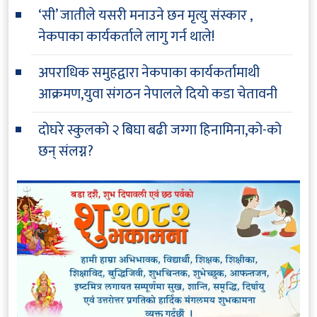
‘सी’ जातीले यसरी मनाउने छन मृत्यु संस्कार ,
नेकपाका कार्यकर्ताले लागु गर्न थाले!
अपराधिक समुहद्वारा नेकपाका कार्यकर्तामाथी
आक्रमण,युवा संगठन नेपालले दियो कडा चेतावनी
दोघरे स्कुलको २ बिघा बढी जग्गा हिनामिना,को-को
छन् संलग्न?