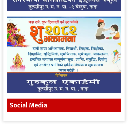
Social Media