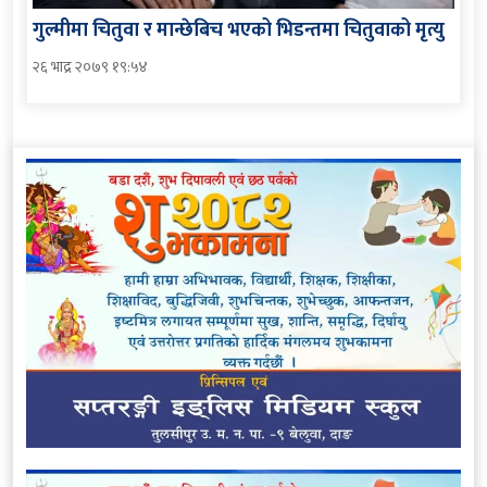
गुल्मीमा चितुवा र मान्छेबिच भएको भिडन्तमा चितुवाको मृत्यु
२६ भाद्र २०७९ १९:५४