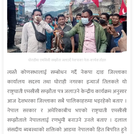
घोराहीमा एमसिसी सम्झौता जलाउदै नेकपाका नेता-कार्यकर्ताहरु
त्यस्तै कोणसभालाई सम्बोधन गर्दै नेकपा दाङ जिल्लाका
कार्यालय सदस्य तथा घोराही नगरका इन्चार्ज तिलकले यो
राष्ट्रघाती एमसीसी सम्झौता पत्र जलाउने केन्द्रीय कार्यक्रम अनुसार
आज देशभरका जिल्लाका सबै पालिकाहरुमा भइरहेको बताए ।
नेपाल सरकार र अमेरिकाबीच भएको राष्ट्रघाती एमसीसी
सम्झौताले नेपाललाई रणभुमी बनाउने उनले बताए । दलाल
संसदीय ब्यबस्थाको शक्तिको आडमा नेपालको हित बिपरित हुने