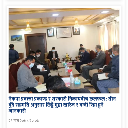
नेकपा प्रवक्ता प्रकाण्ड र सरकारी निकायबीच छलफल : तीन
बुँदे सहमति अनुसार छिट्टै मुद्दा खारेज र बन्दी रिहा हुने
जानकारी
२९ माघ २०७८ २०:०७