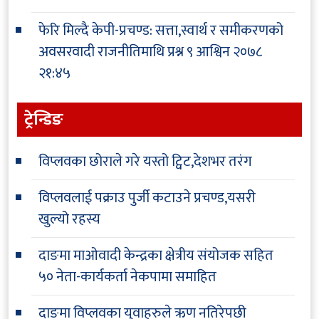
फेरि मिल्दै केपी-प्रचण्ड: सत्ता,स्वार्थ र समीकरणको
अवसरवादी राजनीतिमाथि प्रश्न
९ आश्विन २०७८
२१:४५
ट्रेन्डिङ
विप्लवका छोराले गरे यस्तो ट्विट,देशभर तरंग
विप्लवलाई पक्राउ पुर्जी कटाउने प्रचण्ड,यसरी
खुल्यो रहस्य
दाङमा माओवादी केन्द्रका क्षेत्रीय संयोजक सहित
५० नेता-कार्यकर्ता नेकपामा समाहित
दाङमा विप्लवका युवाहरुले ऋण नतिरेपछी