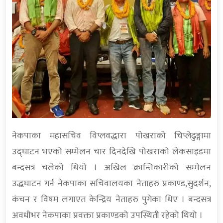
नेकपाका महासचिव विप्लवद्धारा पोखराको चिप्लेढुङ्गामा
उद्घाटन भएको सम्मेलन चार दिनदेखि पोखराको लेकसाइडमा
बन्दसत्र चलेको थियो । अखिल क्रान्तिकारीको सम्मेलन
उद्धघाटन गर्न नेकपाका सचिवालयका नेताहरु प्रकाण्ड,सुदर्शन,
कंचन र विषम लगाएत केन्द्रिय नेताहरु पुगेका थिए । बन्दसत्र
अवधीभर नेकपाका प्रवक्ता प्रकाण्डको उपस्थिती रहेको थियो ।