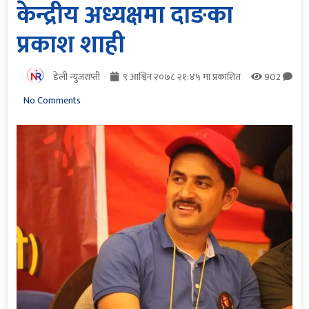
केन्द्रीय अध्यक्षमा दाङका
प्रकाश शाही
डेली न्युजराप्ती
९ आश्विन २०७८ २१:४५ मा प्रकाशित
902
No Comments