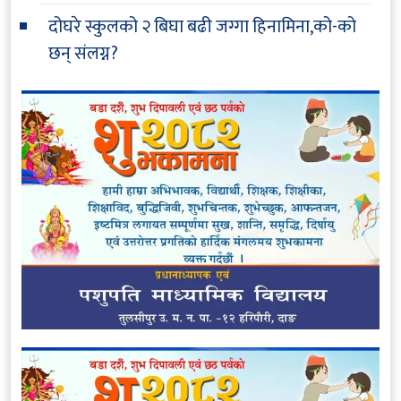
दोघरे स्कुलको २ बिघा बढी जग्गा हिनामिना,को-को
छन् संलग्न?