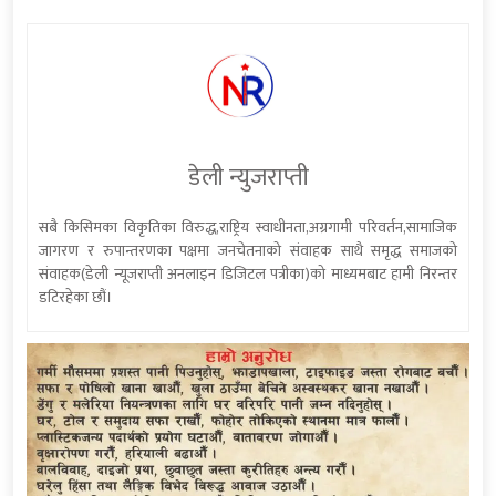
डेली न्युजराप्ती
सबै किसिमका विकृतिका विरुद्ध,राष्ट्रिय स्वाधीनता,अग्रगामी परिवर्तन,सामाजिक
जागरण र रुपान्तरणका पक्षमा जनचेतनाको संवाहक साथै समृद्ध समाजको
संवाहक(डेली न्यूजराप्ती अनलाइन डिजिटल पत्रीका)को माध्यमबाट हामी निरन्तर
डटिरहेका छौं।