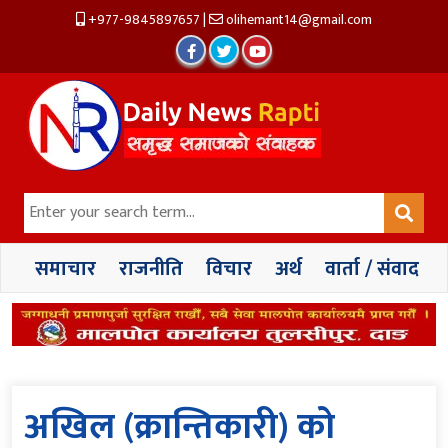
+977-9845897657
|
olihemant14@gmail.com
समाचार
राजनीति
विचार
अर्थ
वार्ता / संवाद
अखिल (क्रान्तिकारी) को