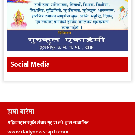
Social Media
हाम्राे बारेमा
शहिद महान स्मृति संचार गृह प्रा.ली. द्वारा सन्चालित
www.dailynewsrapti.com