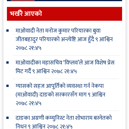
भर्खरै आएकाे
माओवादी नेता मनोज कुमार परियारका बुवा
जीतबहादुर परियारको अन्त्येष्टि आज हुँदै
९ आश्विन
२०७८ २१:४५
माओवादीका महासचिव ‘विप्लव’ले आज विशेष प्रेस
मिट गर्दै
९ आश्विन २०७८ २१:४५
ग्यासको सहज आपूर्तिको व्यवस्था गर्न नेकपा
(माओवादी) दाङको सरकारसँग माग
९ आश्विन
२०७८ २१:४५
दाङका अग्रणी कम्युनिस्ट नेता शोभाराम बस्नेतको
निधन
९ आश्विन २०७८ २१:४५