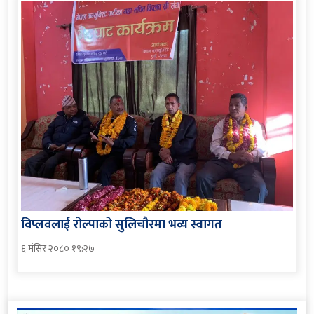
विप्लवलाई रोल्पाको सुलिचौरमा भव्य स्वागत
६ मंसिर २०८० १९:२७