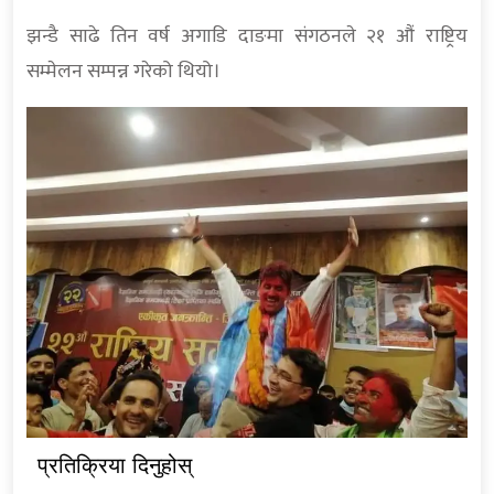
झन्डै साढे तिन वर्ष अगाडि दाङमा संगठनले २१ औं राष्ट्रिय
सम्मेलन सम्पन्न गरेको थियो।
प्रतिक्रिया दिनुहोस्