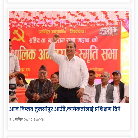
आज विप्लव तुलसीपुर आउँदै,कार्यकर्तालाई प्रशिक्षण दिने
१५ मंसिर २०८२ १०:४७