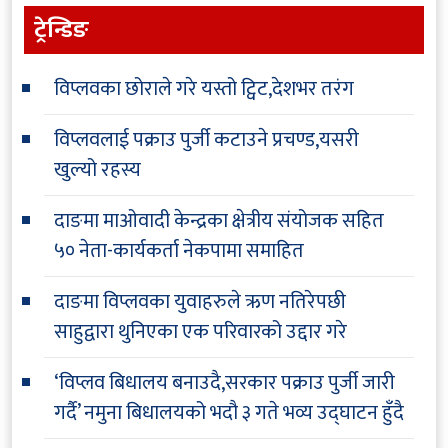
ट्रेन्डिङ
विप्लवका छोराले गरे यस्तो ट्विट,देशभर तरंग
विप्लवलाई पक्राउ पुर्जी कटाउने प्रचण्ड,यसरी
खुल्यो रहस्य
दाङमा माओवादी केन्द्रका क्षेत्रीय संयोजक सहित
५० नेता-कार्यकर्ता नेकपामा समाहित
दाङमा विप्लवका युवाहरुले ऋण नतिरेपछी
साहुद्वारा थुनिएका एक परिवारको उद्दार गरे
‘विप्लव बिधालय बनाउदै,सरकार पक्राउ पुर्जी जारी
गर्दै’ नमुना बिधालयको भदौ ३ गते भव्य उद्घाटन हुँदै