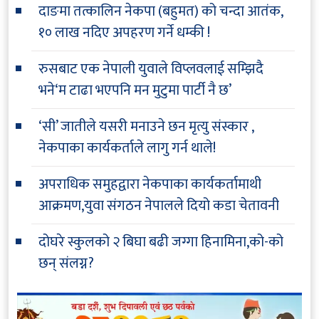
दाङमा तत्कालिन नेकपा (बहुमत) को चन्दा आतंक,
१० लाख नदिए अपहरण गर्ने धम्की !
रुसबाट एक नेपाली युवाले विप्लवलाई सम्झिदै
भने‘म टाढा भएपनि मन मुटुमा पार्टी नै छ’
‘सी’ जातीले यसरी मनाउने छन मृत्यु संस्कार ,
नेकपाका कार्यकर्ताले लागु गर्न थाले!
अपराधिक समुहद्वारा नेकपाका कार्यकर्तामाथी
आक्रमण,युवा संगठन नेपालले दियो कडा चेतावनी
दोघरे स्कुलको २ बिघा बढी जग्गा हिनामिना,को-को
छन् संलग्न?