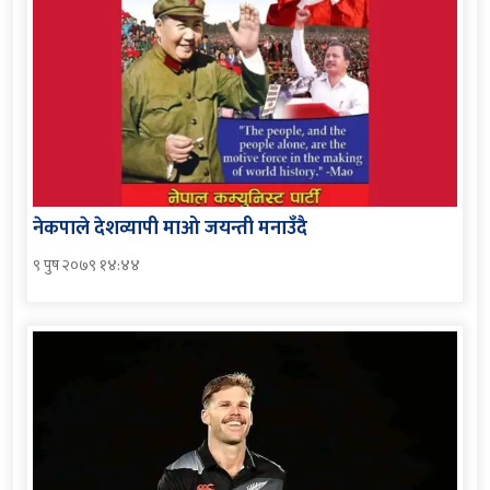
नेकपाले देशव्यापी माओ जयन्ती मनाउँदै
९ पुष २०७९ १४:४४