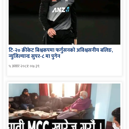
टि-२० क्रीकेट बिश्वकपमा फर्गुसनको अविश्वसनीय बलिङ,
न्युजिल्यान्ड सुपर-८ मा पुगेन
५ असार २०८१ ०७:३९