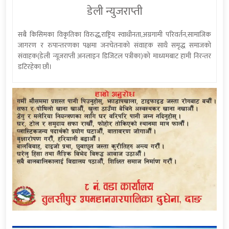
डेली न्युजराप्ती
सबै किसिमका विकृतिका विरुद्ध,राष्ट्रिय स्वाधीनता,अग्रगामी परिवर्तन,सामाजिक
जागरण र रुपान्तरणका पक्षमा जनचेतनाको संवाहक साथै समृद्ध समाजको
संवाहक(डेली न्यूजराप्ती अनलाइन डिजिटल पत्रीका)को माध्यमबाट हामी निरन्तर
डटिरहेका छौं।