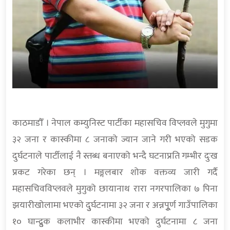
काठमाडौँ । नेपाल कम्युनिस्ट पार्टीका महासचिव विप्लवले मुगुमा
३२ जना र कास्कीमा ८ जनाको ज्यान जाने गरी भएको सडक
दुर्घटनाले पार्टीलाई नै स्तब्ध बनाएको भन्दै घटनाप्रति गम्भीर दुःख
प्रकट गरेका छन् । मङ्गलबार शोक वक्तव्य जारी गर्दै
महासचिवविप्लवले मुगुको छायानाथ रारा नगरपालिका ७ पिना
झयारीखोलामा भएको दुुर्घटनामा ३२ जना र अन्नपूुर्ण गाउँपालिका
१० घान्द्रुुक कलाभीर कास्कीमा भएको दुर्घटनामा ८ जना