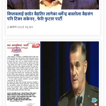
विप्लवलाई छाडेर वैद्यतिर लागेका धर्मेन्द्र बास्तोला वैद्यसंग
पनि टिक्न सकेनन् , फेरि फुटाए पार्टी
३ श्रावण २०८१ ०६:४०