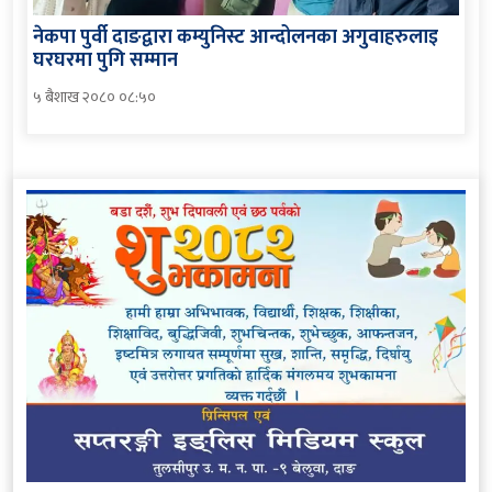
नेकपा पुर्वी दाङद्वारा कम्युनिस्ट आन्दोलनका अगुवाहरुलाइ
घरघरमा पुगि सम्मान
५ बैशाख २०८० ०८:५०