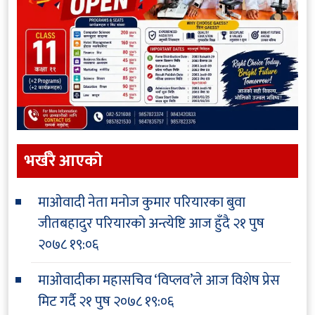
भर्खरै आएकाे
माओवादी नेता मनोज कुमार परियारका बुवा
जीतबहादुर परियारको अन्त्येष्टि आज हुँदै
२१ पुष
२०७८ १९:०६
माओवादीका महासचिव ‘विप्लव’ले आज विशेष प्रेस
मिट गर्दै
२१ पुष २०७८ १९:०६