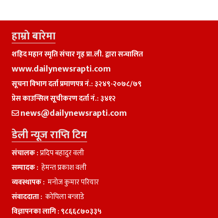
हाम्राे बारेमा
शहिद महान स्मृति संचार गृह प्रा.ली. द्वारा सन्चालित
www.dailynewsrapti.com
सूचना विभाग दर्ता प्रमाणपत्र नं.: ३२४९-२०७८/७९
प्रेस काउन्सिल सूचीकरण दर्ता नं.: ३४१२
news@dailynewsrapti.com
डेली न्यूज राप्ति टिम
संचालक :
प्रदिप बहादुर वली
सम्पादक :
हेमन्त प्रकाश वली
व्यवस्थापक :
मनाेज कुमार परियार
संवाददाता :
काेपिला बन्जाडे
विज्ञापनका लागि :
९८६६८७०३३५