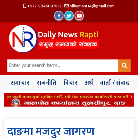
+977-9845897657
|
olihemant14@gmail.com
समाचार
राजनीति
विचार
अर्थ
वार्ता / संवाद
दाङमा मजदुर जागरण