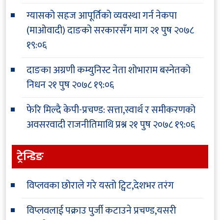
ग्यासको सहज आपूर्तिको व्यवस्था गर्न नेकपा
(माओवादी) दाङको सरकारसँग माग
२१ पुष २०७८
१९:०६
दाङका अग्रणी कम्युनिस्ट नेता शोभाराम बस्नेतको
निधन
२१ पुष २०७८ १९:०६
फेरि मिल्दै केपी-प्रचण्ड: सत्ता,स्वार्थ र समीकरणको
अवसरवादी राजनीतिमाथि प्रश्न
२१ पुष २०७८ १९:०६
ट्रेन्डिङ
विप्लवका छोराले गरे यस्तो ट्विट,देशभर तरंग
विप्लवलाई पक्राउ पुर्जी कटाउने प्रचण्ड,यसरी