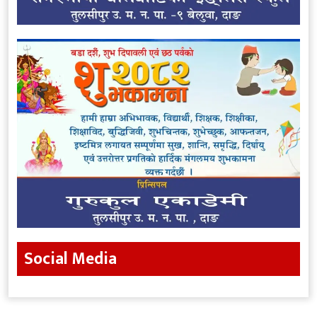
Social Media