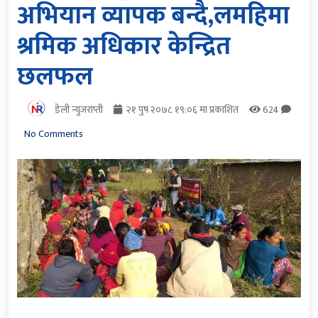
अभियान व्यापक बन्दै,लमहिमा
श्रमिक अधिकार केन्द्रित
छलफल
डेली न्युजराप्ती
२१ पुष २०७८ १९:०६ मा प्रकाशित
624
No Comments