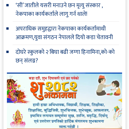
‘सी’ जातीले यसरी मनाउने छन मृत्यु संस्कार ,
नेकपाका कार्यकर्ताले लागु गर्न थाले!
अपराधिक समुहद्वारा नेकपाका कार्यकर्तामाथी
आक्रमण,युवा संगठन नेपालले दियो कडा चेतावनी
दोघरे स्कुलको २ बिघा बढी जग्गा हिनामिना,को-को
छन् संलग्न?