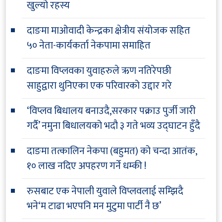
खुल्यो रहस्य
दाङमा माओवादी केन्द्रका क्षेत्रीय संयोजक सहित
५० नेता-कार्यकर्ता नेकपामा समाहित
दाङमा विप्लवका युवाहरुले ऋण नतिरेपछी
साहुद्वारा थुनिएका एक परिवारको उद्दार गरे
‘विप्लव बिधालय बनाउदै,सरकार पक्राउ पुर्जी जारी
गर्दै’ नमुना बिधालयको भदौ ३ गते भव्य उद्घाटन हुँदै
दाङमा तत्कालिन नेकपा (बहुमत) को चन्दा आतंक,
१० लाख नदिए अपहरण गर्ने धम्की !
रुसबाट एक नेपाली युवाले विप्लवलाई सम्झिदै
भने‘म टाढा भएपनि मन मुटुमा पार्टी नै छ’