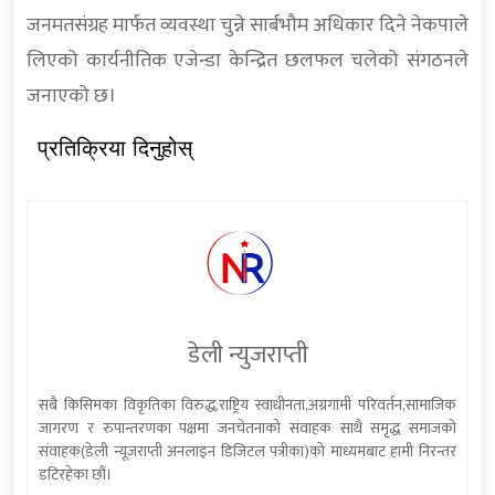
जनमतसंग्रह मार्फत व्यवस्था चुन्ने सार्बभौम अधिकार दिने नेकपाले
लिएको कार्यनीतिक एजेन्डा केन्द्रित छलफल चलेको संगठनले
जनाएको छ।
प्रतिक्रिया दिनुहोस्
डेली न्युजराप्ती
सबै किसिमका विकृतिका विरुद्ध,राष्ट्रिय स्वाधीनता,अग्रगामी परिवर्तन,सामाजिक
जागरण र रुपान्तरणका पक्षमा जनचेतनाको संवाहक साथै समृद्ध समाजको
संवाहक(डेली न्यूजराप्ती अनलाइन डिजिटल पत्रीका)को माध्यमबाट हामी निरन्तर
डटिरहेका छौं।