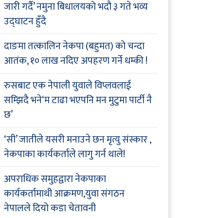
जारी गर्दै’ नमुना बिधालयको भदौ ३ गते भव्य
उद्घाटन हुँदै
दाङमा तत्कालिन नेकपा (बहुमत) को चन्दा
आतंक, १० लाख नदिए अपहरण गर्ने धम्की !
रुसबाट एक नेपाली युवाले विप्लवलाई
सम्झिदै भने‘म टाढा भएपनि मन मुटुमा पार्टी नै
छ’
‘सी’ जातीले यसरी मनाउने छन मृत्यु संस्कार ,
नेकपाका कार्यकर्ताले लागु गर्न थाले!
अपराधिक समुहद्वारा नेकपाका
कार्यकर्तामाथी आक्रमण,युवा संगठन
नेपालले दियो कडा चेतावनी