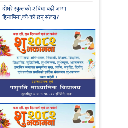
दोघरे स्कुलको २ बिघा बढी जग्गा
हिनामिना,को-को छन् संलग्न?