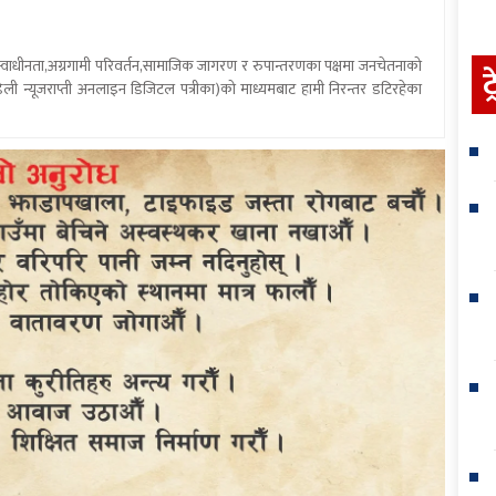
य स्वाधीनता,अग्रगामी परिवर्तन,सामाजिक जागरण र रुपान्तरणका पक्षमा जनचेतनाको
ट
ली न्यूजराप्ती अनलाइन डिजिटल पत्रीका)को माध्यमबाट हामी निरन्तर डटिरहेका