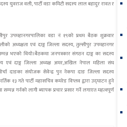
स्य युवराज वली, पार्टी वडा कमिटी सदस्य लाल बहादुर रावत र
तुलसीपुर उपमहानगरपालिका वडा नं १९को प्रथम बैठक शुक्रवार
लीको अध्यक्षता एवं दाङ्ग जिल्ला सदस्य, तुल्सीपुर उपमहानगर
सम्पन्न भएको थियो।बैठकमा जनपत्रकार संगठन दाङ्ग का सदस्य
सदस्य एवं दाङ्ग जिल्ला अध्यक्ष अमर,अखिल नेपाल महिला संघ
 मोर्चा दाङका संयोजक सेवेन्द्र पुन नेकपा दाङ जिल्ला सदस्य
िक १३ गते पार्टी महासचिव कमरेड विप्लव द्वारा उद्घाटन हुने
सम्पन्न गर्नको लागी ब्यापक प्रचार प्रसार गर्ने लगाएत महत्वपूर्ण