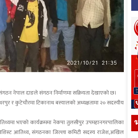
 संगठन नेपाल दाङले संगठन निर्माणमा सक्रियता देखाएको छ।
थरपुर र कुटेचौरमा टिकानाथ बस्यालको अध्यक्षतामा २० सदस्यीय
भ
 आतिथ्यमा भएको कार्यक्रममा नेकपा तुलसीपुर उपमहानगरपालिका
ो बिशिस्ट आतिथ्य, संगठनका जिल्ला कमिटी सदस्य राजेश,अखिल