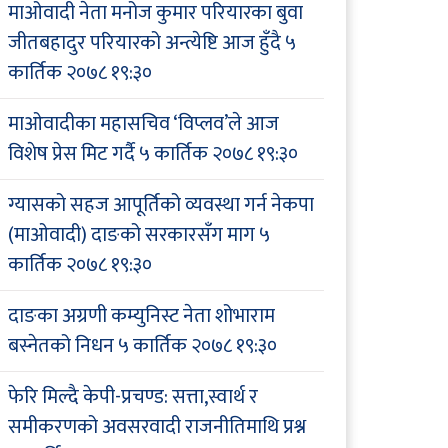
माओवादी नेता मनोज कुमार परियारका बुवा
जीतबहादुर परियारको अन्त्येष्टि आज हुँदै
५
कार्तिक २०७८ १९:३०
माओवादीका महासचिव ‘विप्लव’ले आज
विशेष प्रेस मिट गर्दै
५ कार्तिक २०७८ १९:३०
ग्यासको सहज आपूर्तिको व्यवस्था गर्न नेकपा
(माओवादी) दाङको सरकारसँग माग
५
कार्तिक २०७८ १९:३०
दाङका अग्रणी कम्युनिस्ट नेता शोभाराम
बस्नेतको निधन
५ कार्तिक २०७८ १९:३०
फेरि मिल्दै केपी-प्रचण्ड: सत्ता,स्वार्थ र
समीकरणको अवसरवादी राजनीतिमाथि प्रश्न