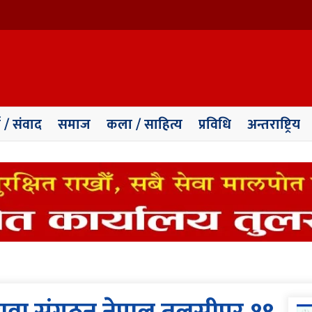
ा / संवाद
समाज
कला / साहित्य
प्रविधि
अन्तराष्ट्रिय