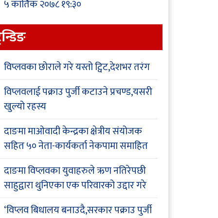
५ कार्तिक २०७८ १९:३०
्रेन्डिङ
विप्लवका छोराले गरे यस्तो ट्विट,देशभर तरंग
विप्लवलाई पक्राउ पुर्जी कटाउने प्रचण्ड,यसरी
खुल्यो रहस्य
दाङमा माओवादी केन्द्रका क्षेत्रीय संयोजक
सहित ५० नेता-कार्यकर्ता नेकपामा समाहित
दाङमा विप्लवका युवाहरुले ऋण नतिरेपछी
साहुद्वारा थुनिएका एक परिवारको उद्दार गरे
‘विप्लव बिधालय बनाउदै,सरकार पक्राउ पुर्जी