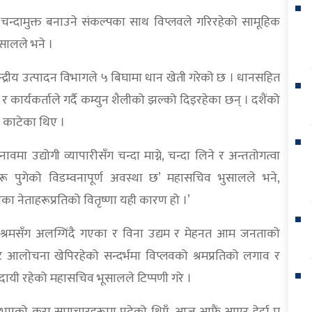
ई चन्दामुक्त बनाउने संकल्पका साथ विप्लवले गरिरहेको सामूहिक
सालले भने ।
्द्रीय उत्पादन विभागले ५ बिघामा धान खेती गरेको छ । धानसहित
 र कार्यकर्ताले गर्दै कम्युन शैलीको झल्को दिइरहेका छन् । दशैंको
न काटेका थिए ।
ा उद्योगी व्यापारीसँग चन्दा माग्ने, चन्दा लिने र अन्ततोगत्वा
हरू पुगेको विडम्वनापूर्ण अवस्था छ’ महासचिव भुसालले भने,
ा नेताहरूप्रतिको वितृष्णा यही कारण हो ।’
ेक श्रमसँग अलग्गिंदै गएका र विना उद्यम र मेहनत आम जनताको
ट आलोचना खेपिरहेको सन्दर्भमा विप्लवको श्रमप्रतिको लगाव र
ायी रहेको महासचिव भूसालले टिप्पणी गरे ।