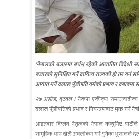
‘नेपालको बजारमा बर्चश्व रहेको आयातित विदेशी सामान
बजारको सुनिश्चित गर्ने दायित्व राज्यको हो तर गर्
आयात गर्ने दलाल पूँजीपति वर्गको प्रभाव र दबाबमा सरक
२७ असोज, बुटवल ।
नेकपा एकीकृत समाजवादीका 
दलाल पूँजीपतिको प्रभाव र नियन्त्रणबाट मुक्त गर्न नेत्
आइतबार विप्लव नेतृत्वको नेपाल कम्युनिष्ट पार
सामूहिक धान खेती अवलोकन गर्न पुगेका भुसालले दलहर