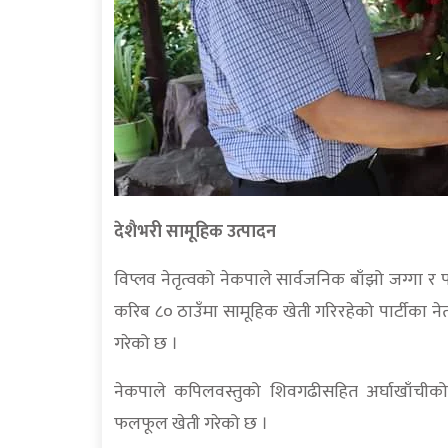
देशैभरी सामूहिक उत्पादन
विप्लव नेतृत्वको नेकपाले सार्वजनिक बाँझो जग्गा र 
करिब ८० ठाउँमा सामूहिक खेती गरिरहेको पार्टीका ने
गरेको छ ।
नेकपाले कपिलवस्तुको शिवगढीसहित अर्घाखाँचीक
फलफूल खेती गरेको छ ।