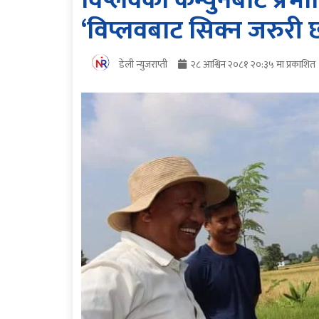
विप्लवको कम्युनबाट प्रभ
‘विप्लवबाट सिक्न जरुरी 
डेली न्युजराप्ती
२८ आश्विन २०८१ २०:३५ मा प्रकाशित