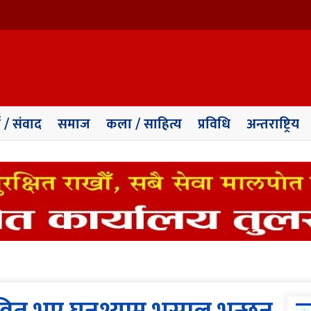
ा / संवाद
समाज
कला / साहित्य
प्रविधि
अन्तराष्ट्रिय