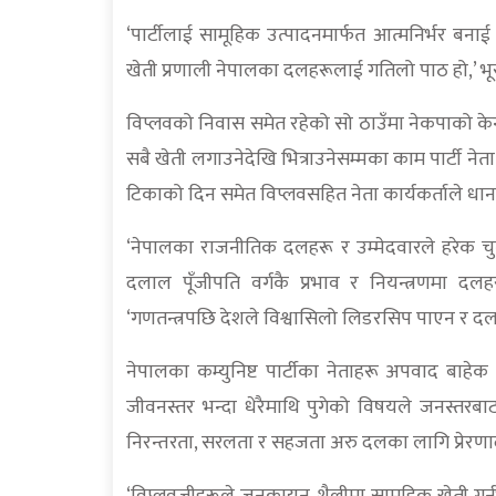
‘पार्टीलाई सामूहिक उत्पादनमार्फत आत्मनिर्भर बना
खेती प्रणाली नेपालका दलहरूलाई गतिलो पाठ हो,’ भू
विप्लवको निवास समेत रहेको सो ठाउँमा नेकपाको केन
सबै खेती लगाउनेदेखि भित्राउनेसम्मका काम पार्टी नेता
टिकाको दिन समेत विप्लवसहित नेता कार्यकर्ताले धा
‘नेपालका राजनीतिक दलहरू र उम्मेदवारले हरेक चुनावम
दलाल पूँजीपति वर्गकै प्रभाव र नियन्त्रणमा दल
‘गणतन्त्रपछि देशले विश्वासिलो लिडरसिप पाएन र दलक
नेपालका कम्युनिष्ट पार्टीका नेताहरू अपवाद बाह
जीवनस्तर भन्दा धेरैमाथि पुगेको विषयले जनस्तरबा
निरन्तरता, सरलता र सहजता अरु दलका लागि प्रेरणाद