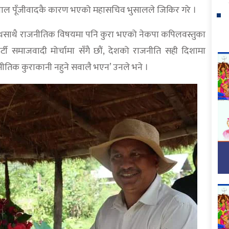
नु दलाल पूँजीवादकै कारण भएको महासचिव भुसालले जिकिर गरे ।
साथसाथै राजनीतिक विषयमा पनि कुरा भएको नेकपा कपिलवस्तुका
र्टी समाजवादी मोर्चामा सँगै छौं, देशको राजनीति सही दिशामा
ीतिक कुराकानी नहुने सवालै भएन’ उनले भने ।