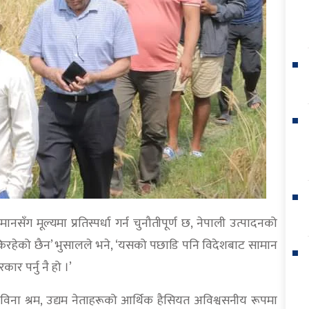
सँग मूल्यमा प्रतिस्पर्धा गर्न चुनौतीपूर्ण छ, नेपाली उत्पादनको
न सकिरहेको छैन’ भुसालले भने, ‘यसको पछाडि पनि विदेशबाट सामान
ार पर्नु नै हो ।’
्नेमा विना श्रम, उद्यम नेताहरूको आर्थिक हैसियत अविश्वसनीय रूपमा