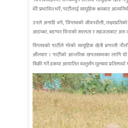
‘विप्लवजीहरूले जनकम्युन शैलीमा सामूहिक खेती गर
धेरै प्रभावित भएँ, पार्टीलाई सामूहिक श्रमबाट आत्मन
उनले अगाडि थपे, ‘विप्लवको जीवनशैली, लक्ष्यप्रतिको
आडम्बर, बडप्पन विनाको सरलता र सहजताबाट अरु दल
विप्लवको पार्टीले गरेको सामूहिक खेती प्रणाली नौ
औंल्याए । पार्टीको आन्तरिक खपतसम्मका लागि यो
बिक्री गर्ने हकमा आयातित वस्तुसँग मूल्यमा प्रतिस्पर्ध