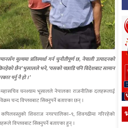
सँग मूल्यमा प्रतिस्पर्धा गर्न चुनौतीपूर्ण छ, नेपाली उत्पादनको
न सकिरहेको छैन’ भुसालले भने, ‘यसको पछाडि पनि विदेशबाट सामान
ार पर्नु नै हो ।’
महासचिव घनश्याम भूसालले नेपालका राजनीतिक दलहरूलाई
रविक्रम चन्द विप्लवबाट सिक्नुपर्ने बताएका छन् ।
भ
्टीले कपिलवस्तुको शिवराज नगरपालिका–९, शिवगढीमा गरिरहेको
ूले विप्लवबाट सिक्नुपर्ने बताएका हुन् ।