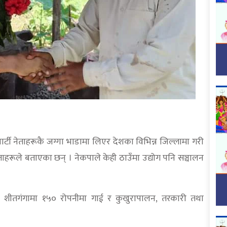
पार्टी नेताहरूकै जग्गा भाडामा लिएर देशका विभिन्न जिल्लामा गरी
ताहरूले बताएका छन् । नेकपाले केही ठाउँमा उद्योग पनि सञ्चालन
ो शीतगंगामा १५० रोपनीमा गाई र कुखुरापालन, तरकारी तथा