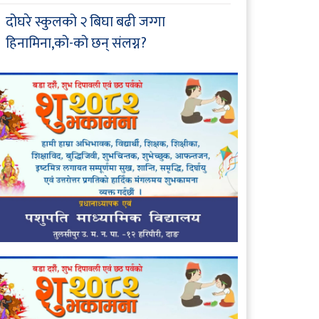
दोघरे स्कुलको २ बिघा बढी जग्गा
हिनामिना,को-को छन् संलग्न?