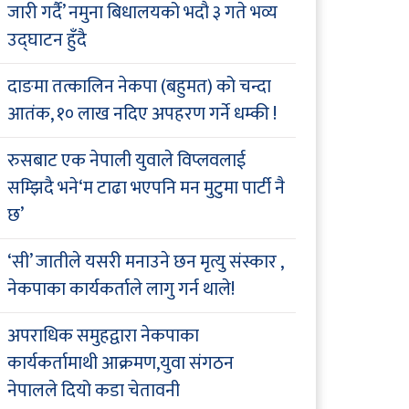
जारी गर्दै’ नमुना बिधालयको भदौ ३ गते भव्य
उद्घाटन हुँदै
दाङमा तत्कालिन नेकपा (बहुमत) को चन्दा
आतंक, १० लाख नदिए अपहरण गर्ने धम्की !
रुसबाट एक नेपाली युवाले विप्लवलाई
सम्झिदै भने‘म टाढा भएपनि मन मुटुमा पार्टी नै
छ’
‘सी’ जातीले यसरी मनाउने छन मृत्यु संस्कार ,
नेकपाका कार्यकर्ताले लागु गर्न थाले!
अपराधिक समुहद्वारा नेकपाका
कार्यकर्तामाथी आक्रमण,युवा संगठन
नेपालले दियो कडा चेतावनी