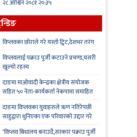
२८ आश्विन २०८१ २०:३५
्रेन्डिङ
विप्लवका छोराले गरे यस्तो ट्विट,देशभर तरंग
विप्लवलाई पक्राउ पुर्जी कटाउने प्रचण्ड,यसरी
खुल्यो रहस्य
दाङमा माओवादी केन्द्रका क्षेत्रीय संयोजक
सहित ५० नेता-कार्यकर्ता नेकपामा समाहित
दाङमा विप्लवका युवाहरुले ऋण नतिरेपछी
साहुद्वारा थुनिएका एक परिवारको उद्दार गरे
‘विप्लव बिधालय बनाउदै,सरकार पक्राउ पुर्जी