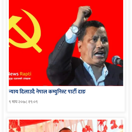
न्याय दिलाउदै नेपाल कम्युनिस्ट पार्टी दाङ
९ माघ २०७८ १९:०९