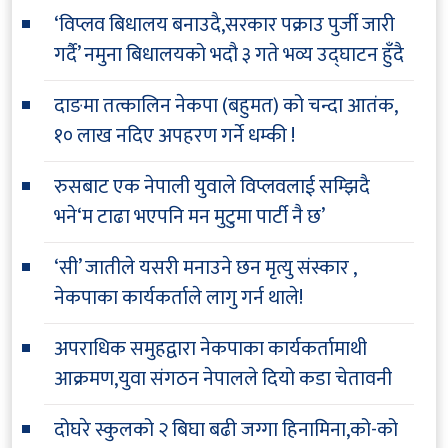
‘विप्लव बिधालय बनाउदै,सरकार पक्राउ पुर्जी जारी
गर्दै’ नमुना बिधालयको भदौ ३ गते भव्य उद्घाटन हुँदै
दाङमा तत्कालिन नेकपा (बहुमत) को चन्दा आतंक,
१० लाख नदिए अपहरण गर्ने धम्की !
रुसबाट एक नेपाली युवाले विप्लवलाई सम्झिदै
भने‘म टाढा भएपनि मन मुटुमा पार्टी नै छ’
‘सी’ जातीले यसरी मनाउने छन मृत्यु संस्कार ,
नेकपाका कार्यकर्ताले लागु गर्न थाले!
अपराधिक समुहद्वारा नेकपाका कार्यकर्तामाथी
आक्रमण,युवा संगठन नेपालले दियो कडा चेतावनी
दोघरे स्कुलको २ बिघा बढी जग्गा हिनामिना,को-को