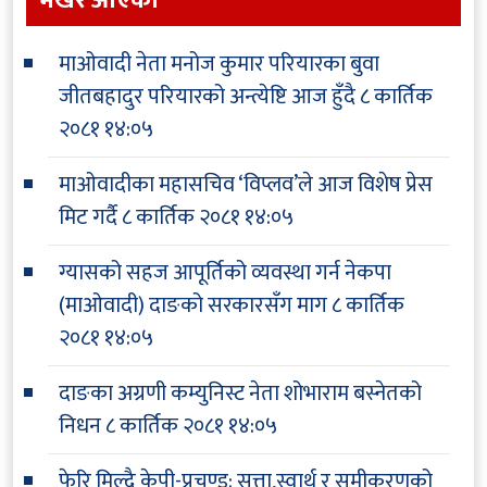
माओवादी नेता मनोज कुमार परियारका बुवा
जीतबहादुर परियारको अन्त्येष्टि आज हुँदै
८ कार्तिक
२०८१ १४:०५
माओवादीका महासचिव ‘विप्लव’ले आज विशेष प्रेस
मिट गर्दै
८ कार्तिक २०८१ १४:०५
ग्यासको सहज आपूर्तिको व्यवस्था गर्न नेकपा
(माओवादी) दाङको सरकारसँग माग
८ कार्तिक
२०८१ १४:०५
दाङका अग्रणी कम्युनिस्ट नेता शोभाराम बस्नेतको
निधन
८ कार्तिक २०८१ १४:०५
फेरि मिल्दै केपी-प्रचण्ड: सत्ता,स्वार्थ र समीकरणको