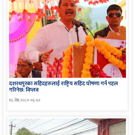
दशरथपुरका सहिदहरुलाई राष्ट्रिय सहिद घोषणा गर्न पहल
गरिनेछ: विप्लव
१६ जेष्ठ २०८० ०६:५०