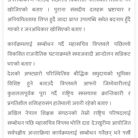
अपराधीकरण गराउदै पछिल्लो विकसित परिस्थिति सिर्जना गर्न
खोजिएको बताए । पुराना संसदीय दलहरू भ्रष्टाचार र
अनियमिततामा लिप्त हुदै जादा प्राप्त उपलब्धि समेत बदनाम हुँदै
गएको र जनअधिकार खोसिएको बताए ।
कार्यक्रमलाई सम्बोधन गर्दै महासचिव विप्लवले पछिल्लो
विकसित राजनीतिक घटनाक्रमले समाजवादी आन्दोलन सन्निकट
भएको बताए ।
देशको अफ्ट्यारो परिस्थितिमा बौद्धिक समुदायको भूमिका
विशिष्ट हुने बताउदै विप्लवले आफ्नो जिम्मेवारीलाई
कुशलतापूर्वक पूरा गर्दै राष्ट्रिय समस्यामा क्रान्तिकारी र
प्रगतिशील शक्तिहरुसंग हातेमालो जरुरी रहेको बताए ।
अखिल नेपाल शिक्षक संगठनको तेस्रो राष्ट्रिय परिषदलाई
सम्बोधन पछि महासचिव विप्लव भोलि दाङ देउखुरीमा आयोजित
सर्वपक्षीय अन्तरक्रिया कार्यक्रमलाई सम्बोधन गर्नेछन् भने पर्सी