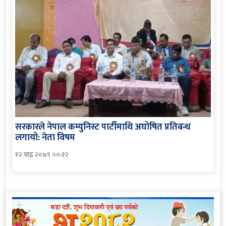
सरकारले नेपाल कम्युनिस्ट पार्टीमाथि अघोषित प्रतिबन्ध
लगायो: नेता विषम
१२ भाद्र २०७९ ००:१२