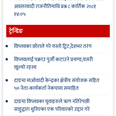
अवसरवादी राजनीतिमाथि प्रश्न
८ कार्तिक २०८१
१४:०५
ट्रेन्डिङ
विप्लवका छोराले गरे यस्तो ट्विट,देशभर तरंग
विप्लवलाई पक्राउ पुर्जी कटाउने प्रचण्ड,यसरी
खुल्यो रहस्य
दाङमा माओवादी केन्द्रका क्षेत्रीय संयोजक सहित
५० नेता-कार्यकर्ता नेकपामा समाहित
दाङमा विप्लवका युवाहरुले ऋण नतिरेपछी
साहुद्वारा थुनिएका एक परिवारको उद्दार गरे