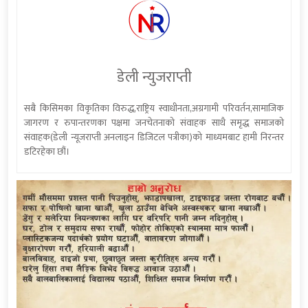
डेली न्युजराप्ती
सबै किसिमका विकृतिका विरुद्ध,राष्ट्रिय स्वाधीनता,अग्रगामी परिवर्तन,सामाजिक
जागरण र रुपान्तरणका पक्षमा जनचेतनाको संवाहक साथै समृद्ध समाजको
संवाहक(डेली न्यूजराप्ती अनलाइन डिजिटल पत्रीका)को माध्यमबाट हामी निरन्तर
डटिरहेका छौं।