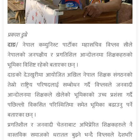
प्रकाश डुम्रे
दाङ
/ नेपाल कम्युनिस्ट पार्टीका महासचिव विप्लव सीले
नेपालको जनपक्षीय र प्रगतिशिल आन्दोलनमा शिक्षकहरुको
भूमिका विशिष्ट रहेको बताएका छन् ।
दाङको देउखुरीमा आयोजित अखिल नेपाल शिक्षक संगठनको
तेस्रो राष्ट्रिय परिषदलाई सम्बोधन गर्दै विप्लवले जनवादी
आन्दोलनमा शिक्षकले खेलेको भूमिकाको उच्च प्रशंसा गर्दै
पछिल्लो विकसित परिस्थितिमा समेत भूमिका बढाउनु पर्ने
बताएका छन् ।
प्रगतिशील र जनवादी चेतनाबाट अभिप्रेरित शिक्षकहरुले नै
वास्तविक समाजको धरातल बुझ्ने भन्दै विप्लवले देशभरि