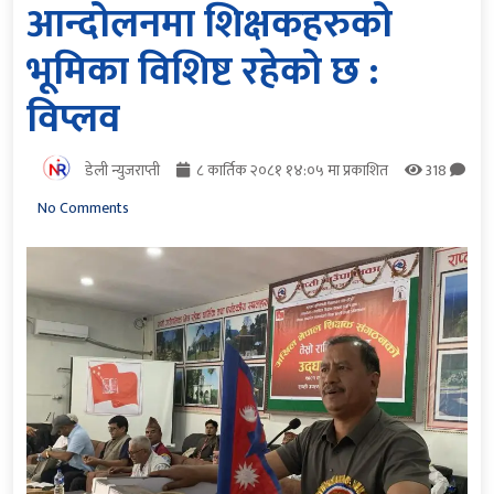
आन्दोलनमा शिक्षकहरुको
भूमिका विशिष्ट रहेको छ :
विप्लव
डेली न्युजराप्ती
८ कार्तिक २०८१ १४:०५ मा प्रकाशित
318
No Comments