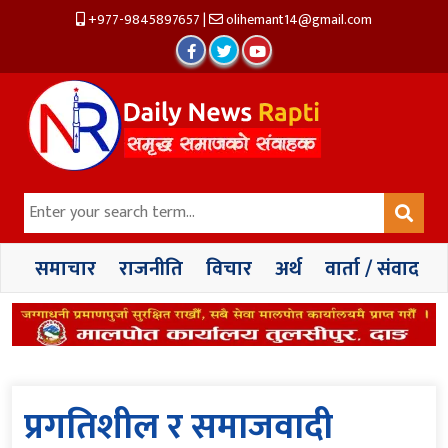
+977-9845897657
|
olihemant14@gmail.com
समाचार
राजनीति
विचार
अर्थ
वार्ता / संवाद
प्रगतिशील र समाजवादी