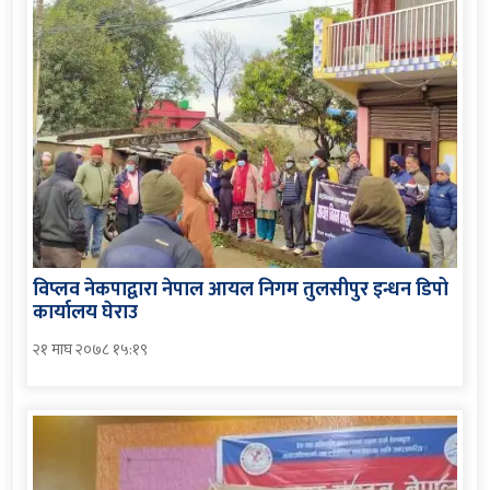
विप्लव नेकपाद्वारा नेपाल आयल निगम तुलसीपुर इन्धन डिपो
कार्यालय घेराउ
२१ माघ २०७८ १५:१९