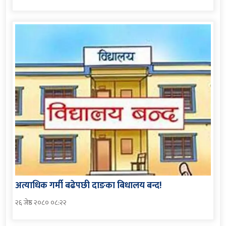
अत्याधिक गर्मी बढेपछी दाङका बिधालय बन्द!
२६ जेष्ठ २०८० ०८:२२