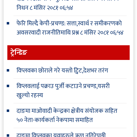
निधन
८ मंसिर २०८१ ०६:५४
फेरि मिल्दै केपी-प्रचण्ड: सत्ता,स्वार्थ र समीकरणको
अवसरवादी राजनीतिमाथि प्रश्न
८ मंसिर २०८१ ०६:५४
ट्रेन्डिङ
विप्लवका छोराले गरे यस्तो ट्विट,देशभर तरंग
विप्लवलाई पक्राउ पुर्जी कटाउने प्रचण्ड,यसरी
खुल्यो रहस्य
दाङमा माओवादी केन्द्रका क्षेत्रीय संयोजक सहित
५० नेता-कार्यकर्ता नेकपामा समाहित
दाङमा विप्लवका युवाहरुले ऋण नतिरेपछी