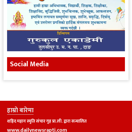
Social Media
हाम्राे बारेमा
शहिद महान स्मृति संचार गृह प्रा.ली. द्वारा सन्चालित
www.dailynewsrapti.com