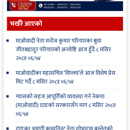
भर्खरै आएकाे
माओवादी नेता मनोज कुमार परियारका बुवा
जीतबहादुर परियारको अन्त्येष्टि आज हुँदै
८ मंसिर
२०८१ ०६:५४
माओवादीका महासचिव ‘विप्लव’ले आज विशेष प्रेस
मिट गर्दै
८ मंसिर २०८१ ०६:५४
ग्यासको सहज आपूर्तिको व्यवस्था गर्न नेकपा
(माओवादी) दाङको सरकारसँग माग
८ मंसिर २०८१
०६:५४
दाङका अग्रणी कम्युनिस्ट नेता शोभाराम बस्नेतको