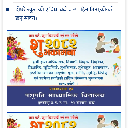
दोघरे स्कुलको २ बिघा बढी जग्गा हिनामिना,को-को
छन् संलग्न?