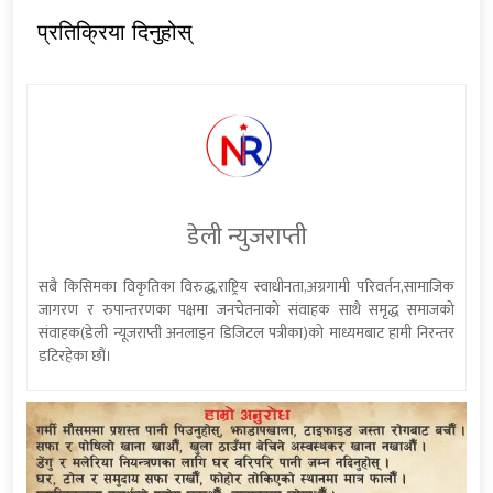
प्रतिक्रिया दिनुहोस्
डेली न्युजराप्ती
सबै किसिमका विकृतिका विरुद्ध,राष्ट्रिय स्वाधीनता,अग्रगामी परिवर्तन,सामाजिक
जागरण र रुपान्तरणका पक्षमा जनचेतनाको संवाहक साथै समृद्ध समाजको
संवाहक(डेली न्यूजराप्ती अनलाइन डिजिटल पत्रीका)को माध्यमबाट हामी निरन्तर
डटिरहेका छौं।