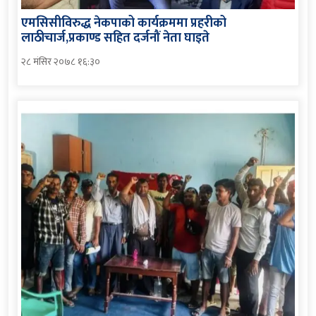
एमसिसीविरुद्ध नेकपाको कार्यक्रममा प्रहरीको
लाठीचार्ज,प्रकाण्ड सहित दर्जनौं नेता घाइते
२८ मंसिर २०७८ १६:३०