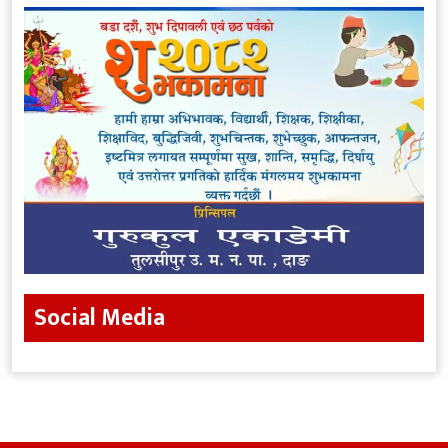
Social Media