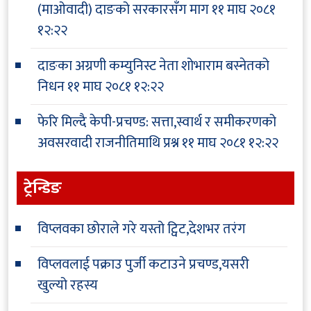
(माओवादी) दाङको सरकारसँग माग
११ माघ २०८१
१२:२२
दाङका अग्रणी कम्युनिस्ट नेता शोभाराम बस्नेतको
निधन
११ माघ २०८१ १२:२२
फेरि मिल्दै केपी-प्रचण्ड: सत्ता,स्वार्थ र समीकरणको
अवसरवादी राजनीतिमाथि प्रश्न
११ माघ २०८१ १२:२२
ट्रेन्डिङ
विप्लवका छोराले गरे यस्तो ट्विट,देशभर तरंग
विप्लवलाई पक्राउ पुर्जी कटाउने प्रचण्ड,यसरी
खुल्यो रहस्य