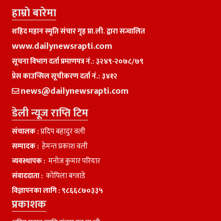
हाम्राे बारेमा
शहिद महान स्मृति संचार गृह प्रा.ली. द्वारा सन्चालित
www.dailynewsrapti.com
सूचना विभाग दर्ता प्रमाणपत्र नं.: ३२४९-२०७८/७९
प्रेस काउन्सिल सूचीकरण दर्ता नं.: ३४१२
news@dailynewsrapti.com
डेली न्यूज राप्ति टिम
संचालक :
प्रदिप बहादुर वली
सम्पादक :
हेमन्त प्रकाश वली
व्यवस्थापक :
मनाेज कुमार परियार
संवाददाता :
काेपिला बन्जाडे
विज्ञापनका लागि :
९८६६८७०३३५
प्रकाशक