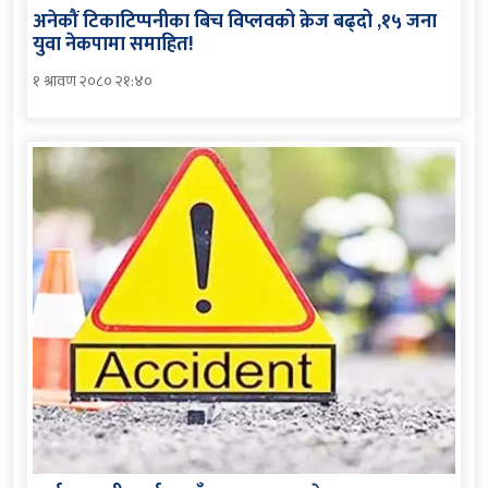
अनेकौं टिकाटिप्पनीका बिच विप्लवको क्रेज बढ्दो ,१५ जना
युवा नेकपामा समाहित!
१ श्रावण २०८० २१:४०