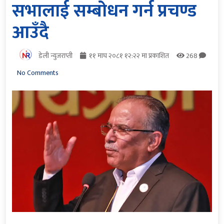
सभालाई सम्बोधन गर्न प्रचण्ड
आउँदै
डेली न्युजराप्ती
११ माघ २०८१ १२:२२ मा प्रकाशित
268
No Comments