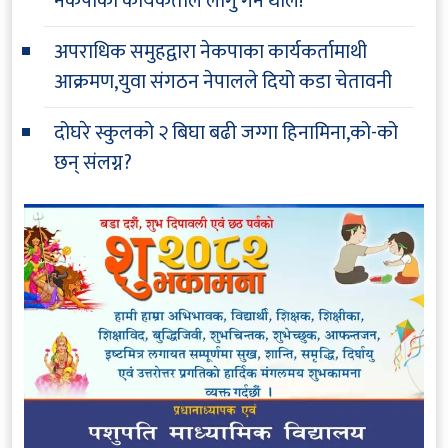
नेकपाका कार्यकर्ताले लागु गर्न थाले!
अपराधिक समुहद्वारा नेकपाका कार्यकर्तामाथी
आक्रमण,युवा संगठन नेपालले दियो कडा चेतावनी
दोघरे स्कुलको २ बिघा बढी जग्गा हिनामिना,को-को
छन् संलग्न?