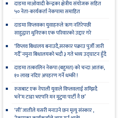
दाङमा माओवादी केन्द्रका क्षेत्रीय संयोजक सहित
५० नेता-कार्यकर्ता नेकपामा समाहित
दाङमा विप्लवका युवाहरुले ऋण नतिरेपछी
साहुद्वारा थुनिएका एक परिवारको उद्दार गरे
‘विप्लव बिधालय बनाउदै,सरकार पक्राउ पुर्जी जारी
गर्दै’ नमुना बिधालयको भदौ ३ गते भव्य उद्घाटन हुँदै
दाङमा तत्कालिन नेकपा (बहुमत) को चन्दा आतंक,
१० लाख नदिए अपहरण गर्ने धम्की !
रुसबाट एक नेपाली युवाले विप्लवलाई सम्झिदै
भने‘म टाढा भएपनि मन मुटुमा पार्टी नै छ’
‘सी’ जातीले यसरी मनाउने छन मृत्यु संस्कार ,