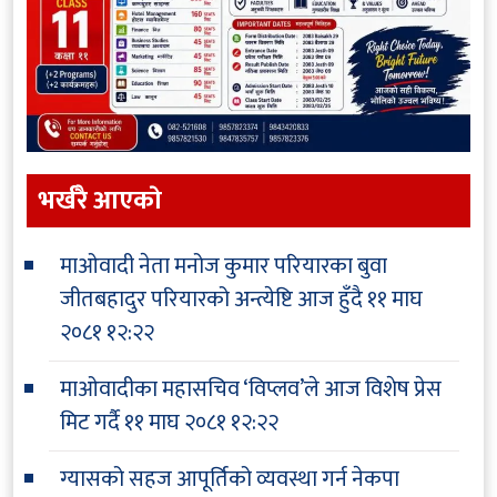
भर्खरै आएकाे
माओवादी नेता मनोज कुमार परियारका बुवा
जीतबहादुर परियारको अन्त्येष्टि आज हुँदै
११ माघ
२०८१ १२:२२
माओवादीका महासचिव ‘विप्लव’ले आज विशेष प्रेस
मिट गर्दै
११ माघ २०८१ १२:२२
ग्यासको सहज आपूर्तिको व्यवस्था गर्न नेकपा