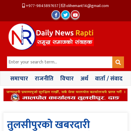
+977-9845897657
|
olihemant14@gmail.com
समाचार
राजनीति
विचार
अर्थ
वार्ता / संवाद
तुलसीपुरको खबरदारी